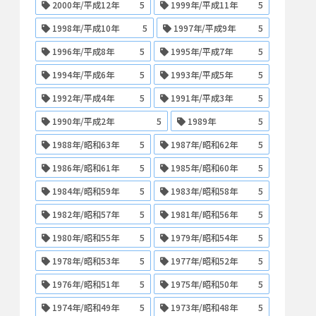
2000年/平成12年
5
1999年/平成11年
5
1998年/平成10年
5
1997年/平成9年
5
1996年/平成8年
5
1995年/平成7年
5
1994年/平成6年
5
1993年/平成5年
5
1992年/平成4年
5
1991年/平成3年
5
1990年/平成2年
5
1989年
5
1988年/昭和63年
5
1987年/昭和62年
5
1986年/昭和61年
5
1985年/昭和60年
5
1984年/昭和59年
5
1983年/昭和58年
5
1982年/昭和57年
5
1981年/昭和56年
5
1980年/昭和55年
5
1979年/昭和54年
5
1978年/昭和53年
5
1977年/昭和52年
5
1976年/昭和51年
5
1975年/昭和50年
5
1974年/昭和49年
5
1973年/昭和48年
5