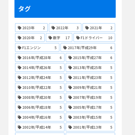
タグ
2023年
2
2022年
3
2021年
2
2020年
2
数字
17
F1ドライバー
10
F1エンジン
5
2017年/平成29年
6
2016年/平成28年
6
2015年/平成27年
6
2014年/平成26年
5
2013年/平成25年
5
2012年/平成24年
5
2011年/平成23年
5
2010年/平成22年
5
2009年/平成21年
5
2008年/平成20年
5
2007年/平成19年
5
2006年/平成18年
5
2005年/平成17年
5
2004年/平成16年
5
2003年/平成15年
5
2002年/平成14年
5
2001年/平成13年
5