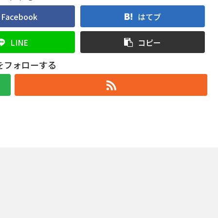
Facebook
はてブ
LINE
コピー
をフォローする