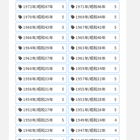
1972年/昭和47年
5
1971年/昭和46年
5
1970年/昭和45年
5
1969年/昭和44年
5
1968年/昭和43年
5
1967年/昭和42年
5
1966年/昭和41年
5
1965年/昭和40年
5
1964年/昭和39年
5
1963年/昭和38年
5
1962年/昭和37年
5
1961年/昭和36年
5
1960年/昭和35年
5
1959年/昭和34年
5
1958年/昭和33年
5
1957年/昭和32年
5
1956年/昭和31年
5
1955年/昭和30年
5
1954年/昭和29年
5
1953年/昭和28年
5
1952年/昭和27年
5
1951年/昭和26年
5
1950年/昭和25年
5
1949年/昭和24年
4
1948年/昭和23年
4
1947年/昭和22年
4