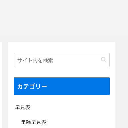
カテゴリー
早見表
年齢早見表