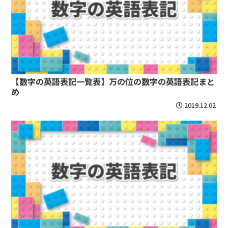
【数字の英語表記一覧表】万の位の数字の英語表記まと
め
2019.12.02