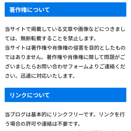
著作権について
当サイトで掲載している文章や画像などにつきまし
ては、無断転載することを禁止します。
当サイトは著作権や肖像権の侵害を目的としたもの
ではありません。著作権や肖像権に関して問題がご
ざいましたらお問い合わせフォームよりご連絡くだ
さい。迅速に対応いたします。
リンクについて
当ブログは基本的にリンクフリーです。リンクを行
う場合の許可や連絡は不要です。