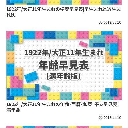
1922年/大正11年生まれの学歴早見表|早生まれと遅生ま
れ別
2019.11.10
1922年/大正11年生まれの年齢･西暦･和暦･干支早見表|
満年齢
2019.11.10