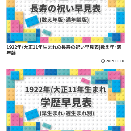
1922年/大正11年生まれの長寿の祝い早見表|数え年･満
年齢
2019.11.10