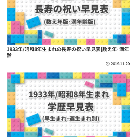
1933年/昭和8年生まれの長寿の祝い早見表|数え年･満年
齢
2019.11.20