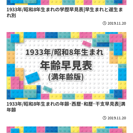
1933年/昭和8年生まれの学歴早見表|早生まれと遅生ま
れ別
2019.11.20
1933年/昭和8年生まれの年齢･西暦･和暦･干支早見表|満
年齢
2019.11.20