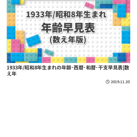
1933年/昭和8年生まれの年齢･西暦･和暦･干支早見表|数
え年
2019.11.20