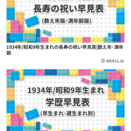
1934年/昭和9年生まれの長寿の祝い早見表|数え年･満年
齢
2019.11.21