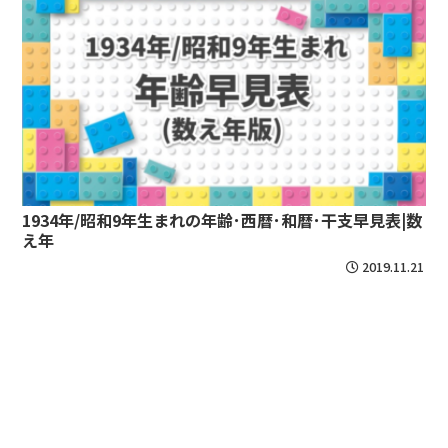
1934年/昭和9年生まれの年齢･西暦･和暦･干支早見表|数
え年
2019.11.21