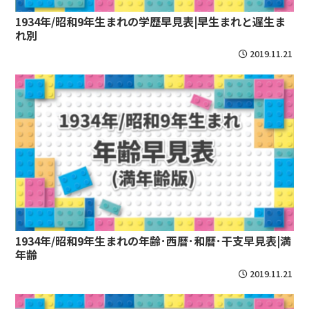
1934年/昭和9年生まれの学歴早見表|早生まれと遅生ま
れ別
2019.11.21
1934年/昭和9年生まれの年齢･西暦･和暦･干支早見表|満
年齢
2019.11.21