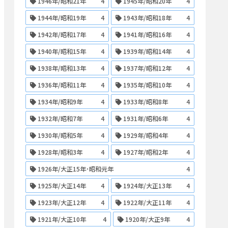
1946年/昭和21年
4
1945年/昭和20年
4
1944年/昭和19年
4
1943年/昭和18年
4
1942年/昭和17年
4
1941年/昭和16年
4
1940年/昭和15年
4
1939年/昭和14年
4
1938年/昭和13年
4
1937年/昭和12年
4
1936年/昭和11年
4
1935年/昭和10年
4
1934年/昭和9年
4
1933年/昭和8年
4
1932年/昭和7年
4
1931年/昭和6年
4
1930年/昭和5年
4
1929年/昭和4年
4
1928年/昭和3年
4
1927年/昭和2年
4
1926年/大正15年･昭和元年
4
1925年/大正14年
4
1924年/大正13年
4
1923年/大正12年
4
1922年/大正11年
4
1921年/大正10年
4
1920年/大正9年
4