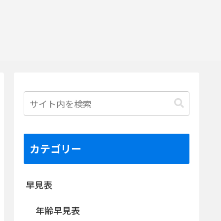
カテゴリー
早見表
年齢早見表