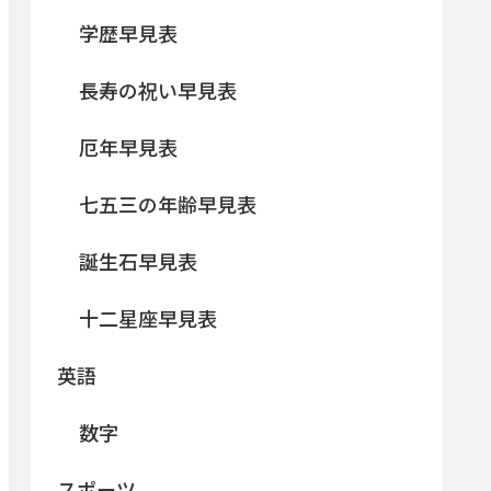
学歴早見表
長寿の祝い早見表
厄年早見表
七五三の年齢早見表
誕生石早見表
十二星座早見表
英語
数字
スポーツ