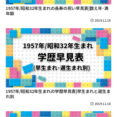
1957年/昭和32年生まれの長寿の祝い早見表|数え年･満
年齢
2019.12.18
1957年/昭和32年生まれの学歴早見表|早生まれと遅生ま
れ別
2019.12.18