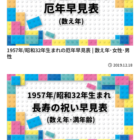
1957年/昭和32年生まれの厄年早見表 | 数え年･女性･男
性
2019.12.18