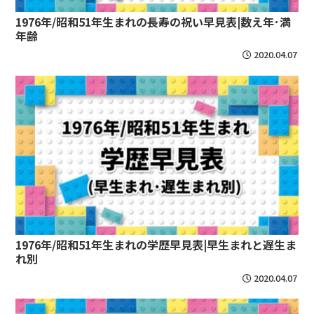
1976年/昭和51年生まれの長寿の祝い早見表|数え年･満
年齢
2020.04.07
1976年/昭和51年生まれの学歴早見表|早生まれと遅生ま
れ別
2020.04.07