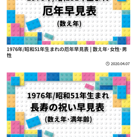
1976年/昭和51年生まれの厄年早見表 | 数え年･女性･男
性
2020.04.07