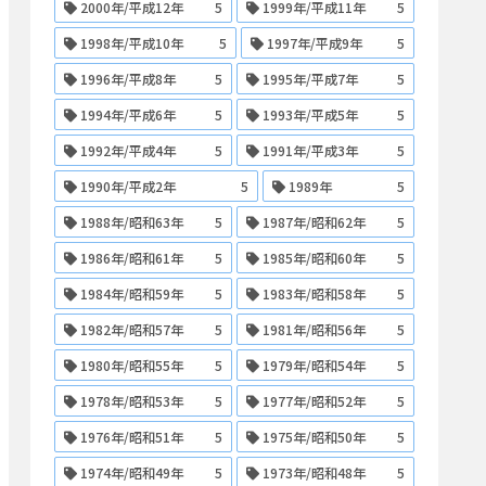
2000年/平成12年
5
1999年/平成11年
5
1998年/平成10年
5
1997年/平成9年
5
1996年/平成8年
5
1995年/平成7年
5
1994年/平成6年
5
1993年/平成5年
5
1992年/平成4年
5
1991年/平成3年
5
1990年/平成2年
5
1989年
5
1988年/昭和63年
5
1987年/昭和62年
5
1986年/昭和61年
5
1985年/昭和60年
5
1984年/昭和59年
5
1983年/昭和58年
5
1982年/昭和57年
5
1981年/昭和56年
5
1980年/昭和55年
5
1979年/昭和54年
5
1978年/昭和53年
5
1977年/昭和52年
5
1976年/昭和51年
5
1975年/昭和50年
5
1974年/昭和49年
5
1973年/昭和48年
5