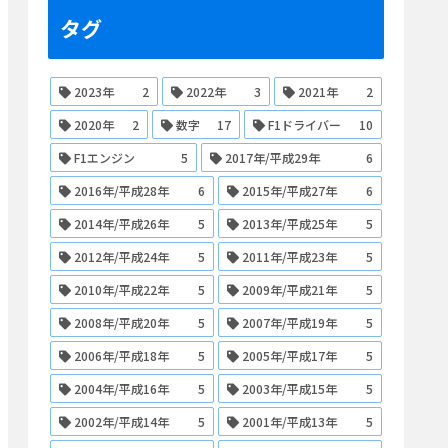
タグ
2023年
2
2022年
3
2021年
2
2020年
2
数字
17
F1ドライバー
10
F1エンジン
5
2017年/平成29年
6
2016年/平成28年
6
2015年/平成27年
6
2014年/平成26年
5
2013年/平成25年
5
2012年/平成24年
5
2011年/平成23年
5
2010年/平成22年
5
2009年/平成21年
5
2008年/平成20年
5
2007年/平成19年
5
2006年/平成18年
5
2005年/平成17年
5
2004年/平成16年
5
2003年/平成15年
5
2002年/平成14年
5
2001年/平成13年
5