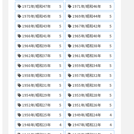
1972年/昭和47年
5
1971年/昭和46年
5
1970年/昭和45年
5
1969年/昭和44年
5
1968年/昭和43年
5
1967年/昭和42年
5
1966年/昭和41年
5
1965年/昭和40年
5
1964年/昭和39年
5
1963年/昭和38年
5
1962年/昭和37年
5
1961年/昭和36年
5
1960年/昭和35年
5
1959年/昭和34年
5
1958年/昭和33年
5
1957年/昭和32年
5
1956年/昭和31年
5
1955年/昭和30年
5
1954年/昭和29年
5
1953年/昭和28年
5
1952年/昭和27年
5
1951年/昭和26年
5
1950年/昭和25年
5
1949年/昭和24年
4
1948年/昭和23年
4
1947年/昭和22年
4