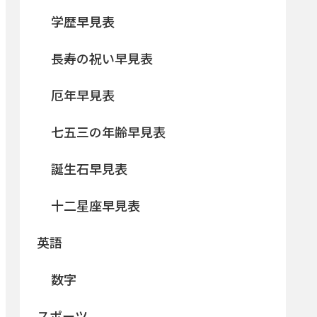
学歴早見表
長寿の祝い早見表
厄年早見表
七五三の年齢早見表
誕生石早見表
十二星座早見表
英語
数字
スポーツ