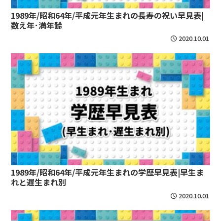
1989年/昭和64年/平成元年生まれの長寿の祝い早見表|
数え年･満年齢
2020.10.01
1989年/昭和64年/平成元年生まれの学歴早見表|早生ま
れと遅生まれ別
2020.10.01