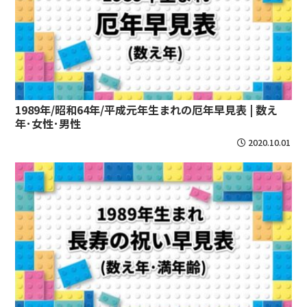
1989年/昭和64年/平成元年生まれの厄年早見表 | 数え
年･女性･男性
2020.10.01