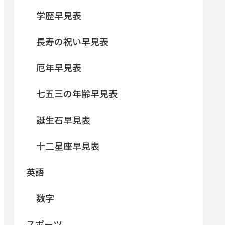
学歴早見表
長寿の祝い早見表
厄年早見表
七五三の年齢早見表
誕生石早見表
十二星座早見表
英語
数字
スポーツ