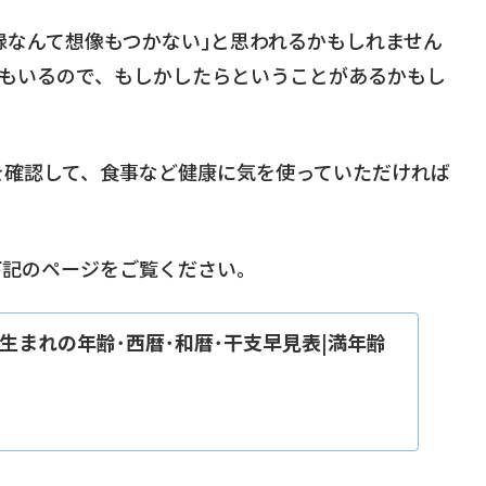
記録なんて想像もつかない｣と思われるかもしれません
人もいるので、もしかしたらということがあるかもし
を確認して、食事など健康に気を使っていただければ
下記のページをご覧ください。
3年生まれの年齢･西暦･和暦･干支早見表|満年齢