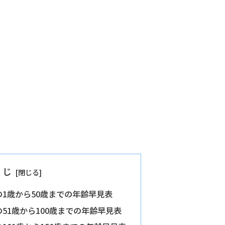
くじ
れの1歳から50歳までの年齢早見表
れの51歳から100歳までの年齢早見表