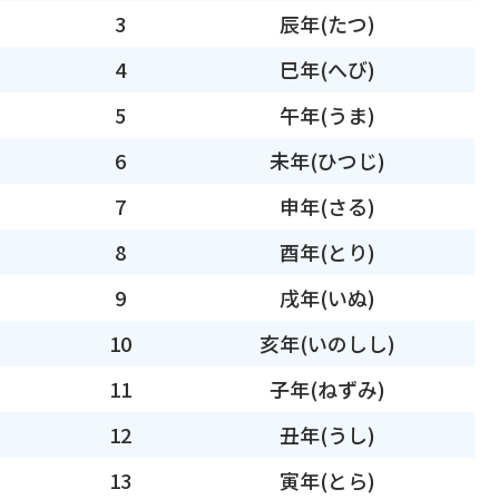
3
辰年(たつ)
4
巳年(へび)
5
午年(うま)
6
未年(ひつじ)
7
申年(さる)
8
酉年(とり)
9
戌年(いぬ)
10
亥年(いのしし)
11
子年(ねずみ)
12
丑年(うし)
13
寅年(とら)