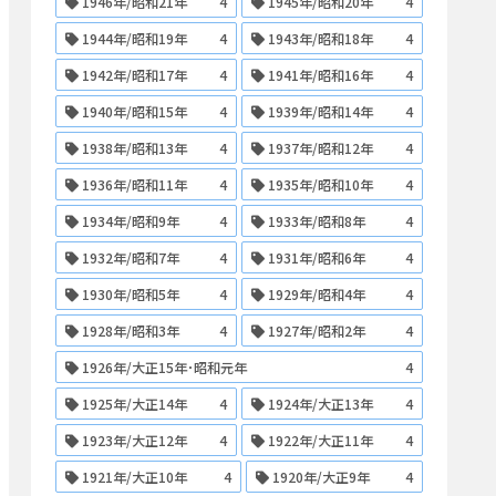
1946年/昭和21年
4
1945年/昭和20年
4
1944年/昭和19年
4
1943年/昭和18年
4
1942年/昭和17年
4
1941年/昭和16年
4
1940年/昭和15年
4
1939年/昭和14年
4
1938年/昭和13年
4
1937年/昭和12年
4
1936年/昭和11年
4
1935年/昭和10年
4
1934年/昭和9年
4
1933年/昭和8年
4
1932年/昭和7年
4
1931年/昭和6年
4
1930年/昭和5年
4
1929年/昭和4年
4
1928年/昭和3年
4
1927年/昭和2年
4
1926年/大正15年･昭和元年
4
1925年/大正14年
4
1924年/大正13年
4
1923年/大正12年
4
1922年/大正11年
4
1921年/大正10年
4
1920年/大正9年
4