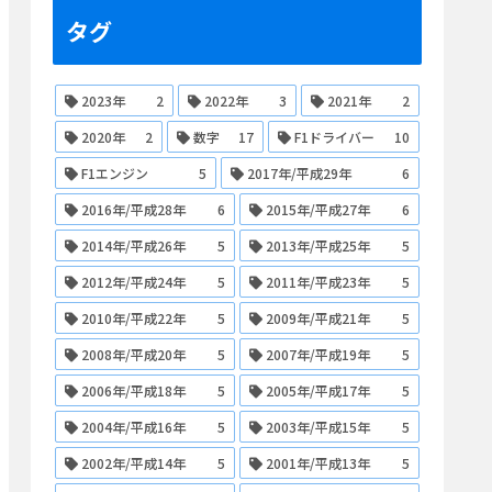
タグ
2023年
2
2022年
3
2021年
2
2020年
2
数字
17
F1ドライバー
10
F1エンジン
5
2017年/平成29年
6
2016年/平成28年
6
2015年/平成27年
6
2014年/平成26年
5
2013年/平成25年
5
2012年/平成24年
5
2011年/平成23年
5
2010年/平成22年
5
2009年/平成21年
5
2008年/平成20年
5
2007年/平成19年
5
2006年/平成18年
5
2005年/平成17年
5
2004年/平成16年
5
2003年/平成15年
5
2002年/平成14年
5
2001年/平成13年
5