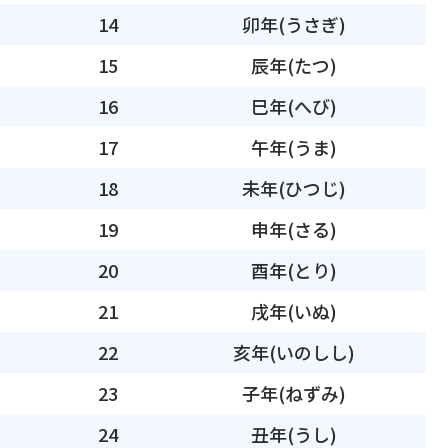
14
卯年(うさぎ)
15
辰年(たつ)
16
巳年(へび)
17
午年(うま)
18
未年(ひつじ)
19
申年(さる)
20
酉年(とり)
21
戌年(いぬ)
22
亥年(いのしし)
23
子年(ねずみ)
24
丑年(うし)