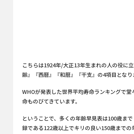
こちらは1924年/大正13年生まれの人の役
齢』『西暦』『和暦』『干支』の4項目となり
WHOが発表した世界平均寿命ランキングで堂
命ものびてきています。
ということで、多くの年齢早見表は100歳ま
録である122歳以上でキリの良い150歳まで