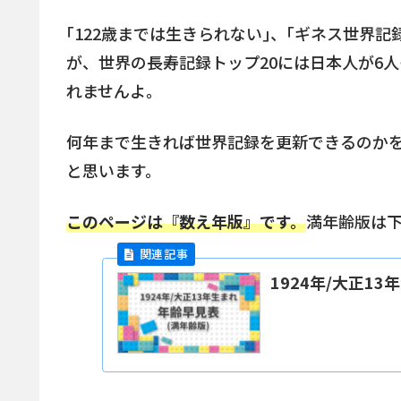
｢122歳までは生きられない｣、｢ギネス世界
が、世界の長寿記録トップ20には日本人が6
れませんよ。
何年まで生きれば世界記録を更新できるのか
と思います。
このページは『数え年版』です。
満年齢版は
1924年/大正1