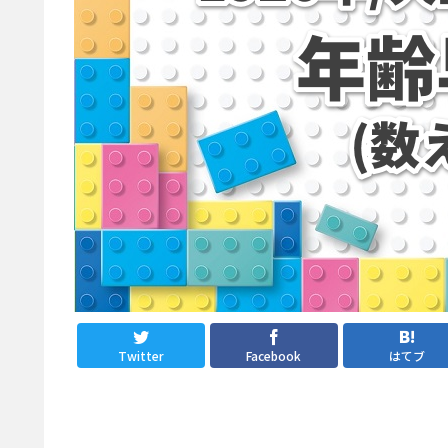
Twitter
Facebook
はてブ