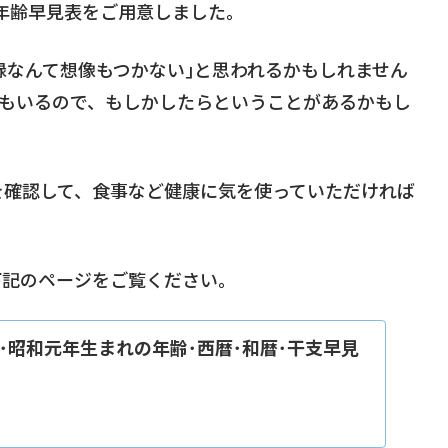
の年齢早見表をご用意しました。
記録なんて想像もつかない｣と思われるかもしれません
人もいるので、もしかしたらということがあるかもし
を確認して、食事など健康に気を使っていただければ
下記のページをご覧ください。
5年･昭和元年生まれの年齢･西暦･和暦･干支早見