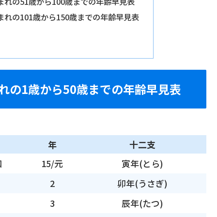
生まれの51歳から100歳までの年齢早見表
生まれの101歳から150歳までの年齢早見表
生まれの1歳から50歳までの年齢早見表
年
十二支
和
15/元
寅年(とら)
2
卯年(うさぎ)
3
辰年(たつ)