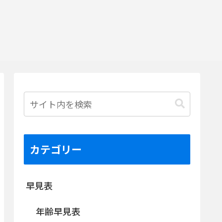
カテゴリー
早見表
年齢早見表