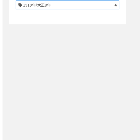
1919年/大正8年
4