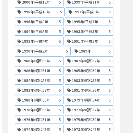
2000年/平成12年
5
1999年/平成11年
5
1998年/平成10年
5
1997年/平成9年
5
1996年/平成8年
5
1995年/平成7年
5
1994年/平成6年
5
1993年/平成5年
5
1992年/平成4年
5
1991年/平成3年
5
1990年/平成2年
5
1989年
5
1988年/昭和63年
5
1987年/昭和62年
5
1986年/昭和61年
5
1985年/昭和60年
5
1984年/昭和59年
5
1983年/昭和58年
5
1982年/昭和57年
5
1981年/昭和56年
5
1980年/昭和55年
5
1979年/昭和54年
5
1978年/昭和53年
5
1977年/昭和52年
5
1976年/昭和51年
5
1975年/昭和50年
5
1974年/昭和49年
5
1973年/昭和48年
5