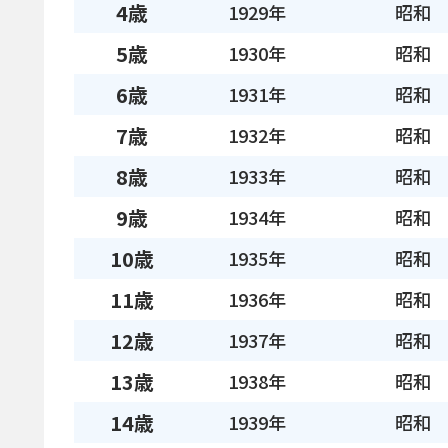
4歳
1929年
昭和
5歳
1930年
昭和
6歳
1931年
昭和
7歳
1932年
昭和
8歳
1933年
昭和
9歳
1934年
昭和
10歳
1935年
昭和
11歳
1936年
昭和
12歳
1937年
昭和
13歳
1938年
昭和
14歳
1939年
昭和