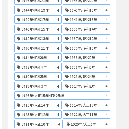
1946年/昭和21年
4
1945年/昭和20年
4
1944年/昭和19年
4
1943年/昭和18年
4
1942年/昭和17年
4
1941年/昭和16年
4
1940年/昭和15年
4
1939年/昭和14年
4
1938年/昭和13年
4
1937年/昭和12年
4
1936年/昭和11年
4
1935年/昭和10年
4
1934年/昭和9年
4
1933年/昭和8年
4
1932年/昭和7年
4
1931年/昭和6年
4
1930年/昭和5年
4
1929年/昭和4年
4
1928年/昭和3年
4
1927年/昭和2年
4
1926年/大正15年･昭和元年
4
1925年/大正14年
4
1924年/大正13年
4
1923年/大正12年
4
1922年/大正11年
4
1921年/大正10年
4
1920年/大正9年
4