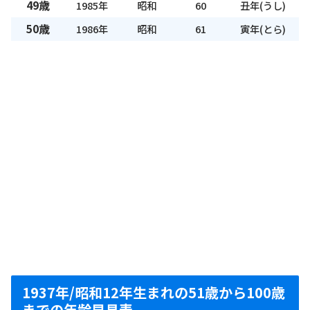
49歳
1985年
昭和
60
丑年(うし)
50歳
1986年
昭和
61
寅年(とら)
1937年/昭和12年生まれの51歳から100歳
までの年齢早見表