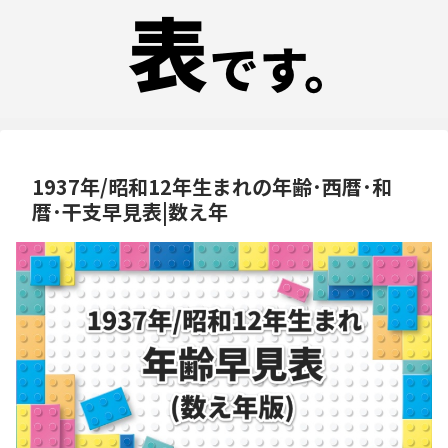
1937年/昭和12年生まれの年齢･西暦･和
暦･干支早見表|数え年