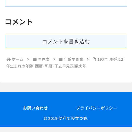
認いただけます。
コメント
コメントを書き込む
ホーム
早見表
年齢早見表
1937年/昭和12
年生まれの年齢･西暦･和暦･干支早見表|数え年
お問い合わせ
プライバシーポリシー
© 2019 便利で役立つ表.