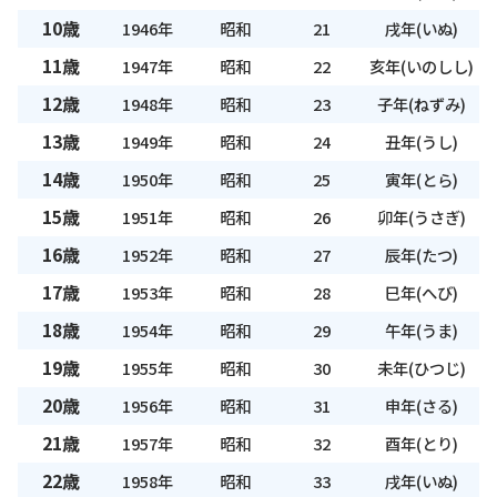
10歳
1946年
昭和
21
戌年(いぬ)
11歳
1947年
昭和
22
亥年(いのしし)
12歳
1948年
昭和
23
子年(ねずみ)
13歳
1949年
昭和
24
丑年(うし)
14歳
1950年
昭和
25
寅年(とら)
15歳
1951年
昭和
26
卯年(うさぎ)
16歳
1952年
昭和
27
辰年(たつ)
17歳
1953年
昭和
28
巳年(へび)
18歳
1954年
昭和
29
午年(うま)
19歳
1955年
昭和
30
未年(ひつじ)
20歳
1956年
昭和
31
申年(さる)
21歳
1957年
昭和
32
酉年(とり)
22歳
1958年
昭和
33
戌年(いぬ)