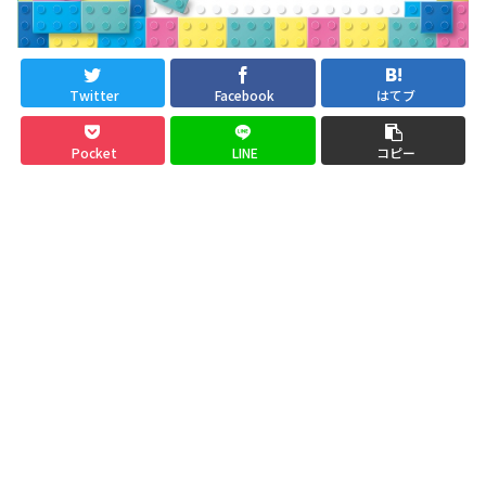
Twitter
Facebook
はてブ
Pocket
LINE
コピー