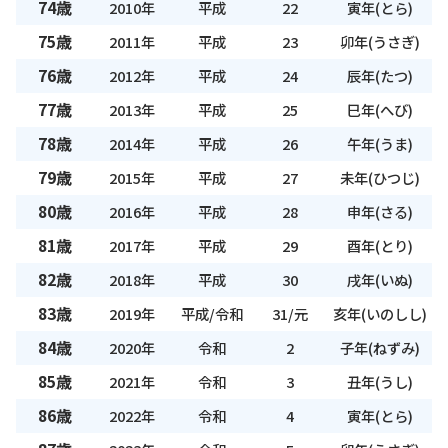
74歳
2010年
平成
22
寅年(とら)
75歳
2011年
平成
23
卯年(うさぎ)
76歳
2012年
平成
24
辰年(たつ)
77歳
2013年
平成
25
巳年(へび)
78歳
2014年
平成
26
午年(うま)
79歳
2015年
平成
27
未年(ひつじ)
80歳
2016年
平成
28
申年(さる)
81歳
2017年
平成
29
酉年(とり)
82歳
2018年
平成
30
戌年(いぬ)
83歳
2019年
平成/令和
31/元
亥年(いのしし)
84歳
2020年
令和
2
子年(ねずみ)
85歳
2021年
令和
3
丑年(うし)
86歳
2022年
令和
4
寅年(とら)