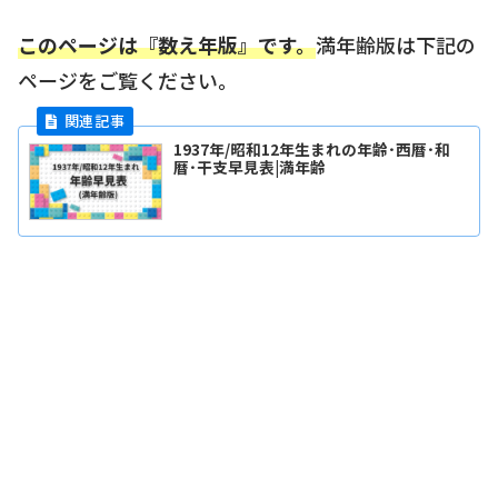
このページは『数え年版』です。
満年齢版は下記の
ページをご覧ください。
1937年/昭和12年生まれの年齢･西暦･和
暦･干支早見表|満年齢