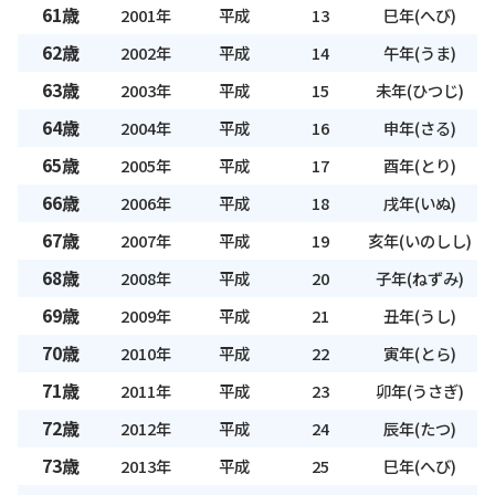
61歳
2001年
平成
13
巳年(へび)
62歳
2002年
平成
14
午年(うま)
63歳
2003年
平成
15
未年(ひつじ)
64歳
2004年
平成
16
申年(さる)
65歳
2005年
平成
17
酉年(とり)
66歳
2006年
平成
18
戌年(いぬ)
67歳
2007年
平成
19
亥年(いのしし)
68歳
2008年
平成
20
子年(ねずみ)
69歳
2009年
平成
21
丑年(うし)
70歳
2010年
平成
22
寅年(とら)
71歳
2011年
平成
23
卯年(うさぎ)
72歳
2012年
平成
24
辰年(たつ)
73歳
2013年
平成
25
巳年(へび)