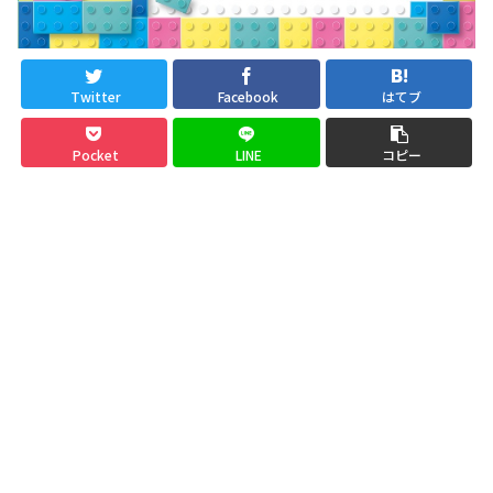
Twitter
Facebook
はてブ
Pocket
LINE
コピー