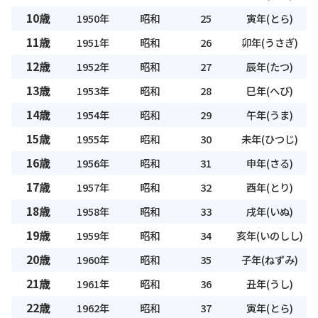
10歳
1950年
昭和
25
寅年(とら)
11歳
1951年
昭和
26
卯年(うさぎ)
12歳
1952年
昭和
27
辰年(たつ)
13歳
1953年
昭和
28
巳年(へび)
14歳
1954年
昭和
29
午年(うま)
15歳
1955年
昭和
30
未年(ひつじ)
16歳
1956年
昭和
31
申年(さる)
17歳
1957年
昭和
32
酉年(とり)
18歳
1958年
昭和
33
戌年(いぬ)
19歳
1959年
昭和
34
亥年(いのしし)
20歳
1960年
昭和
35
子年(ねずみ)
21歳
1961年
昭和
36
丑年(うし)
22歳
1962年
昭和
37
寅年(とら)