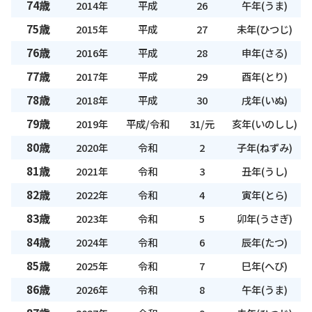
74歳
2014年
平成
26
午年(うま)
75歳
2015年
平成
27
未年(ひつじ)
76歳
2016年
平成
28
申年(さる)
77歳
2017年
平成
29
酉年(とり)
78歳
2018年
平成
30
戌年(いぬ)
79歳
2019年
平成/令和
31/元
亥年(いのしし)
80歳
2020年
令和
2
子年(ねずみ)
81歳
2021年
令和
3
丑年(うし)
82歳
2022年
令和
4
寅年(とら)
83歳
2023年
令和
5
卯年(うさぎ)
84歳
2024年
令和
6
辰年(たつ)
85歳
2025年
令和
7
巳年(へび)
86歳
2026年
令和
8
午年(うま)