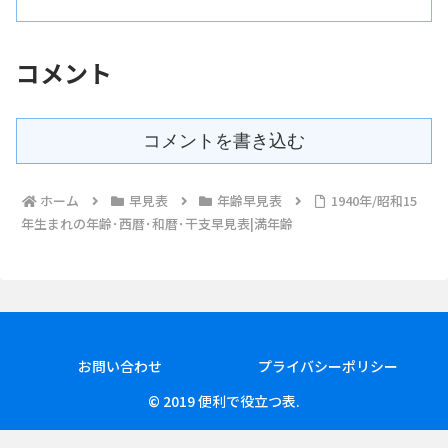
載しています。
コメント
コメントを書き込む
ホーム
早見表
年齢早見表
1940年/昭和15
年生まれの年齢･西暦･和暦･干支早見表|満年齢
お問い合わせ
プライバシーポリシー
© 2019 便利で役立つ表.