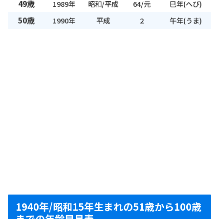
49歳
1989年
昭和/平成
64/元
巳年(へび)
50歳
1990年
平成
2
午年(うま)
1940年/昭和15年生まれの51歳から100歳
までの年齢早見表