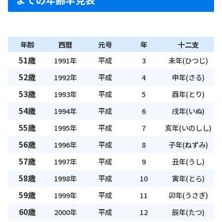
年齢
西暦
元号
年
十二支
51歳
1991年
平成
3
未年(ひつじ)
52歳
1992年
平成
4
申年(さる)
53歳
1993年
平成
5
酉年(とり)
54歳
1994年
平成
6
戌年(いぬ)
55歳
1995年
平成
7
亥年(いのしし)
56歳
1996年
平成
8
子年(ねずみ)
57歳
1997年
平成
9
丑年(うし)
58歳
1998年
平成
10
寅年(とら)
59歳
1999年
平成
11
卯年(うさぎ)
60歳
2000年
平成
12
辰年(たつ)