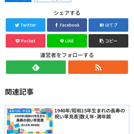
シェアする
Twitter
Facebook
はてブ
Pocket
LINE
コピー
運営者をフォローする
関連記事
1940年/昭和15年生まれの長寿の
長寿の祝い早見表
祝い早見表|数え年･満年齢