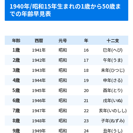
1940年/昭和15年生まれの1歳から50歳ま
での年齢早見表
年齢
西暦
元号
年
十二支
1歳
1941年
昭和
16
巳年(へび)
2歳
1942年
昭和
17
午年(うま)
3歳
1943年
昭和
18
未年(ひつじ)
4歳
1944年
昭和
19
申年(さる)
5歳
1945年
昭和
20
酉年(とり)
6歳
1946年
昭和
21
戌年(いぬ)
7歳
1947年
昭和
22
亥年(いのしし)
8歳
1948年
昭和
23
子年(ねずみ)
9歳
1949年
昭和
24
丑年(うし)