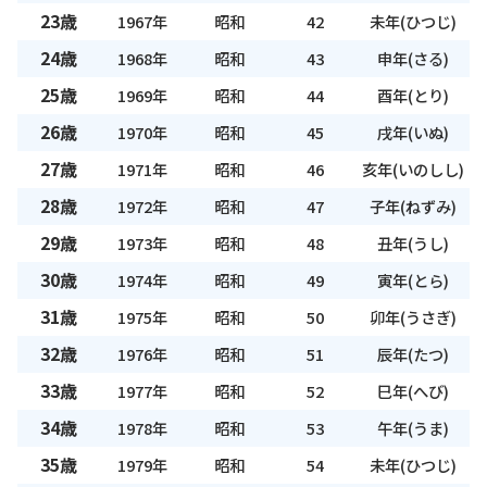
23歳
1967年
昭和
42
未年(ひつじ)
24歳
1968年
昭和
43
申年(さる)
25歳
1969年
昭和
44
酉年(とり)
26歳
1970年
昭和
45
戌年(いぬ)
27歳
1971年
昭和
46
亥年(いのしし)
28歳
1972年
昭和
47
子年(ねずみ)
29歳
1973年
昭和
48
丑年(うし)
30歳
1974年
昭和
49
寅年(とら)
31歳
1975年
昭和
50
卯年(うさぎ)
32歳
1976年
昭和
51
辰年(たつ)
33歳
1977年
昭和
52
巳年(へび)
34歳
1978年
昭和
53
午年(うま)
35歳
1979年
昭和
54
未年(ひつじ)