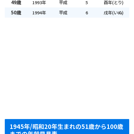
49歳
1993年
平成
5
酉年(とり)
50歳
1994年
平成
6
戌年(いぬ)
1945年/昭和20年生まれの51歳から100歳
までの年齢早見表