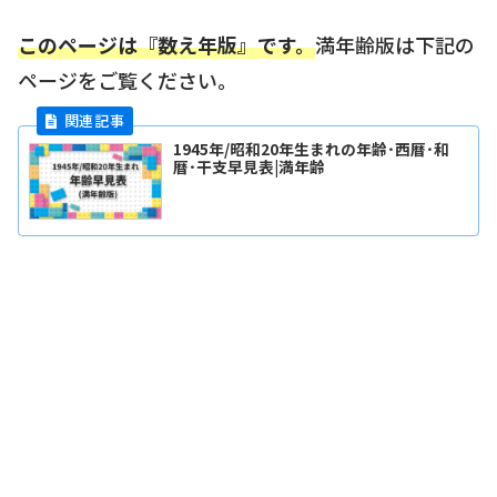
このページは『数え年版』です。
満年齢版は下記の
ページをご覧ください。
1945年/昭和20年生まれの年齢･西暦･和
暦･干支早見表|満年齢