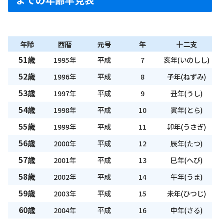
年齢
西暦
元号
年
十二支
51歳
1995年
平成
7
亥年(いのしし)
52歳
1996年
平成
8
子年(ねずみ)
53歳
1997年
平成
9
丑年(うし)
54歳
1998年
平成
10
寅年(とら)
55歳
1999年
平成
11
卯年(うさぎ)
56歳
2000年
平成
12
辰年(たつ)
57歳
2001年
平成
13
巳年(へび)
58歳
2002年
平成
14
午年(うま)
59歳
2003年
平成
15
未年(ひつじ)
60歳
2004年
平成
16
申年(さる)