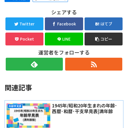
シェアする
Twitter
Facebook
はてブ
Pocket
LINE
コピー
運営者をフォローする
関連記事
1945年/昭和20年生まれの年齢･
年齢早見表
西暦･和暦･干支早見表|満年齢