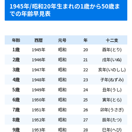
1945年/昭和20年生まれの1歳から50歳ま
での年齢早見表
年齢
西暦
元号
年
十二支
1歳
1945年
昭和
20
酉年(とり)
2歳
1946年
昭和
21
戌年(いぬ)
3歳
1947年
昭和
22
亥年(いのしし)
4歳
1948年
昭和
23
子年(ねずみ)
5歳
1949年
昭和
24
丑年(うし)
6歳
1950年
昭和
25
寅年(とら)
7歳
1951年
昭和
26
卯年(うさぎ)
8歳
1952年
昭和
27
辰年(たつ)
9歳
1953年
昭和
28
巳年(へび)