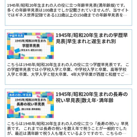
1945年/昭和20年生まれの人の役に立つ年齢早見表(満年齢版)です。
多くの年齢早見表は100歳までしか記載されていませんが、当サイト
ではギネス世界記録である122歳以上の150歳までの年齢早見表を記
載しています。
1945年/昭和20年生まれの学歴早
学歴早見表
見表|早生まれと遅生まれ別
こちらは1945年/昭和20年生まれの人の役に立つ学歴早見表です。 こ
の学歴早見表では小学校入学と卒業、中学校入学と卒業、高等学校
入学と卒業、大学入学と短大卒業、4年大学卒業が西暦と和暦でご確
認いただけます。
1945年/昭和20年生まれの長寿の
長寿の祝い早見表
祝い早見表|数え年･満年齢
こちらは1945年/昭和20年生まれの人の役に立つ『長寿の祝い』早見
表です。 これまでは長寿の祝いを数え年で祝うことが一般的でした
が、最近は満年齢で祝う人も増えているようですので、こちらの早