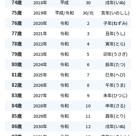
74歳
2018年
平成
30
戌年(いぬ)
75歳
2019年
平成/令和
30/元
亥年(いのしし)
76歳
2020年
令和
2
子年(ねずみ)
77歳
2021年
令和
3
丑年(うし)
78歳
2022年
令和
4
寅年(とら)
79歳
2023年
令和
5
卯年(うさぎ)
80歳
2024年
令和
6
辰年(たつ)
81歳
2025年
令和
7
巳年(へび)
82歳
2026年
令和
8
午年(うま)
83歳
2027年
令和
9
未年(ひつじ)
84歳
2028年
令和
10
申年(さる)
85歳
2029年
令和
11
酉年(とり)
86歳
2030年
令和
12
戌年(いぬ)