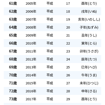
61歳
2005年
平成
17
酉年(とり)
62歳
2006年
平成
18
戌年(いぬ)
63歳
2007年
平成
19
亥年(いのしし)
64歳
2008年
平成
20
子年(ねずみ)
65歳
2009年
平成
21
丑年(うし)
66歳
2010年
平成
22
寅年(とら)
67歳
2011年
平成
23
卯年(うさぎ)
68歳
2012年
平成
24
辰年(たつ)
69歳
2013年
平成
25
巳年(へび)
70歳
2014年
平成
26
午年(うま)
71歳
2015年
平成
27
未年(ひつじ)
72歳
2016年
平成
28
申年(さる)
73歳
2017年
平成
29
酉年(とり)