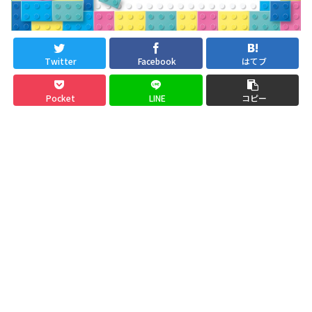
Twitter
Facebook
はてブ
Pocket
LINE
コピー