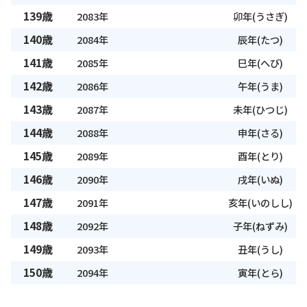
139歳
2083年
卯年(うさぎ)
140歳
2084年
辰年(たつ)
141歳
2085年
巳年(へび)
142歳
2086年
午年(うま)
143歳
2087年
未年(ひつじ)
144歳
2088年
申年(さる)
145歳
2089年
酉年(とり)
146歳
2090年
戌年(いぬ)
147歳
2091年
亥年(いのしし)
148歳
2092年
子年(ねずみ)
149歳
2093年
丑年(うし)
150歳
2094年
寅年(とら)