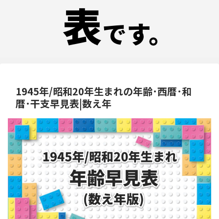
1945年/昭和20年生まれの年齢･西暦･和
暦･干支早見表|数え年