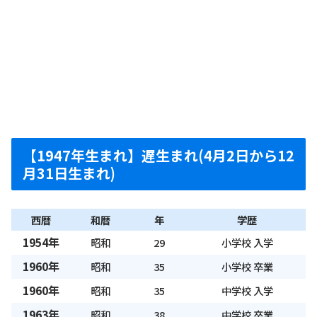
【1947年生まれ】遅生まれ(4月2日から12
月31日生まれ)
西暦
和暦
年
学歴
1954年
昭和
29
小学校 入学
1960年
昭和
35
小学校 卒業
1960年
昭和
35
中学校 入学
1963年
昭和
38
中学校 卒業