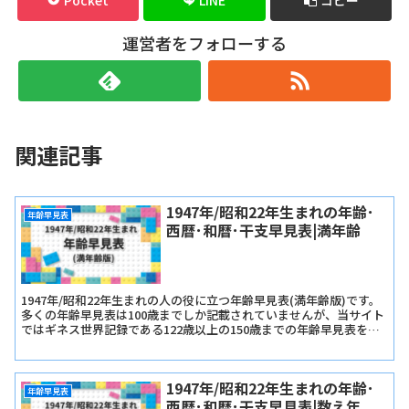
運営者をフォローする
関連記事
1947年/昭和22年生まれの年齢･
年齢早見表
西暦･和暦･干支早見表|満年齢
1947年/昭和22年生まれの人の役に立つ年齢早見表(満年齢版)です。
多くの年齢早見表は100歳までしか記載されていませんが、当サイト
ではギネス世界記録である122歳以上の150歳までの年齢早見表を記
載しています。
1947年/昭和22年生まれの年齢･
年齢早見表
西暦･和暦･干支早見表|数え年