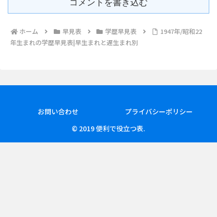
コメントを書き込む
ホーム
早見表
学歴早見表
1947年/昭和22
年生まれの学歴早見表|早生まれと遅生まれ別
お問い合わせ
プライバシーポリシー
© 2019 便利で役立つ表.