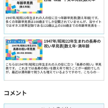
1947年/昭和22年生まれの人の役に立つ年齢早見表(数え年版)です。
多くの年齢早見表は100歳までしか記載されていませんが、当サイト
ではギネス世界記録である122歳以上の150歳までの年齢早見表を記
載しています。
1947年/昭和22年生まれの長寿の
長寿の祝い早見表
祝い早見表|数え年･満年齢
こちらは1947年/昭和22年生まれの人の役に立つ『長寿の祝い』早見
表です。 これまでは長寿の祝いを数え年で祝うことが一般的でした
が、最近は満年齢で祝う人も増えているようですので、こちらの早
見表では『長寿の祝い早見表･数え年版』と『長寿の祝い早見表･満
年齢版』をご用意しました。
コメント