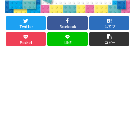
Twitter
Facebook
はてブ
Pocket
LINE
コピー