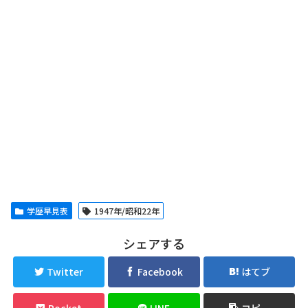
学歴早見表
1947年/昭和22年
シェアする
Twitter
Facebook
はてブ
Pocket
LINE
コピー