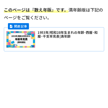
このページは『数え年版』です。
満年齢版は下記の
ページをご覧ください。
1953年/昭和28年生まれの年齢･西暦･和
暦･干支早見表|満年齢