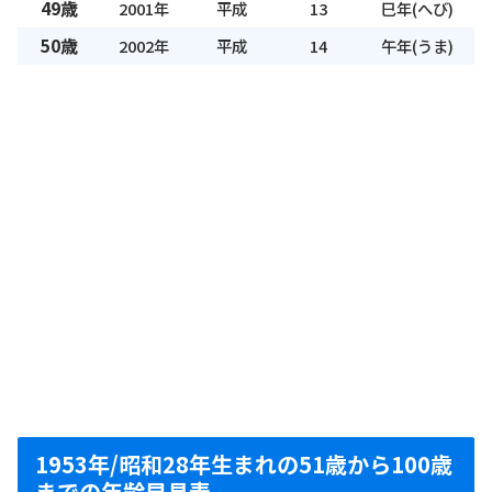
49歳
2001年
平成
13
巳年(へび)
50歳
2002年
平成
14
午年(うま)
1953年/昭和28年生まれの51歳から100歳
までの年齢早見表