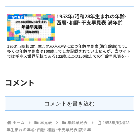
か遅生まれかは関係ありません。
1953年/昭和28年生まれの年齢･
年齢早見表
西暦･和暦･干支早見表|満年齢
1953年/昭和28年生まれの人の役に立つ年齢早見表(満年齢版)です。
多くの年齢早見表は100歳までしか記載されていませんが、当サイト
ではギネス世界記録である122歳以上の150歳までの年齢早見表を記
載しています。
コメント
コメントを書き込む
ホーム
早見表
年齢早見表
1953年/昭和28
年生まれの年齢･西暦･和暦･干支早見表|数え年