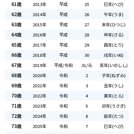
61歳
2013年
平成
25
巳年(へび)
62歳
2014年
平成
26
午年(うま)
63歳
2015年
平成
27
未年(ひつじ)
64歳
2016年
平成
28
申年(さる)
65歳
2017年
平成
29
酉年(とり)
66歳
2018年
平成
30
戌年(いぬ)
67歳
2019年
平成/令和
31/元
亥年(いのしし)
68歳
2020年
令和
2
子年(ねずみ)
69歳
2021年
令和
3
丑年(うし)
70歳
2022年
令和
4
寅年(とら)
71歳
2023年
令和
5
卯年(うさぎ)
72歳
2024年
令和
6
辰年(たつ)
73歳
2025年
令和
7
巳年(へび)