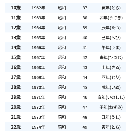
10歳
1962年
昭和
37
寅年(とら)
11歳
1963年
昭和
38
卯年(うさぎ)
12歳
1964年
昭和
39
辰年(たつ)
13歳
1965年
昭和
40
巳年(へび)
14歳
1966年
昭和
41
午年(うま)
15歳
1967年
昭和
42
未年(ひつじ)
16歳
1968年
昭和
43
申年(さる)
17歳
1969年
昭和
44
酉年(とり)
18歳
1970年
昭和
45
戌年(いぬ)
19歳
1971年
昭和
46
亥年(いのしし)
20歳
1972年
昭和
47
子年(ねずみ)
21歳
1973年
昭和
48
丑年(うし)
22歳
1974年
昭和
49
寅年(とら)