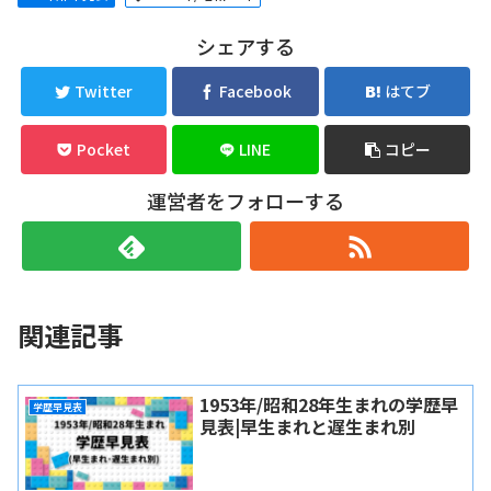
シェアする
Twitter
Facebook
はてブ
Pocket
LINE
コピー
運営者をフォローする
関連記事
1953年/昭和28年生まれの学歴早
学歴早見表
見表|早生まれと遅生まれ別