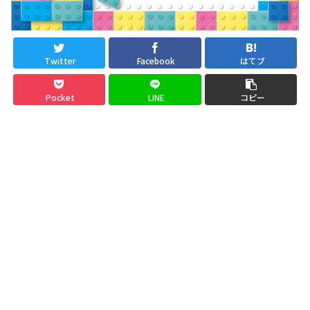
Twitter
Facebook
はてブ
Pocket
LINE
コピー