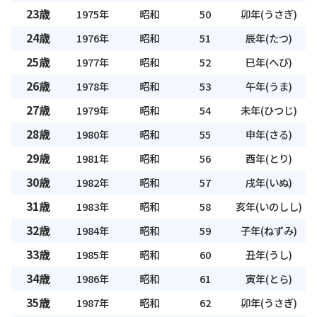
23歳
1975年
昭和
50
卯年(うさぎ)
24歳
1976年
昭和
51
辰年(たつ)
25歳
1977年
昭和
52
巳年(へび)
26歳
1978年
昭和
53
午年(うま)
27歳
1979年
昭和
54
未年(ひつじ)
28歳
1980年
昭和
55
申年(さる)
29歳
1981年
昭和
56
酉年(とり)
30歳
1982年
昭和
57
戌年(いぬ)
31歳
1983年
昭和
58
亥年(いのしし)
32歳
1984年
昭和
59
子年(ねずみ)
33歳
1985年
昭和
60
丑年(うし)
34歳
1986年
昭和
61
寅年(とら)
35歳
1987年
昭和
62
卯年(うさぎ)