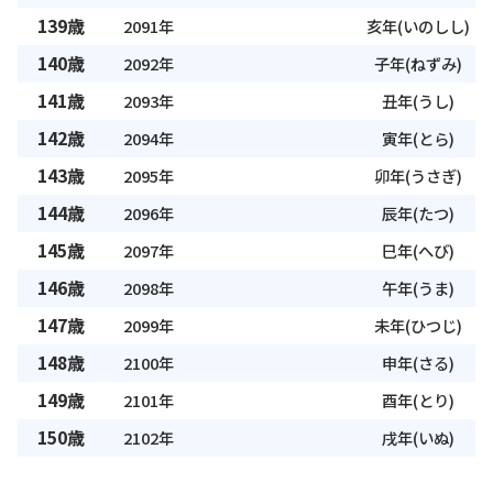
139歳
2091年
亥年(いのしし)
140歳
2092年
子年(ねずみ)
141歳
2093年
丑年(うし)
142歳
2094年
寅年(とら)
143歳
2095年
卯年(うさぎ)
144歳
2096年
辰年(たつ)
145歳
2097年
巳年(へび)
146歳
2098年
午年(うま)
147歳
2099年
未年(ひつじ)
148歳
2100年
申年(さる)
149歳
2101年
酉年(とり)
150歳
2102年
戌年(いぬ)