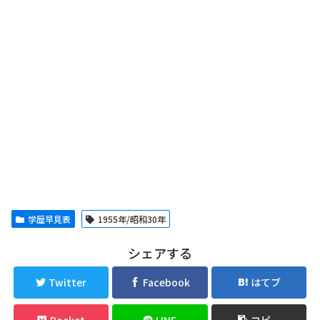
学歴早見表
1955年/昭和30年
シェアする
Twitter
Facebook
はてブ
Pocket
LINE
コピー