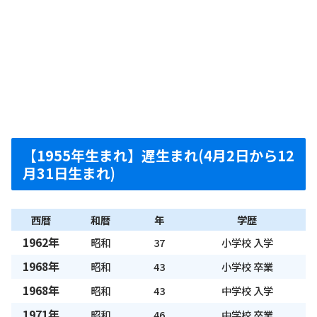
【1955年生まれ】遅生まれ(4月2日から12
月31日生まれ)
西暦
和暦
年
学歴
1962年
昭和
37
小学校 入学
1968年
昭和
43
小学校 卒業
1968年
昭和
43
中学校 入学
1971年
昭和
46
中学校 卒業