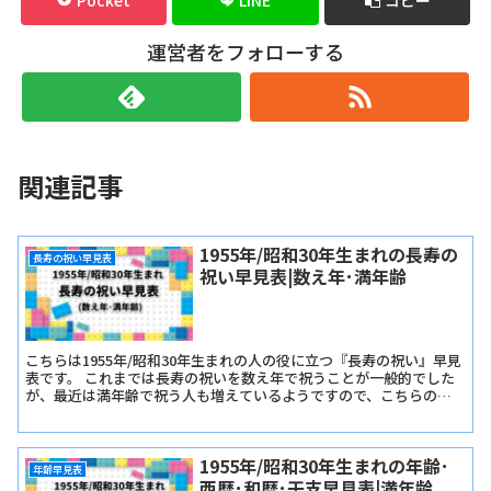
運営者をフォローする
関連記事
1955年/昭和30年生まれの長寿の
長寿の祝い早見表
祝い早見表|数え年･満年齢
こちらは1955年/昭和30年生まれの人の役に立つ『長寿の祝い』早見
表です。 これまでは長寿の祝いを数え年で祝うことが一般的でした
が、最近は満年齢で祝う人も増えているようですので、こちらの早
見表では『長寿の祝い早見表･数え年版』と『長寿の祝い早見表･満
年齢版』をご用意しました。
1955年/昭和30年生まれの年齢･
年齢早見表
西暦･和暦･干支早見表|満年齢