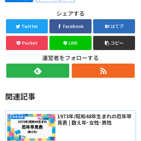
シェアする
Twitter
Facebook
はてブ
Pocket
LINE
コピー
運営者をフォローする
関連記事
1973年/昭和48年生まれの厄年早
厄年早見表
見表 | 数え年･女性･男性