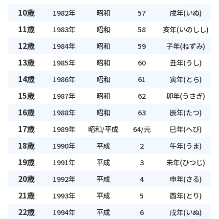
10歳
1982年
昭和
57
戌年(いぬ)
11歳
1983年
昭和
58
亥年(いのしし)
12歳
1984年
昭和
59
子年(ねずみ)
13歳
1985年
昭和
60
丑年(うし)
14歳
1986年
昭和
61
寅年(とら)
15歳
1987年
昭和
62
卯年(うさぎ)
16歳
1988年
昭和
63
辰年(たつ)
17歳
1989年
昭和/平成
64/元
巳年(へび)
18歳
1990年
平成
2
午年(うま)
19歳
1991年
平成
3
未年(ひつじ)
20歳
1992年
平成
4
申年(さる)
21歳
1993年
平成
5
酉年(とり)
22歳
1994年
平成
6
戌年(いぬ)