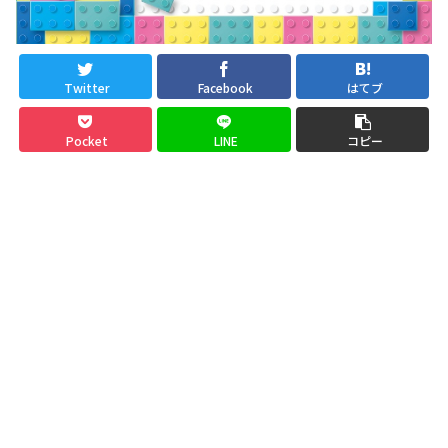
Twitter
Facebook
はてブ
Pocket
LINE
コピー