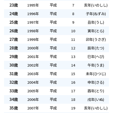
23歳
1995年
平成
7
亥年(いのしし)
24歳
1996年
平成
8
子年(ねずみ)
25歳
1997年
平成
9
丑年(うし)
26歳
1998年
平成
10
寅年(とら)
27歳
1999年
平成
11
卯年(うさぎ)
28歳
2000年
平成
12
辰年(たつ)
29歳
2001年
平成
13
巳年(へび)
30歳
2002年
平成
14
午年(うま)
31歳
2003年
平成
15
未年(ひつじ)
32歳
2004年
平成
16
申年(さる)
33歳
2005年
平成
17
酉年(とり)
34歳
2006年
平成
18
戌年(いぬ)
35歳
2007年
平成
19
亥年(いのしし)