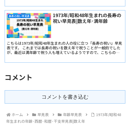
認いただけます。
1973年/昭和48年生まれの長寿の
長寿の祝い早見表
祝い早見表|数え年･満年齢
こちらは1973年/昭和48年生まれの人の役に立つ『長寿の祝い』早見
表です。 これまでは長寿の祝いを数え年で祝うことが一般的でした
が、最近は満年齢で祝う人も増えているようですので、こちらの早
見表では『長寿の祝い早見表･数え年版』と『長寿の祝い早見表･満
年齢版』をご用意しました。
コメント
コメントを書き込む
ホーム
早見表
年齢早見表
1973年/昭和48
年生まれの年齢･西暦･和暦･干支早見表|数え年