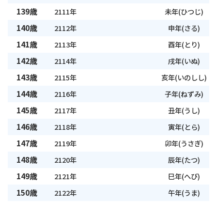
139歳
2111年
未年(ひつじ)
140歳
2112年
申年(さる)
141歳
2113年
酉年(とり)
142歳
2114年
戌年(いぬ)
143歳
2115年
亥年(いのしし)
144歳
2116年
子年(ねずみ)
145歳
2117年
丑年(うし)
146歳
2118年
寅年(とら)
147歳
2119年
卯年(うさぎ)
148歳
2120年
辰年(たつ)
149歳
2121年
巳年(へび)
150歳
2122年
午年(うま)