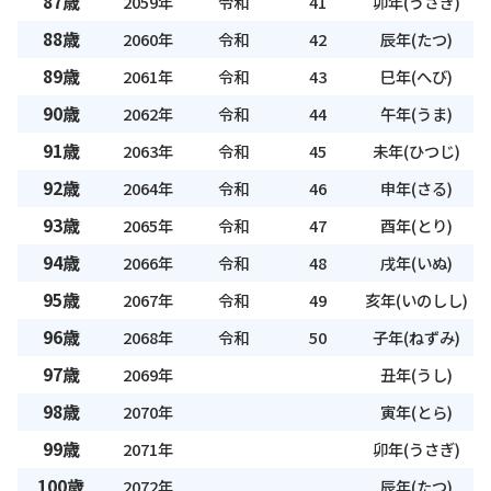
87歳
2059年
令和
41
卯年(うさぎ)
88歳
2060年
令和
42
辰年(たつ)
89歳
2061年
令和
43
巳年(へび)
90歳
2062年
令和
44
午年(うま)
91歳
2063年
令和
45
未年(ひつじ)
92歳
2064年
令和
46
申年(さる)
93歳
2065年
令和
47
酉年(とり)
94歳
2066年
令和
48
戌年(いぬ)
95歳
2067年
令和
49
亥年(いのしし)
96歳
2068年
令和
50
子年(ねずみ)
97歳
2069年
丑年(うし)
98歳
2070年
寅年(とら)
99歳
2071年
卯年(うさぎ)
100歳
2072年
辰年(たつ)