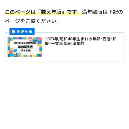
このページは『数え年版』です。
満年齢版は下記の
ページをご覧ください。
1973年/昭和48年生まれの年齢･西暦･和
暦･干支早見表|満年齢