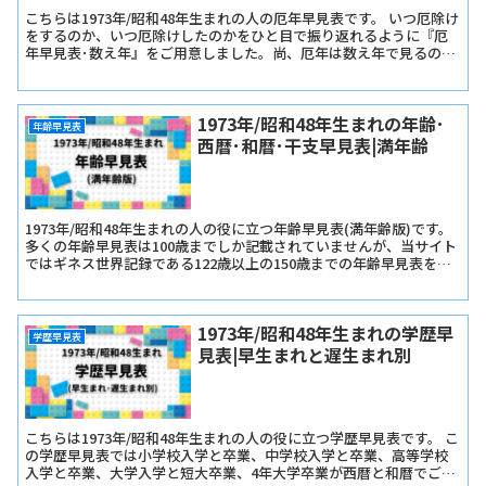
こちらは1973年/昭和48年生まれの人の厄年早見表です。 いつ厄除け
をするのか、いつ厄除けしたのかをひと目で振り返れるように『厄
年早見表･数え年』をご用意しました。尚、厄年は数え年で見るので
早生まれか遅生まれかは関係ありません。
1973年/昭和48年生まれの年齢･
年齢早見表
西暦･和暦･干支早見表|満年齢
1973年/昭和48年生まれの人の役に立つ年齢早見表(満年齢版)です。
多くの年齢早見表は100歳までしか記載されていませんが、当サイト
ではギネス世界記録である122歳以上の150歳までの年齢早見表を記
載しています。
1973年/昭和48年生まれの学歴早
学歴早見表
見表|早生まれと遅生まれ別
こちらは1973年/昭和48年生まれの人の役に立つ学歴早見表です。 こ
の学歴早見表では小学校入学と卒業、中学校入学と卒業、高等学校
入学と卒業、大学入学と短大卒業、4年大学卒業が西暦と和暦でご確