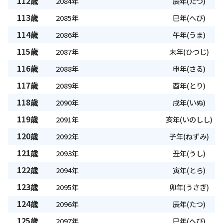
112歳
2084年
辰年(たつ)
113歳
2085年
巳年(へび)
114歳
2086年
午年(うま)
115歳
2087年
未年(ひつじ)
116歳
2088年
申年(さる)
117歳
2089年
酉年(とり)
118歳
2090年
戌年(いぬ)
119歳
2091年
亥年(いのしし)
120歳
2092年
子年(ねずみ)
121歳
2093年
丑年(うし)
122歳
2094年
寅年(とら)
123歳
2095年
卯年(うさぎ)
124歳
2096年
辰年(たつ)
125歳
2097年
巳年(へび)