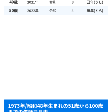
49歳
2021年
令和
3
丑年(うし)
50歳
2022年
令和
4
寅年(とら)
1973年/昭和48年生まれの51歳から100歳
までの年齢早見表