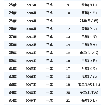
23歳
1997年
平成
9
丑年(うし)
24歳
1998年
平成
10
寅年(とら)
25歳
1999年
平成
11
卯年(うさぎ)
26歳
2000年
平成
12
辰年(たつ)
27歳
2001年
平成
13
巳年(へび)
28歳
2002年
平成
14
午年(うま)
29歳
2003年
平成
15
未年(ひつじ)
30歳
2004年
平成
16
申年(さる)
31歳
2005年
平成
17
酉年(とり)
32歳
2006年
平成
18
戌年(いぬ)
33歳
2007年
平成
19
亥年(いのしし)
34歳
2008年
平成
20
子年(ねずみ)
35歳
2009年
平成
21
丑年(うし)