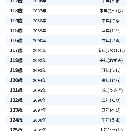
112歳
2086年
午年(うま)
113歳
2087年
未年(ひつじ)
114歳
2088年
申年(さる)
115歳
2089年
酉年(とり)
116歳
2090年
戌年(いぬ)
117歳
2091年
亥年(いのしし)
118歳
2092年
子年(ねずみ)
119歳
2093年
丑年(うし)
120歳
2094年
寅年(とら)
121歳
2095年
卯年(うさぎ)
122歳
2096年
辰年(たつ)
123歳
2097年
巳年(へび)
124歳
2098年
午年(うま)
125歳
2099年
未年(ひつじ)