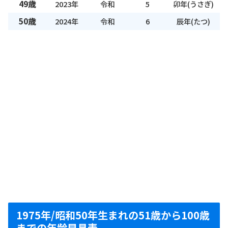
49歳
2023年
令和
5
卯年(うさぎ)
50歳
2024年
令和
6
辰年(たつ)
1975年/昭和50年生まれの51歳から100歳
までの年齢早見表