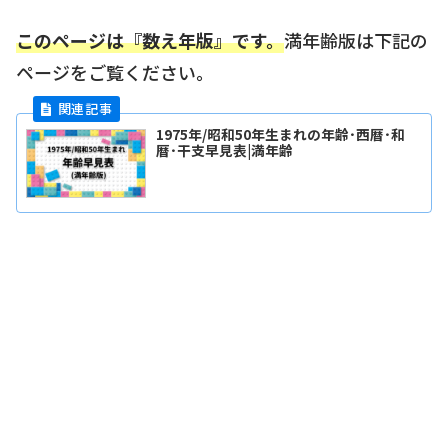
このページは『数え年版』です。
満年齢版は下記の
ページをご覧ください。
1975年/昭和50年生まれの年齢･西暦･和
暦･干支早見表|満年齢