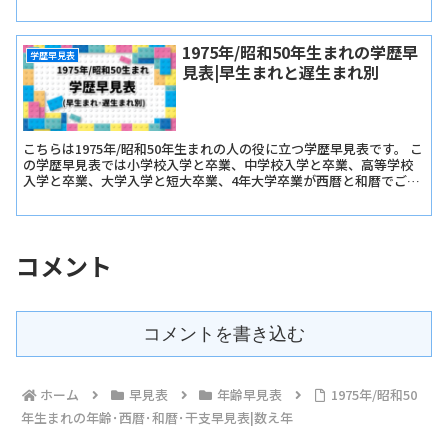
載しています。
1975年/昭和50年生まれの学歴早
学歴早見表
見表|早生まれと遅生まれ別
こちらは1975年/昭和50年生まれの人の役に立つ学歴早見表です。 こ
の学歴早見表では小学校入学と卒業、中学校入学と卒業、高等学校
入学と卒業、大学入学と短大卒業、4年大学卒業が西暦と和暦でご確
認いただけます。
コメント
コメントを書き込む
ホーム
早見表
年齢早見表
1975年/昭和50
年生まれの年齢･西暦･和暦･干支早見表|数え年