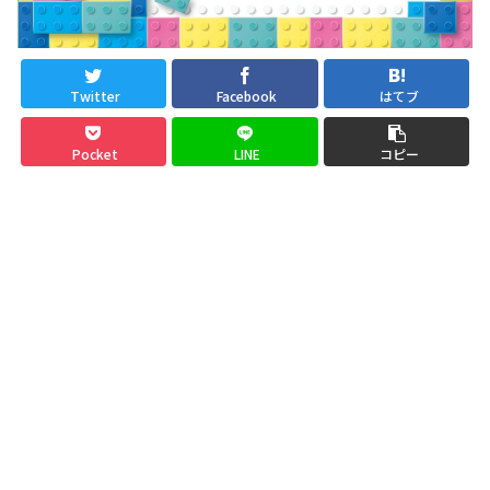
Twitter
Facebook
はてブ
Pocket
LINE
コピー