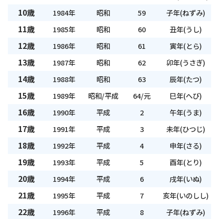
10歳
1984年
昭和
59
子年(ねずみ)
11歳
1985年
昭和
60
丑年(うし)
12歳
1986年
昭和
61
寅年(とら)
13歳
1987年
昭和
62
卯年(うさぎ)
14歳
1988年
昭和
63
辰年(たつ)
15歳
1989年
昭和/平成
64/元
巳年(へび)
16歳
1990年
平成
2
午年(うま)
17歳
1991年
平成
3
未年(ひつじ)
18歳
1992年
平成
4
申年(さる)
19歳
1993年
平成
5
酉年(とり)
20歳
1994年
平成
6
戌年(いぬ)
21歳
1995年
平成
7
亥年(いのしし)
22歳
1996年
平成
8
子年(ねずみ)