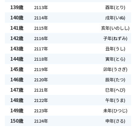
139歳
2113年
酉年(とり)
140歳
2114年
戌年(いぬ)
141歳
2115年
亥年(いのしし)
142歳
2116年
子年(ねずみ)
143歳
2117年
丑年(うし)
144歳
2118年
寅年(とら)
145歳
2119年
卯年(うさぎ)
146歳
2120年
辰年(たつ)
147歳
2121年
巳年(へび)
148歳
2122年
午年(うま)
149歳
2123年
未年(ひつじ)
150歳
2124年
申年(さる)