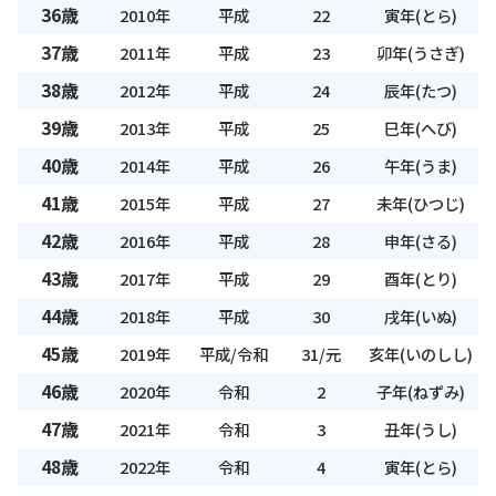
36歳
2010年
平成
22
寅年(とら)
37歳
2011年
平成
23
卯年(うさぎ)
38歳
2012年
平成
24
辰年(たつ)
39歳
2013年
平成
25
巳年(へび)
40歳
2014年
平成
26
午年(うま)
41歳
2015年
平成
27
未年(ひつじ)
42歳
2016年
平成
28
申年(さる)
43歳
2017年
平成
29
酉年(とり)
44歳
2018年
平成
30
戌年(いぬ)
45歳
2019年
平成/令和
31/元
亥年(いのしし)
46歳
2020年
令和
2
子年(ねずみ)
47歳
2021年
令和
3
丑年(うし)
48歳
2022年
令和
4
寅年(とら)