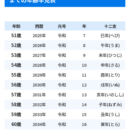
年齢
西暦
元号
年
十二支
51歳
2025年
令和
7
巳年(へび)
52歳
2026年
令和
8
午年(うま)
53歳
2027年
令和
9
未年(ひつじ)
54歳
2028年
令和
10
申年(さる)
55歳
2029年
令和
11
酉年(とり)
56歳
2030年
令和
12
戌年(いぬ)
57歳
2031年
令和
13
亥年(いのしし)
58歳
2032年
令和
14
子年(ねずみ)
59歳
2033年
令和
15
丑年(うし)
60歳
2034年
令和
16
寅年(とら)