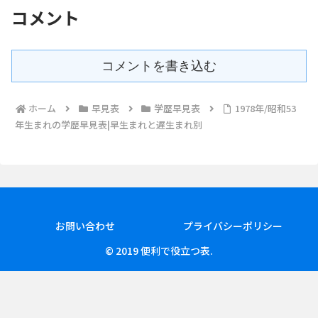
コメント
コメントを書き込む
ホーム
早見表
学歴早見表
1978年/昭和53
年生まれの学歴早見表|早生まれと遅生まれ別
お問い合わせ
プライバシーポリシー
© 2019 便利で役立つ表.