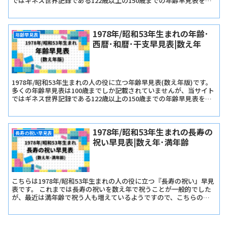
ではギネス世界記録である122歳以上の150歳までの年齢早見表を記
載しています。
1978年/昭和53年生まれの年齢･
年齢早見表
西暦･和暦･干支早見表|数え年
1978年/昭和53年生まれの人の役に立つ年齢早見表(数え年版)です。
多くの年齢早見表は100歳までしか記載されていませんが、当サイト
ではギネス世界記録である122歳以上の150歳までの年齢早見表を記
載しています。
1978年/昭和53年生まれの長寿の
長寿の祝い早見表
祝い早見表|数え年･満年齢
こちらは1978年/昭和53年生まれの人の役に立つ『長寿の祝い』早見
表です。 これまでは長寿の祝いを数え年で祝うことが一般的でした
が、最近は満年齢で祝う人も増えているようですので、こちらの早
見表では『長寿の祝い早見表･数え年版』と『長寿の祝い早見表･満
年齢版』をご用意しました。