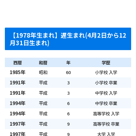
【1978年生まれ】遅生まれ(4月2日から12
月31日生まれ)
西暦
和暦
年
学歴
1985年
昭和
60
小学校 入学
1991年
平成
3
小学校 卒業
1991年
平成
3
中学校 入学
1994年
平成
6
中学校 卒業
1994年
平成
6
高等学校 入学
1997年
平成
9
高等学校 卒業
1997年
平成
9
大学 入学