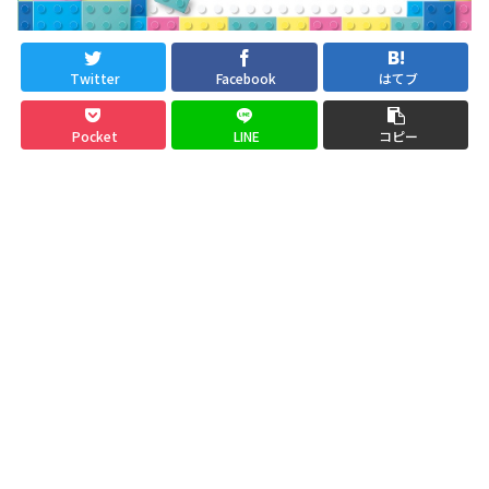
Twitter
Facebook
はてブ
Pocket
LINE
コピー