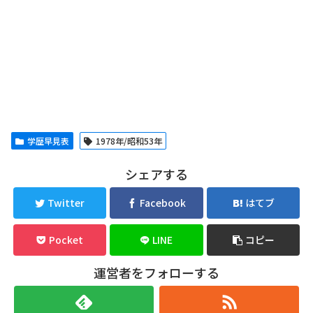
学歴早見表
1978年/昭和53年
シェアする
Twitter
Facebook
はてブ
Pocket
LINE
コピー
運営者をフォローする