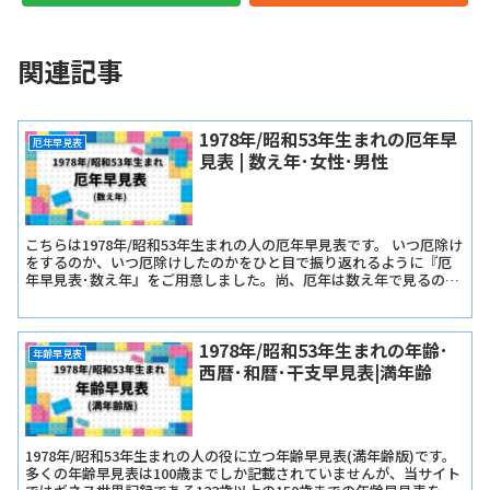
関連記事
1978年/昭和53年生まれの厄年早
厄年早見表
見表 | 数え年･女性･男性
こちらは1978年/昭和53年生まれの人の厄年早見表です。 いつ厄除け
をするのか、いつ厄除けしたのかをひと目で振り返れるように『厄
年早見表･数え年』をご用意しました。尚、厄年は数え年で見るので
早生まれか遅生まれかは関係ありません。
1978年/昭和53年生まれの年齢･
年齢早見表
西暦･和暦･干支早見表|満年齢
1978年/昭和53年生まれの人の役に立つ年齢早見表(満年齢版)です。
多くの年齢早見表は100歳までしか記載されていませんが、当サイト