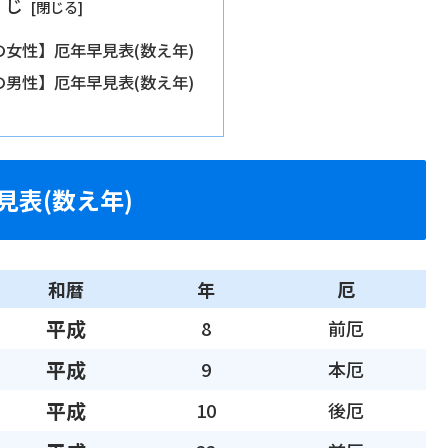
くじ
の女性】厄年早見表(数え年)
の男性】厄年早見表(数え年)
見表(数え年)
和暦
年
厄
平成
8
前厄
平成
9
本厄
平成
10
後厄