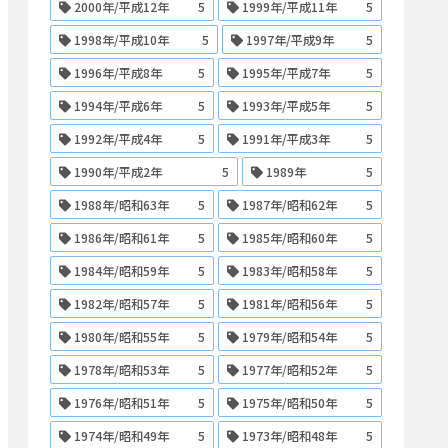
2000年/平成12年
5
1999年/平成11年
5
1998年/平成10年
5
1997年/平成9年
5
1996年/平成8年
5
1995年/平成7年
5
1994年/平成6年
5
1993年/平成5年
5
1992年/平成4年
5
1991年/平成3年
5
1990年/平成2年
5
1989年
5
1988年/昭和63年
5
1987年/昭和62年
5
1986年/昭和61年
5
1985年/昭和60年
5
1984年/昭和59年
5
1983年/昭和58年
5
1982年/昭和57年
5
1981年/昭和56年
5
1980年/昭和55年
5
1979年/昭和54年
5
1978年/昭和53年
5
1977年/昭和52年
5
1976年/昭和51年
5
1975年/昭和50年
5
1974年/昭和49年
5
1973年/昭和48年
5