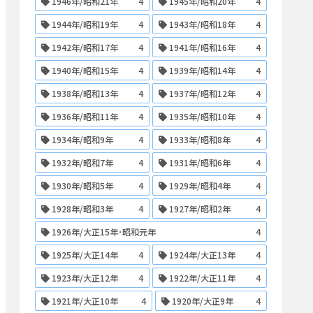
1946年/昭和21年
4
1945年/昭和20年
4
1944年/昭和19年
4
1943年/昭和18年
4
1942年/昭和17年
4
1941年/昭和16年
4
1940年/昭和15年
4
1939年/昭和14年
4
1938年/昭和13年
4
1937年/昭和12年
4
1936年/昭和11年
4
1935年/昭和10年
4
1934年/昭和9年
4
1933年/昭和8年
4
1932年/昭和7年
4
1931年/昭和6年
4
1930年/昭和5年
4
1929年/昭和4年
4
1928年/昭和3年
4
1927年/昭和2年
4
1926年/大正15年･昭和元年
4
1925年/大正14年
4
1924年/大正13年
4
1923年/大正12年
4
1922年/大正11年
4
1921年/大正10年
4
1920年/大正9年
4