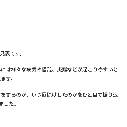
早見表です。
年には様々な病気や怪我、災難などが起こりやすいと
れます。
けをするのか、いつ厄除けしたのかをひと目で振り返
ました。