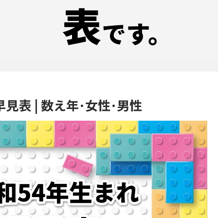
早見表 | 数え年･女性･男性