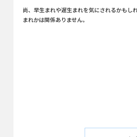
尚、早生まれや遅生まれを気にされるかもし
まれかは関係ありません。