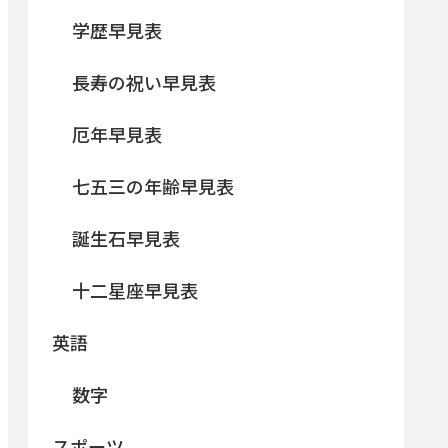
学歴早見表
長寿の祝い早見表
厄年早見表
七五三の年齢早見表
誕生石早見表
十二星座早見表
英語
数字
スポーツ