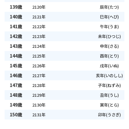
139歳
2120年
辰年(たつ)
140歳
2121年
巳年(へび)
141歳
2122年
午年(うま)
142歳
2123年
未年(ひつじ)
143歳
2124年
申年(さる)
144歳
2125年
酉年(とり)
145歳
2126年
戌年(いぬ)
146歳
2127年
亥年(いのしし)
147歳
2128年
子年(ねずみ)
148歳
2129年
丑年(うし)
149歳
2130年
寅年(とら)
150歳
2131年
卯年(うさぎ)