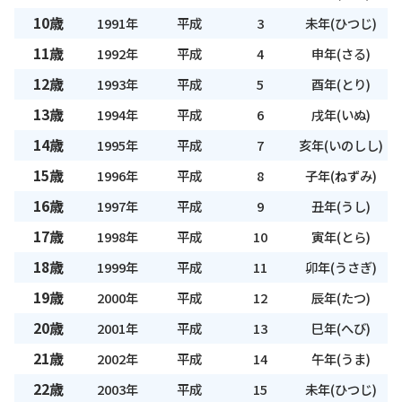
10歳
1991年
平成
3
未年(ひつじ)
11歳
1992年
平成
4
申年(さる)
12歳
1993年
平成
5
酉年(とり)
13歳
1994年
平成
6
戌年(いぬ)
14歳
1995年
平成
7
亥年(いのしし)
15歳
1996年
平成
8
子年(ねずみ)
16歳
1997年
平成
9
丑年(うし)
17歳
1998年
平成
10
寅年(とら)
18歳
1999年
平成
11
卯年(うさぎ)
19歳
2000年
平成
12
辰年(たつ)
20歳
2001年
平成
13
巳年(へび)
21歳
2002年
平成
14
午年(うま)
22歳
2003年
平成
15
未年(ひつじ)