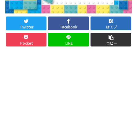
Twitter
Facebook
はてブ
Pocket
LINE
コピー