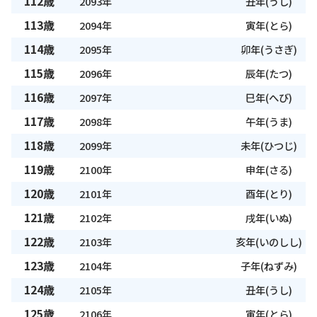
112歳
2093年
丑年(うし)
113歳
2094年
寅年(とら)
114歳
2095年
卯年(うさぎ)
115歳
2096年
辰年(たつ)
116歳
2097年
巳年(へび)
117歳
2098年
午年(うま)
118歳
2099年
未年(ひつじ)
119歳
2100年
申年(さる)
120歳
2101年
酉年(とり)
121歳
2102年
戌年(いぬ)
122歳
2103年
亥年(いのしし)
123歳
2104年
子年(ねずみ)
124歳
2105年
丑年(うし)
125歳
2106年
寅年(とら)