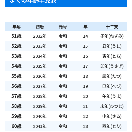
年齢
西暦
元号
年
十二支
51歳
2032年
令和
14
子年(ねずみ)
52歳
2033年
令和
15
丑年(うし)
53歳
2034年
令和
16
寅年(とら)
54歳
2035年
令和
17
卯年(うさぎ)
55歳
2036年
令和
18
辰年(たつ)
56歳
2037年
令和
19
巳年(へび)
57歳
2038年
令和
20
午年(うま)
58歳
2039年
令和
21
未年(ひつじ)
59歳
2040年
令和
22
申年(さる)
60歳
2041年
令和
23
酉年(とり)