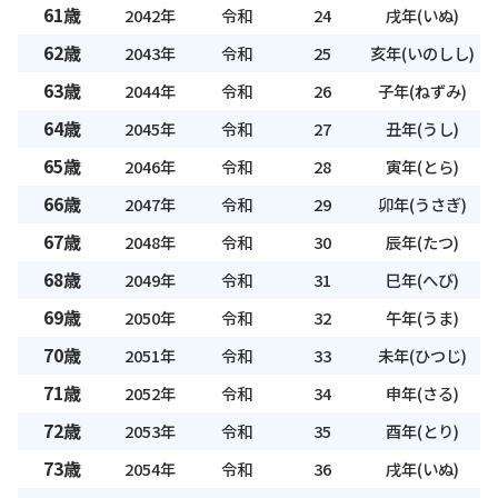
61歳
2042年
令和
24
戌年(いぬ)
62歳
2043年
令和
25
亥年(いのしし)
63歳
2044年
令和
26
子年(ねずみ)
64歳
2045年
令和
27
丑年(うし)
65歳
2046年
令和
28
寅年(とら)
66歳
2047年
令和
29
卯年(うさぎ)
67歳
2048年
令和
30
辰年(たつ)
68歳
2049年
令和
31
巳年(へび)
69歳
2050年
令和
32
午年(うま)
70歳
2051年
令和
33
未年(ひつじ)
71歳
2052年
令和
34
申年(さる)
72歳
2053年
令和
35
酉年(とり)
73歳
2054年
令和
36
戌年(いぬ)