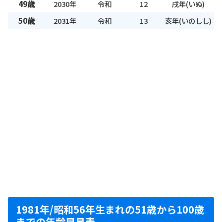
49歳
2030年
令和
12
戌年(いぬ)
50歳
2031年
令和
13
亥年(いのしし)
1981年/昭和56年生まれの51歳から100歳
までの年齢早見表