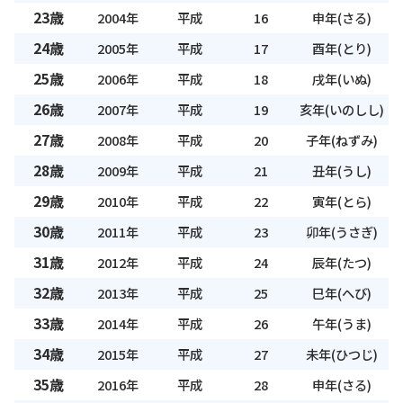
23歳
2004年
平成
16
申年(さる)
24歳
2005年
平成
17
酉年(とり)
25歳
2006年
平成
18
戌年(いぬ)
26歳
2007年
平成
19
亥年(いのしし)
27歳
2008年
平成
20
子年(ねずみ)
28歳
2009年
平成
21
丑年(うし)
29歳
2010年
平成
22
寅年(とら)
30歳
2011年
平成
23
卯年(うさぎ)
31歳
2012年
平成
24
辰年(たつ)
32歳
2013年
平成
25
巳年(へび)
33歳
2014年
平成
26
午年(うま)
34歳
2015年
平成
27
未年(ひつじ)
35歳
2016年
平成
28
申年(さる)