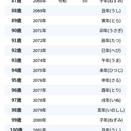
87歳
2068年
令和
50
子年(ねずみ)
88歳
2069年
丑年(うし)
89歳
2070年
寅年(とら)
90歳
2071年
卯年(うさぎ)
91歳
2072年
辰年(たつ)
92歳
2073年
巳年(へび)
93歳
2074年
午年(うま)
94歳
2075年
未年(ひつじ)
95歳
2076年
申年(さる)
96歳
2077年
酉年(とり)
97歳
2078年
戌年(いぬ)
98歳
2079年
亥年(いのしし)
99歳
2080年
子年(ねずみ)
100歳
2081年
丑年(うし)