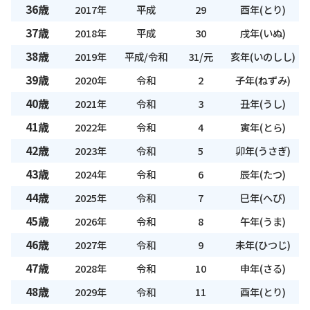
36歳
2017年
平成
29
酉年(とり)
37歳
2018年
平成
30
戌年(いぬ)
38歳
2019年
平成/令和
31/元
亥年(いのしし)
39歳
2020年
令和
2
子年(ねずみ)
40歳
2021年
令和
3
丑年(うし)
41歳
2022年
令和
4
寅年(とら)
42歳
2023年
令和
5
卯年(うさぎ)
43歳
2024年
令和
6
辰年(たつ)
44歳
2025年
令和
7
巳年(へび)
45歳
2026年
令和
8
午年(うま)
46歳
2027年
令和
9
未年(ひつじ)
47歳
2028年
令和
10
申年(さる)
48歳
2029年
令和
11
酉年(とり)