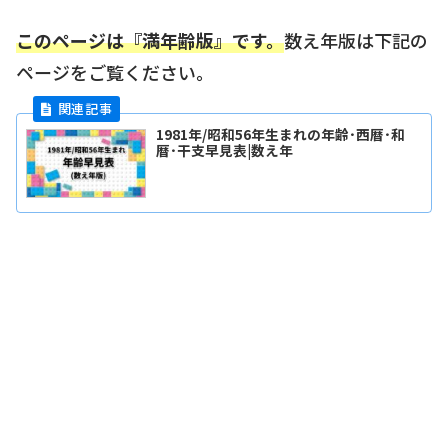
このページは『満年齢版』です。
数え年版は下記の
ページをご覧ください。
1981年/昭和56年生まれの年齢･西暦･和
暦･干支早見表|数え年