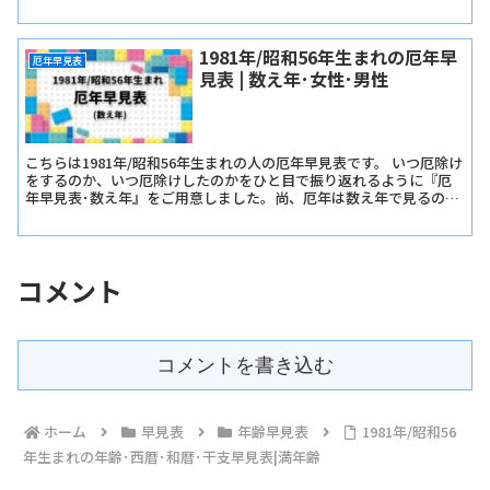
認いただけます。
1981年/昭和56年生まれの厄年早
厄年早見表
見表 | 数え年･女性･男性
こちらは1981年/昭和56年生まれの人の厄年早見表です。 いつ厄除け
をするのか、いつ厄除けしたのかをひと目で振り返れるように『厄
年早見表･数え年』をご用意しました。尚、厄年は数え年で見るので
早生まれか遅生まれかは関係ありません。
コメント
コメントを書き込む
ホーム
早見表
年齢早見表
1981年/昭和56
年生まれの年齢･西暦･和暦･干支早見表|満年齢