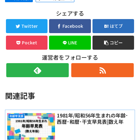
シェアする
Twitter
Facebook
はてブ
Pocket
LINE
コピー
運営者をフォローする
関連記事
1981年/昭和56年生まれの年齢･
年齢早見表
西暦･和暦･干支早見表|数え年