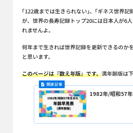
｢122歳までは生きられない｣、｢ギネス世界
が、世界の長寿記録トップ20には日本人が6
れませんよ。
何年まで生きれば世界記録を更新できるのか
と思います。
このページは『数え年版』です。
満年齢版は
1982年/昭和5