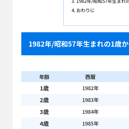
1982年/昭和57年生ま
おわりに
1982年/昭和57年生まれの1歳
年齢
西暦
1歳
1982年
2歳
1983年
3歳
1984年
4歳
1985年