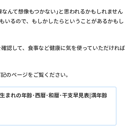
記録なんて想像もつかない｣と思われるかもしれません
人もいるので、もしかしたらということがあるかもし
を確認して、食事など健康に気を使っていただければ
下記のページをご覧ください。
7年生まれの年齢･西暦･和暦･干支早見表|満年齢