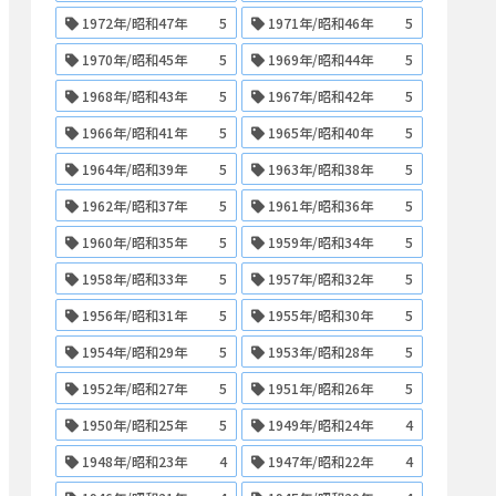
1972年/昭和47年
5
1971年/昭和46年
5
1970年/昭和45年
5
1969年/昭和44年
5
1968年/昭和43年
5
1967年/昭和42年
5
1966年/昭和41年
5
1965年/昭和40年
5
1964年/昭和39年
5
1963年/昭和38年
5
1962年/昭和37年
5
1961年/昭和36年
5
1960年/昭和35年
5
1959年/昭和34年
5
1958年/昭和33年
5
1957年/昭和32年
5
1956年/昭和31年
5
1955年/昭和30年
5
1954年/昭和29年
5
1953年/昭和28年
5
1952年/昭和27年
5
1951年/昭和26年
5
1950年/昭和25年
5
1949年/昭和24年
4
1948年/昭和23年
4
1947年/昭和22年
4