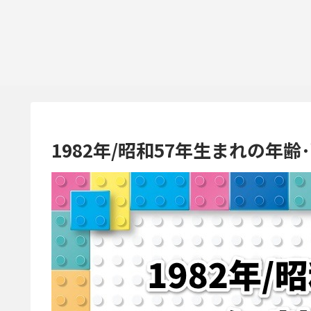
1982年/昭和57年生まれの年齢