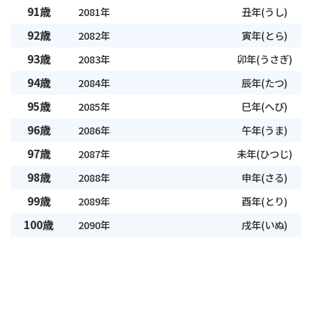
91歳
2081年
丑年(うし)
92歳
2082年
寅年(とら)
93歳
2083年
卯年(うさぎ)
94歳
2084年
辰年(たつ)
95歳
2085年
巳年(へび)
96歳
2086年
午年(うま)
97歳
2087年
未年(ひつじ)
98歳
2088年
申年(さる)
99歳
2089年
酉年(とり)
100歳
2090年
戌年(いぬ)