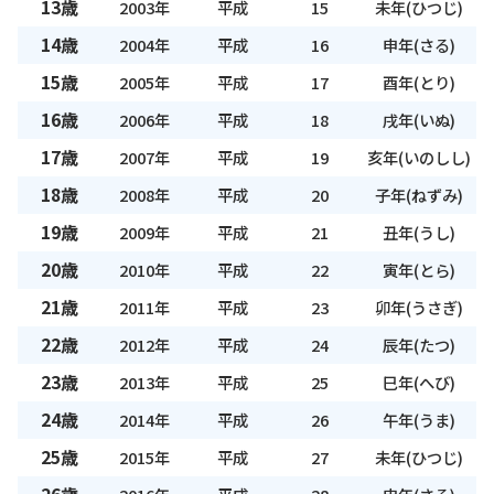
13歳
2003年
平成
15
未年(ひつじ)
14歳
2004年
平成
16
申年(さる)
15歳
2005年
平成
17
酉年(とり)
16歳
2006年
平成
18
戌年(いぬ)
17歳
2007年
平成
19
亥年(いのしし)
18歳
2008年
平成
20
子年(ねずみ)
19歳
2009年
平成
21
丑年(うし)
20歳
2010年
平成
22
寅年(とら)
21歳
2011年
平成
23
卯年(うさぎ)
22歳
2012年
平成
24
辰年(たつ)
23歳
2013年
平成
25
巳年(へび)
24歳
2014年
平成
26
午年(うま)
25歳
2015年
平成
27
未年(ひつじ)