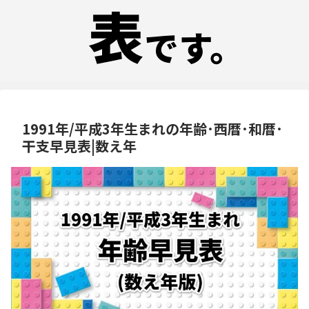
1991年/平成3年生まれの年齢･西暦･和暦･
干支早見表|数え年