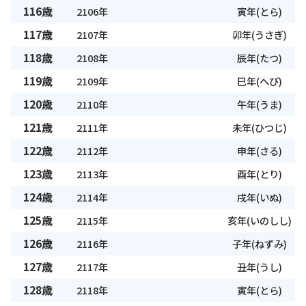
116歳
2106年
寅年(とら)
117歳
2107年
卯年(うさぎ)
118歳
2108年
辰年(たつ)
119歳
2109年
巳年(へび)
120歳
2110年
午年(うま)
121歳
2111年
未年(ひつじ)
122歳
2112年
申年(さる)
123歳
2113年
酉年(とり)
124歳
2114年
戌年(いぬ)
125歳
2115年
亥年(いのしし)
126歳
2116年
子年(ねずみ)
127歳
2117年
丑年(うし)
128歳
2118年
寅年(とら)