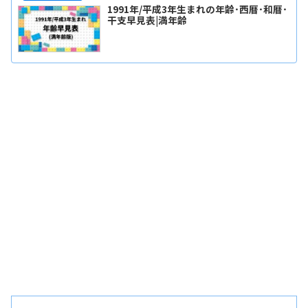
1991年/平成3年生まれの年齢･西暦･和暦･
干支早見表|満年齢