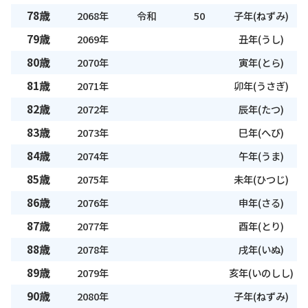
78歳
2068年
令和
50
子年(ねずみ)
79歳
2069年
丑年(うし)
80歳
2070年
寅年(とら)
81歳
2071年
卯年(うさぎ)
82歳
2072年
辰年(たつ)
83歳
2073年
巳年(へび)
84歳
2074年
午年(うま)
85歳
2075年
未年(ひつじ)
86歳
2076年
申年(さる)
87歳
2077年
酉年(とり)
88歳
2078年
戌年(いぬ)
89歳
2079年
亥年(いのしし)
90歳
2080年
子年(ねずみ)