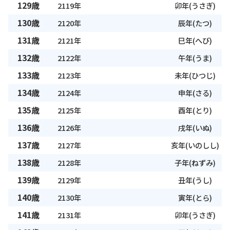
129歳
2119年
卯年(うさぎ)
130歳
2120年
辰年(たつ)
131歳
2121年
巳年(へび)
132歳
2122年
午年(うま)
133歳
2123年
未年(ひつじ)
134歳
2124年
申年(さる)
135歳
2125年
酉年(とり)
136歳
2126年
戌年(いぬ)
137歳
2127年
亥年(いのしし)
138歳
2128年
子年(ねずみ)
139歳
2129年
丑年(うし)
140歳
2130年
寅年(とら)
141歳
2131年
卯年(うさぎ)