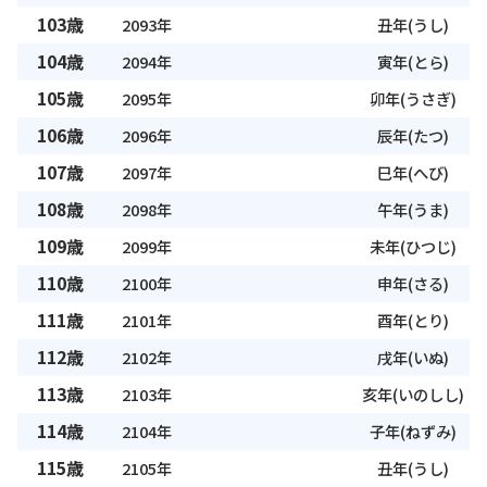
103歳
2093年
丑年(うし)
104歳
2094年
寅年(とら)
105歳
2095年
卯年(うさぎ)
106歳
2096年
辰年(たつ)
107歳
2097年
巳年(へび)
108歳
2098年
午年(うま)
109歳
2099年
未年(ひつじ)
110歳
2100年
申年(さる)
111歳
2101年
酉年(とり)
112歳
2102年
戌年(いぬ)
113歳
2103年
亥年(いのしし)
114歳
2104年
子年(ねずみ)
115歳
2105年
丑年(うし)