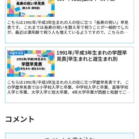
こちらは1991年/平成3年生まれの人の役に立つ『長寿の祝い』早見
表です。 これまでは長寿の祝いを数え年で祝うことが一般的でした
が、最近は満年齢で祝う人も増えているようですので、こちらの早
見表では『長寿の祝い早見表･数え年版』と『長寿の祝い早見表･満
年齢版』をご用意しました。
1991年/平成3年生まれの学歴早
学歴早見表
見表|早生まれと遅生まれ別
こちらは1991年/平成3年生まれの人の役に立つ学歴早見表です。 こ
の学歴早見表では小学校入学と卒業、中学校入学と卒業、高等学校
入学と卒業、大学入学と短大卒業、4年大学卒業が西暦と和暦でご確
認いただけます。
コメント