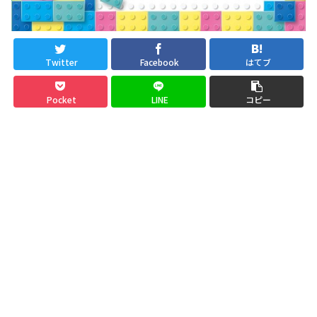
Twitter
Facebook
はてブ
Pocket
LINE
コピー