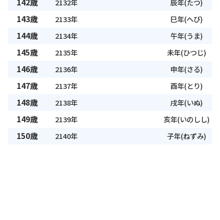
142歳
2132年
辰年(たつ)
143歳
2133年
巳年(へび)
144歳
2134年
午年(うま)
145歳
2135年
未年(ひつじ)
146歳
2136年
申年(さる)
147歳
2137年
酉年(とり)
148歳
2138年
戌年(いぬ)
149歳
2139年
亥年(いのしし)
150歳
2140年
子年(ねずみ)