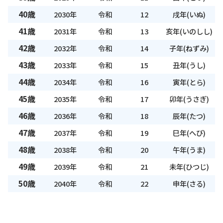
40歳
2030年
令和
12
戌年(いぬ)
41歳
2031年
令和
13
亥年(いのしし)
42歳
2032年
令和
14
子年(ねずみ)
43歳
2033年
令和
15
丑年(うし)
44歳
2034年
令和
16
寅年(とら)
45歳
2035年
令和
17
卯年(うさぎ)
46歳
2036年
令和
18
辰年(たつ)
47歳
2037年
令和
19
巳年(へび)
48歳
2038年
令和
20
午年(うま)
49歳
2039年
令和
21
未年(ひつじ)
50歳
2040年
令和
22
申年(さる)