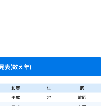
見表(数え年)
和暦
年
厄
平成
27
前厄