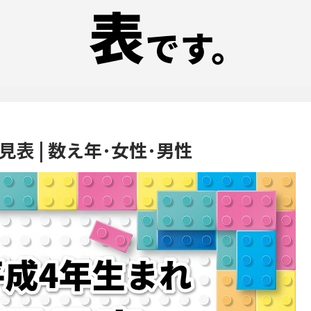
見表 | 数え年･女性･男性