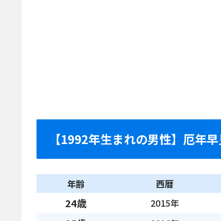
【1992年生まれの男性】厄年早
年齢
西暦
24歳
2015年