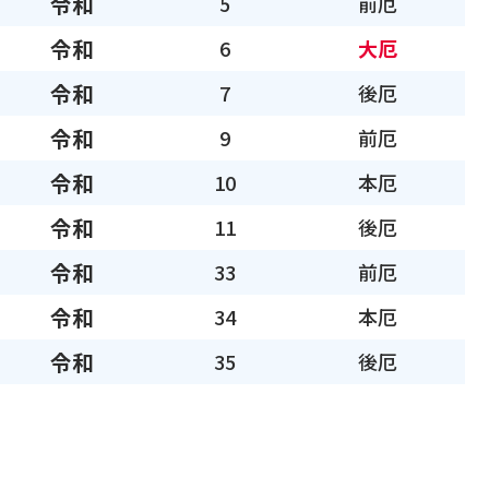
令和
5
前厄
令和
6
大厄
令和
7
後厄
令和
9
前厄
令和
10
本厄
令和
11
後厄
令和
33
前厄
令和
34
本厄
令和
35
後厄