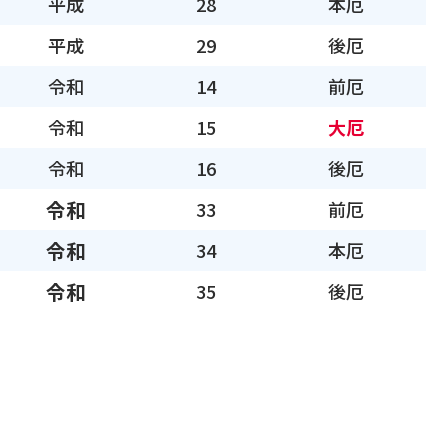
平成
28
本厄
平成
29
後厄
令和
14
前厄
令和
15
大厄
令和
16
後厄
令和
33
前厄
令和
34
本厄
令和
35
後厄