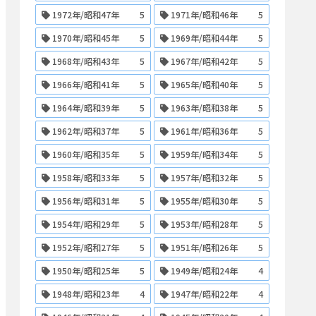
1972年/昭和47年
5
1971年/昭和46年
5
1970年/昭和45年
5
1969年/昭和44年
5
1968年/昭和43年
5
1967年/昭和42年
5
1966年/昭和41年
5
1965年/昭和40年
5
1964年/昭和39年
5
1963年/昭和38年
5
1962年/昭和37年
5
1961年/昭和36年
5
1960年/昭和35年
5
1959年/昭和34年
5
1958年/昭和33年
5
1957年/昭和32年
5
1956年/昭和31年
5
1955年/昭和30年
5
1954年/昭和29年
5
1953年/昭和28年
5
1952年/昭和27年
5
1951年/昭和26年
5
1950年/昭和25年
5
1949年/昭和24年
4
1948年/昭和23年
4
1947年/昭和22年
4