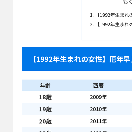
も
【1992年生まれ
【1992年生まれ
【1992年生まれの女性】厄年早
年齢
西暦
18歳
2009年
19歳
2010年
20歳
2011年