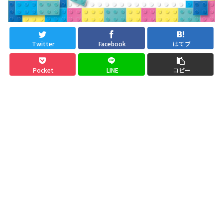
Twitter
Facebook
はてブ
Pocket
LINE
コピー