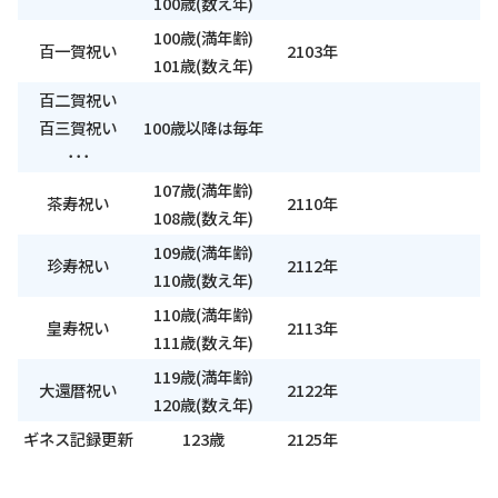
100歳(数え年)
100歳(満年齢)
百一賀祝い
2103年
101歳(数え年)
百二賀祝い
百三賀祝い
100歳以降は毎年
･･･
107歳(満年齢)
茶寿祝い
2110年
108歳(数え年)
109歳(満年齢)
珍寿祝い
2112年
110歳(数え年)
110歳(満年齢)
皇寿祝い
2113年
111歳(数え年)
119歳(満年齢)
大還暦祝い
2122年
120歳(数え年)
ギネス記録更新
123歳
2125年