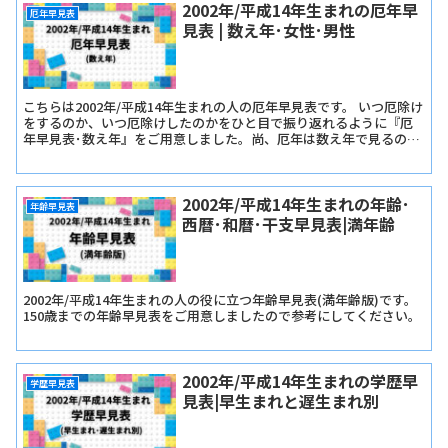
2002年/平成14年生まれの厄年早
厄年早見表
見表 | 数え年･女性･男性
こちらは2002年/平成14年生まれの人の厄年早見表です。 いつ厄除け
をするのか、いつ厄除けしたのかをひと目で振り返れるように『厄
年早見表･数え年』をご用意しました。尚、厄年は数え年で見るので
早生まれか遅生まれかは関係ありません。
2002年/平成14年生まれの年齢･
年齢早見表
西暦･和暦･干支早見表|満年齢
2002年/平成14年生まれの人の役に立つ年齢早見表(満年齢版)です。
150歳までの年齢早見表をご用意しましたので参考にしてください。
2002年/平成14年生まれの学歴早
学歴早見表
見表|早生まれと遅生まれ別