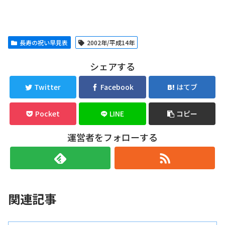
長寿の祝い早見表
2002年/平成14年
シェアする
Twitter
Facebook
はてブ
Pocket
LINE
コピー
運営者をフォローする
関連記事