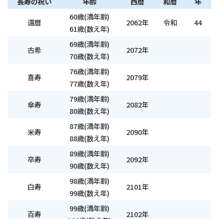
長寿の祝い
年齢
西暦
和暦
年
60歳(満年齢)
還暦
2062年
令和
44
61歳(数え年)
69歳(満年齢)
古希
2072年
70歳(数え年)
76歳(満年齢)
喜寿
2079年
77歳(数え年)
79歳(満年齢)
傘寿
2082年
80歳(数え年)
87歳(満年齢)
米寿
2090年
88歳(数え年)
89歳(満年齢)
卒寿
2092年
90歳(数え年)
98歳(満年齢)
白寿
2101年
99歳(数え年)
99歳(満年齢)
百寿
2102年