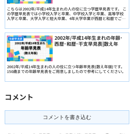
こちらは2002年/平成14年生まれの人の役に立つ学歴早見表です。 こ
の学歴早見表では小学校入学と卒業、中学校入学と卒業、高等学校
入学と卒業、大学入学と短大卒業、4年大学卒業が西暦と和暦でご確
認いただけます。
2002年/平成14年生まれの年齢･
年齢早見表
西暦･和暦･干支早見表|数え年
2002年/平成14年生まれの人の役に立つ年齢早見表(数え年版)です。
150歳までの年齢早見表をご用意しましたので参考にしてください。
コメント
コメントを書き込む