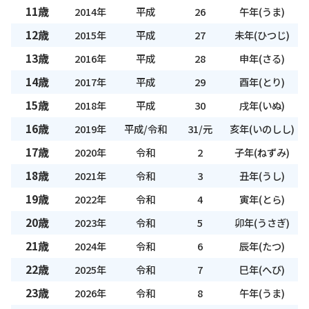
11歳
2014年
平成
26
午年(うま)
12歳
2015年
平成
27
未年(ひつじ)
13歳
2016年
平成
28
申年(さる)
14歳
2017年
平成
29
酉年(とり)
15歳
2018年
平成
30
戌年(いぬ)
16歳
2019年
平成/令和
31/元
亥年(いのしし)
17歳
2020年
令和
2
子年(ねずみ)
18歳
2021年
令和
3
丑年(うし)
19歳
2022年
令和
4
寅年(とら)
20歳
2023年
令和
5
卯年(うさぎ)
21歳
2024年
令和
6
辰年(たつ)
22歳
2025年
令和
7
巳年(へび)
23歳
2026年
令和
8
午年(うま)