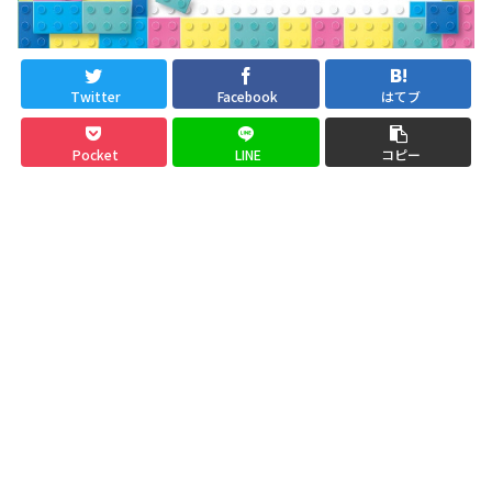
Twitter
Facebook
はてブ
Pocket
LINE
コピー