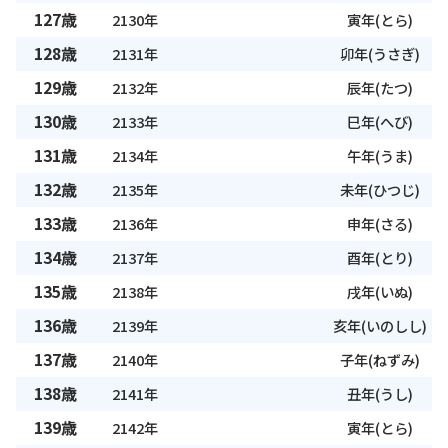
127歳
2130年
寅年(とら)
128歳
2131年
卯年(うさぎ)
129歳
2132年
辰年(たつ)
130歳
2133年
巳年(へび)
131歳
2134年
午年(うま)
132歳
2135年
未年(ひつじ)
133歳
2136年
申年(さる)
134歳
2137年
酉年(とり)
135歳
2138年
戌年(いぬ)
136歳
2139年
亥年(いのしし)
137歳
2140年
子年(ねずみ)
138歳
2141年
丑年(うし)
139歳
2142年
寅年(とら)