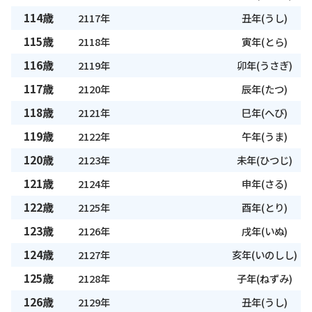
114歳
2117年
丑年(うし)
115歳
2118年
寅年(とら)
116歳
2119年
卯年(うさぎ)
117歳
2120年
辰年(たつ)
118歳
2121年
巳年(へび)
119歳
2122年
午年(うま)
120歳
2123年
未年(ひつじ)
121歳
2124年
申年(さる)
122歳
2125年
酉年(とり)
123歳
2126年
戌年(いぬ)
124歳
2127年
亥年(いのしし)
125歳
2128年
子年(ねずみ)
126歳
2129年
丑年(うし)