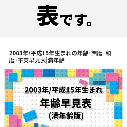
2003年/平成15年生まれの年齢･西暦･和
暦･干支早見表|満年齢