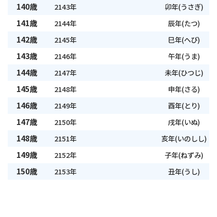
140歳
2143年
卯年(うさぎ)
141歳
2144年
辰年(たつ)
142歳
2145年
巳年(へび)
143歳
2146年
午年(うま)
144歳
2147年
未年(ひつじ)
145歳
2148年
申年(さる)
146歳
2149年
酉年(とり)
147歳
2150年
戌年(いぬ)
148歳
2151年
亥年(いのしし)
149歳
2152年
子年(ねずみ)
150歳
2153年
丑年(うし)