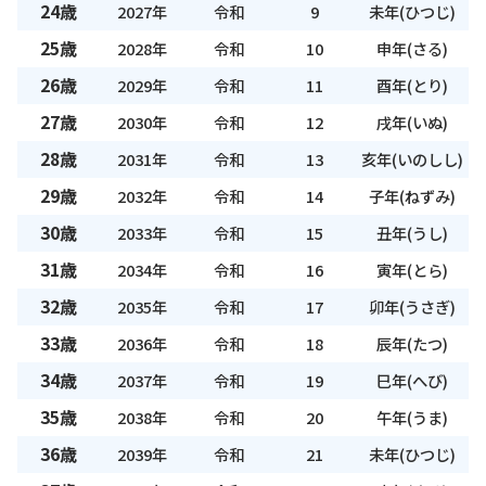
24歳
2027年
令和
9
未年(ひつじ)
25歳
2028年
令和
10
申年(さる)
26歳
2029年
令和
11
酉年(とり)
27歳
2030年
令和
12
戌年(いぬ)
28歳
2031年
令和
13
亥年(いのしし)
29歳
2032年
令和
14
子年(ねずみ)
30歳
2033年
令和
15
丑年(うし)
31歳
2034年
令和
16
寅年(とら)
32歳
2035年
令和
17
卯年(うさぎ)
33歳
2036年
令和
18
辰年(たつ)
34歳
2037年
令和
19
巳年(へび)
35歳
2038年
令和
20
午年(うま)
36歳
2039年
令和
21
未年(ひつじ)