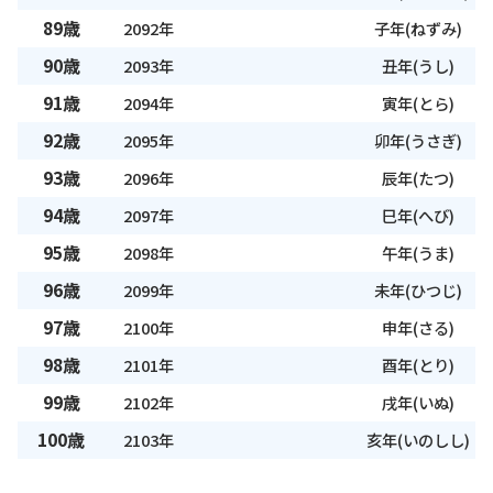
89歳
2092年
子年(ねずみ)
90歳
2093年
丑年(うし)
91歳
2094年
寅年(とら)
92歳
2095年
卯年(うさぎ)
93歳
2096年
辰年(たつ)
94歳
2097年
巳年(へび)
95歳
2098年
午年(うま)
96歳
2099年
未年(ひつじ)
97歳
2100年
申年(さる)
98歳
2101年
酉年(とり)
99歳
2102年
戌年(いぬ)
100歳
2103年
亥年(いのしし)