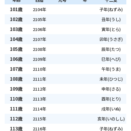
101歳
2104年
子年(ねずみ)
102歳
2105年
丑年(うし)
103歳
2106年
寅年(とら)
104歳
2107年
卯年(うさぎ)
105歳
2108年
辰年(たつ)
106歳
2109年
巳年(へび)
107歳
2110年
午年(うま)
108歳
2111年
未年(ひつじ)
109歳
2112年
申年(さる)
110歳
2113年
酉年(とり)
111歳
2114年
戌年(いぬ)
112歳
2115年
亥年(いのしし)
113歳
2116年
子年(ねずみ)