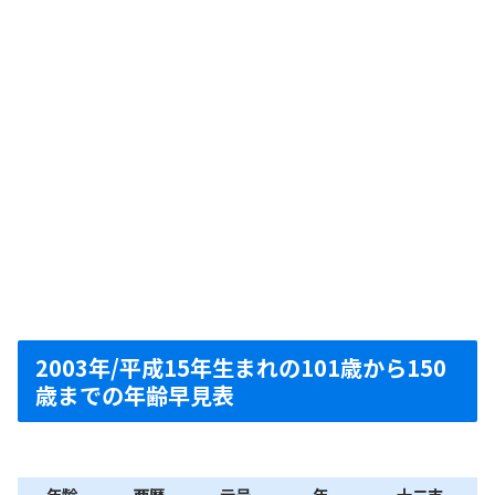
2003年/平成15年生まれの101歳から150
歳までの年齢早見表
年齢
西暦
元号
年
十二支