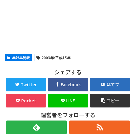
年齢早見表
2003年/平成15年
シェアする
Twitter
Facebook
はてブ
Pocket
LINE
コピー
運営者をフォローする