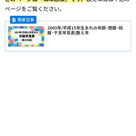
ページをご覧ください。
2003年/平成15年生まれの年齢･西暦･和
暦･干支早見表|数え年