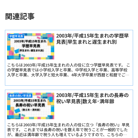
関連記事
2003年/平成15年生まれの学歴早
学歴早見表
見表|早生まれと遅生まれ別
こちらは2003年/平成15年生まれの人の役に立つ学歴早見表です。 こ
の学歴早見表では小学校入学と卒業、中学校入学と卒業、高等学校
入学と卒業、大学入学と短大卒業、4年大学卒業が西暦と和暦でご確
認いただけます。
2003年/平成15年生まれの長寿の
長寿の祝い早見表
祝い早見表|数え年･満年齢
こちらは2003年/平成15年生まれの人の役に立つ『長寿の祝い』早見
表です。 これまでは長寿の祝いを数え年で祝うことが一般的でした
が、最近は満年齢で祝う人も増えているようですので、こちらの早