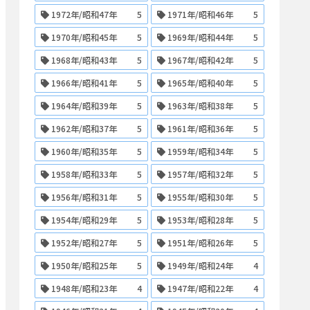
1972年/昭和47年
5
1971年/昭和46年
5
1970年/昭和45年
5
1969年/昭和44年
5
1968年/昭和43年
5
1967年/昭和42年
5
1966年/昭和41年
5
1965年/昭和40年
5
1964年/昭和39年
5
1963年/昭和38年
5
1962年/昭和37年
5
1961年/昭和36年
5
1960年/昭和35年
5
1959年/昭和34年
5
1958年/昭和33年
5
1957年/昭和32年
5
1956年/昭和31年
5
1955年/昭和30年
5
1954年/昭和29年
5
1953年/昭和28年
5
1952年/昭和27年
5
1951年/昭和26年
5
1950年/昭和25年
5
1949年/昭和24年
4
1948年/昭和23年
4
1947年/昭和22年
4