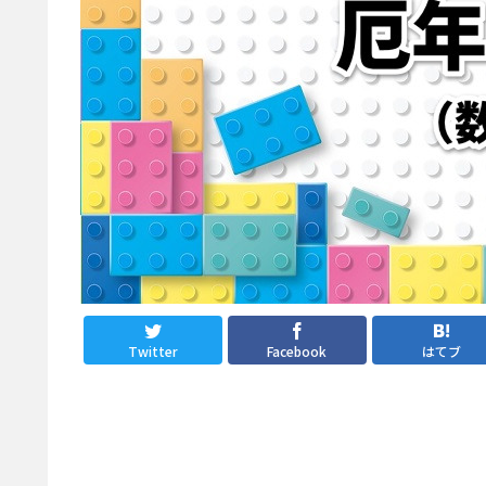
Twitter
Facebook
はてブ