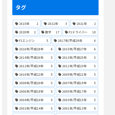
タグ
2023年
2
2022年
3
2021年
2
2020年
2
数字
17
F1ドライバー
10
F1エンジン
5
2017年/平成29年
6
2016年/平成28年
6
2015年/平成27年
6
2014年/平成26年
5
2013年/平成25年
5
2012年/平成24年
5
2011年/平成23年
5
2010年/平成22年
5
2009年/平成21年
5
2008年/平成20年
5
2007年/平成19年
5
2006年/平成18年
5
2005年/平成17年
5
2004年/平成16年
5
2003年/平成15年
5
2002年/平成14年
5
2001年/平成13年
5