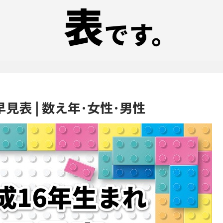
早見表 | 数え年･女性･男性