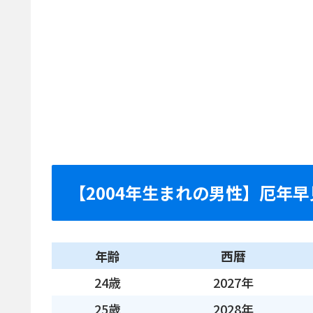
【2004年生まれの男性】厄年早
年齢
西暦
24歳
2027年
25歳
2028年