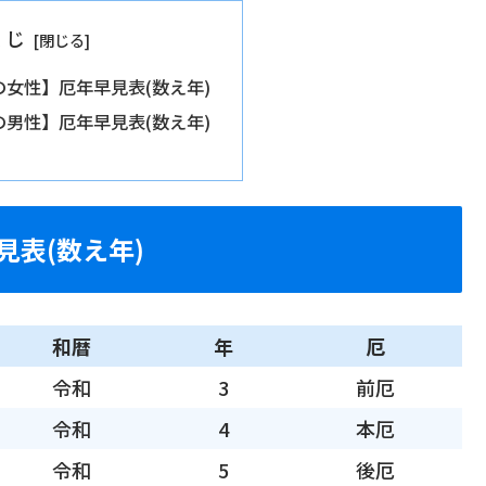
くじ
の女性】厄年早見表(数え年)
の男性】厄年早見表(数え年)
見表(数え年)
和暦
年
厄
令和
3
前厄
令和
4
本厄
令和
5
後厄