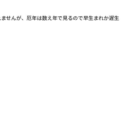
れませんが、厄年は数え年で見るので早生まれか遅生