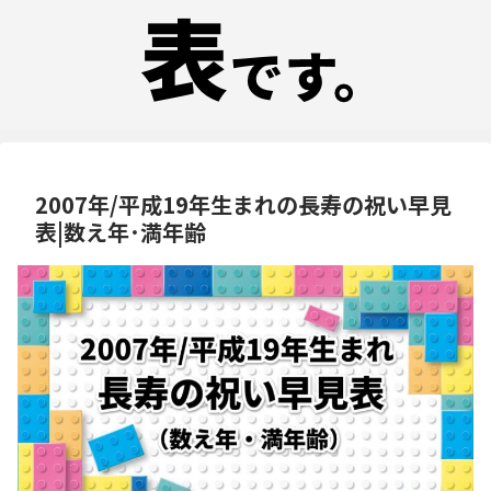
2007年/平成19年生まれの長寿の祝い早見
表|数え年･満年齢