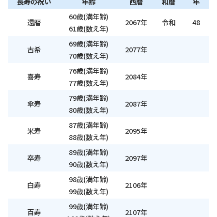
長寿の祝い
年齢
西暦
和暦
年
60歳(満年齢)
還暦
2067年
令和
48
61歳(数え年)
69歳(満年齢)
古希
2077年
70歳(数え年)
76歳(満年齢)
喜寿
2084年
77歳(数え年)
79歳(満年齢)
傘寿
2087年
80歳(数え年)
87歳(満年齢)
米寿
2095年
88歳(数え年)
89歳(満年齢)
卒寿
2097年
90歳(数え年)
98歳(満年齢)
白寿
2106年
99歳(数え年)
99歳(満年齢)
百寿
2107年