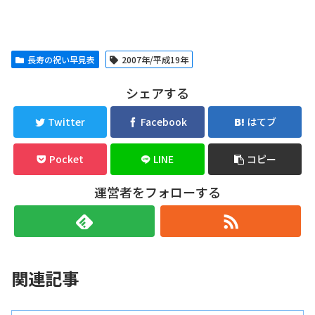
長寿の祝い早見表
2007年/平成19年
シェアする
Twitter
Facebook
はてブ
Pocket
LINE
コピー
運営者をフォローする
関連記事