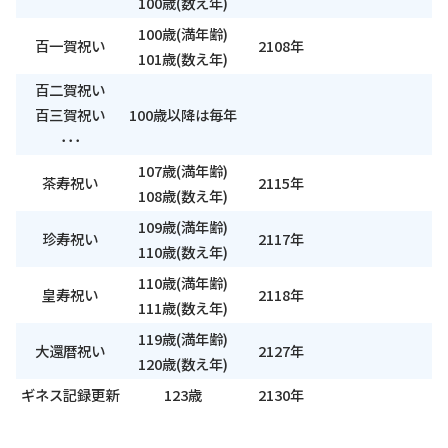
100歳(数え年)
100歳(満年齢)
百一賀祝い
2108年
101歳(数え年)
百二賀祝い
百三賀祝い
100歳以降は毎年
･･･
107歳(満年齢)
茶寿祝い
2115年
108歳(数え年)
109歳(満年齢)
珍寿祝い
2117年
110歳(数え年)
110歳(満年齢)
皇寿祝い
2118年
111歳(数え年)
119歳(満年齢)
大還暦祝い
2127年
120歳(数え年)
ギネス記録更新
123歳
2130年