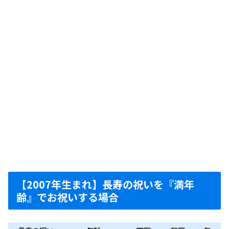
【2007年生まれ】長寿の祝いを『満年
齢』でお祝いする場合