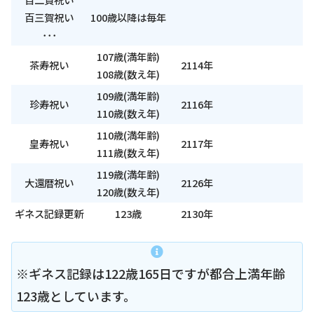
百三賀祝い
100歳以降は毎年
･･･
107歳(満年齢)
茶寿祝い
2114年
108歳(数え年)
109歳(満年齢)
珍寿祝い
2116年
110歳(数え年)
110歳(満年齢)
皇寿祝い
2117年
111歳(数え年)
119歳(満年齢)
大還暦祝い
2126年
120歳(数え年)
ギネス記録更新
123歳
2130年
※ギネス記録は122歳165日ですが都合上満年齢
123歳としています。