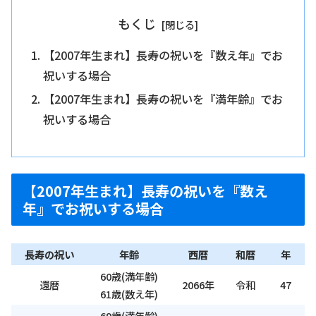
もくじ
【2007年生まれ】長寿の祝いを『数え年』でお
祝いする場合
【2007年生まれ】長寿の祝いを『満年齢』でお
祝いする場合
【2007年生まれ】長寿の祝いを『数え
年』でお祝いする場合
長寿の祝い
年齢
西暦
和暦
年
60歳(満年齢)
還暦
2066年
令和
47
61歳(数え年)
69歳(満年齢)