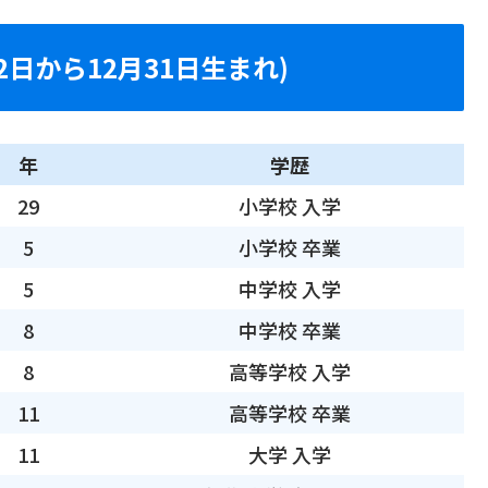
2日から12月31日生まれ)
年
学歴
29
小学校 入学
5
小学校 卒業
5
中学校 入学
8
中学校 卒業
8
高等学校 入学
11
高等学校 卒業
11
大学 入学