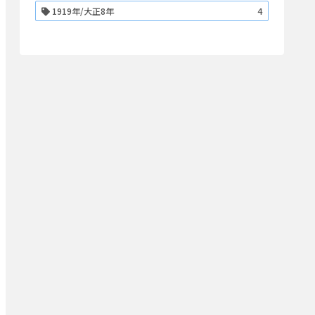
1919年/大正8年
4