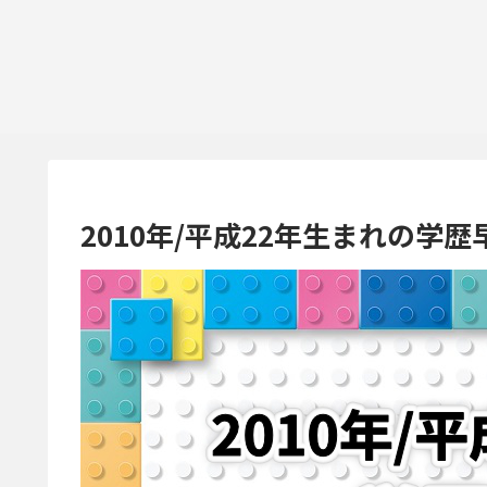
2010年/平成22年生まれの学