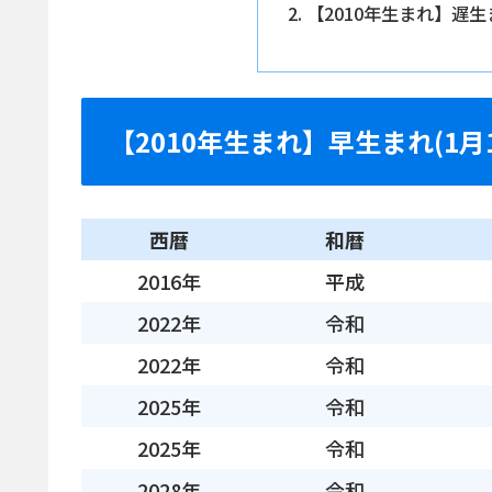
【2010年生まれ】遅生
【2010年生まれ】早生まれ(1月
西暦
和暦
2016年
平成
2022年
令和
2022年
令和
2025年
令和
2025年
令和
2028年
令和