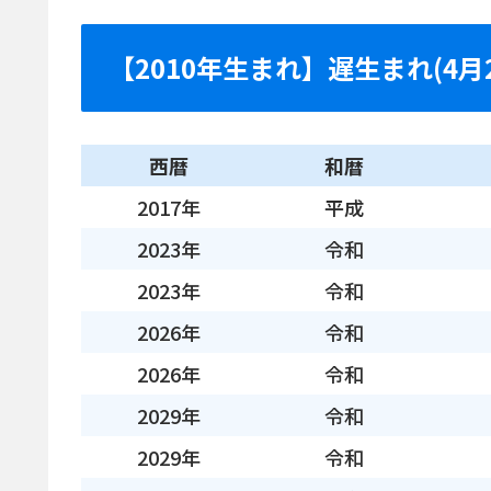
【2010年生まれ】遅生まれ(4月
西暦
和暦
2017年
平成
2023年
令和
2023年
令和
2026年
令和
2026年
令和
2029年
令和
2029年
令和