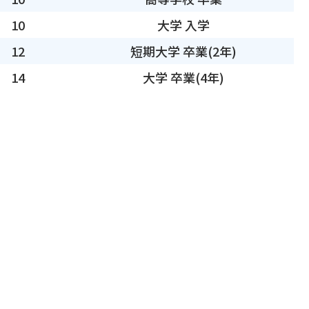
10
大学 入学
12
短期大学 卒業(2年)
14
大学 卒業(4年)