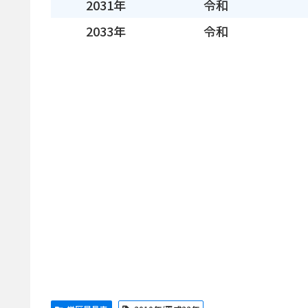
2031年
令和
2033年
令和