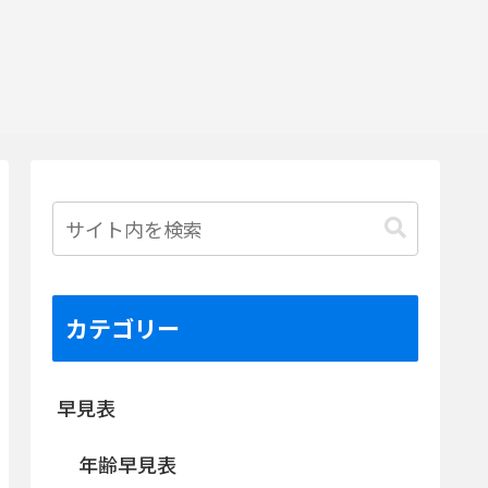
カテゴリー
早見表
年齢早見表