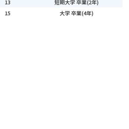
13
短期大学 卒業(2年)
15
大学 卒業(4年)