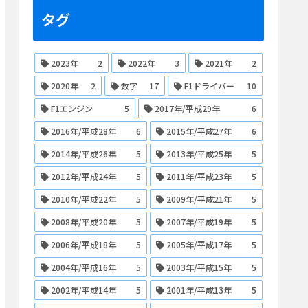
タグ
2023年
2
2022年
3
2021年
2
2020年
2
数字
17
F1ドライバー
10
F1エンジン
5
2017年/平成29年
6
2016年/平成28年
6
2015年/平成27年
6
2014年/平成26年
5
2013年/平成25年
5
2012年/平成24年
5
2011年/平成23年
5
2010年/平成22年
5
2009年/平成21年
5
2008年/平成20年
5
2007年/平成19年
5
2006年/平成18年
5
2005年/平成17年
5
2004年/平成16年
5
2003年/平成15年
5
2002年/平成14年
5
2001年/平成13年
5