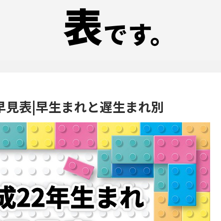
歴早見表|早生まれと遅生まれ別