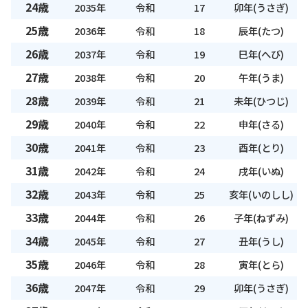
24歳
2035年
令和
17
卯年(うさぎ)
25歳
2036年
令和
18
辰年(たつ)
26歳
2037年
令和
19
巳年(へび)
27歳
2038年
令和
20
午年(うま)
28歳
2039年
令和
21
未年(ひつじ)
29歳
2040年
令和
22
申年(さる)
30歳
2041年
令和
23
酉年(とり)
31歳
2042年
令和
24
戌年(いぬ)
32歳
2043年
令和
25
亥年(いのしし)
33歳
2044年
令和
26
子年(ねずみ)
34歳
2045年
令和
27
丑年(うし)
35歳
2046年
令和
28
寅年(とら)
36歳
2047年
令和
29
卯年(うさぎ)