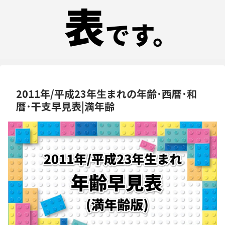
2011年/平成23年生まれの年齢･西暦･和
暦･干支早見表|満年齢