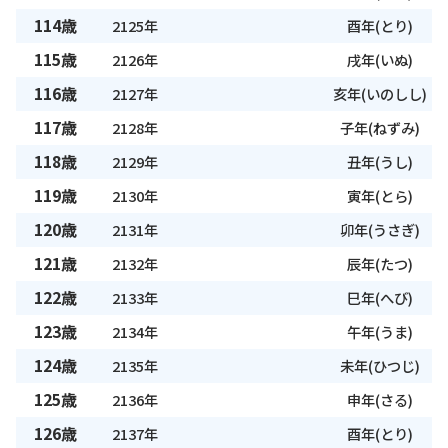
114歳
2125年
酉年(とり)
115歳
2126年
戌年(いぬ)
116歳
2127年
亥年(いのしし)
117歳
2128年
子年(ねずみ)
118歳
2129年
丑年(うし)
119歳
2130年
寅年(とら)
120歳
2131年
卯年(うさぎ)
121歳
2132年
辰年(たつ)
122歳
2133年
巳年(へび)
123歳
2134年
午年(うま)
124歳
2135年
未年(ひつじ)
125歳
2136年
申年(さる)
126歳
2137年
酉年(とり)