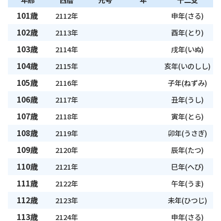
101歳
2112年
申年(さる)
102歳
2113年
酉年(とり)
103歳
2114年
戌年(いぬ)
104歳
2115年
亥年(いのしし)
105歳
2116年
子年(ねずみ)
106歳
2117年
丑年(うし)
107歳
2118年
寅年(とら)
108歳
2119年
卯年(うさぎ)
109歳
2120年
辰年(たつ)
110歳
2121年
巳年(へび)
111歳
2122年
午年(うま)
112歳
2123年
未年(ひつじ)
113歳
2124年
申年(さる)