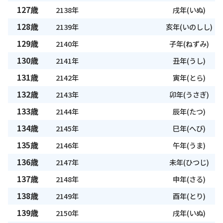
127歳
2138年
戌年(いぬ)
128歳
2139年
亥年(いのしし)
129歳
2140年
子年(ねずみ)
130歳
2141年
丑年(うし)
131歳
2142年
寅年(とら)
132歳
2143年
卯年(うさぎ)
133歳
2144年
辰年(たつ)
134歳
2145年
巳年(へび)
135歳
2146年
午年(うま)
136歳
2147年
未年(ひつじ)
137歳
2148年
申年(さる)
138歳
2149年
酉年(とり)
139歳
2150年
戌年(いぬ)