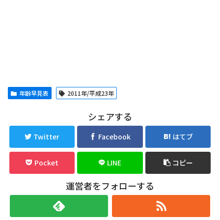
年齢早見表
2011年/平成23年
シェアする
Twitter
Facebook
はてブ
Pocket
LINE
コピー
運営者をフォローする