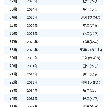
62歳
2073年
巳年(へび)
63歳
2074年
午年(うま)
64歳
2075年
未年(ひつじ)
65歳
2076年
申年(さる)
66歳
2077年
酉年(とり)
67歳
2078年
戌年(いぬ)
68歳
2079年
亥年(いのしし)
69歳
2080年
子年(ねずみ)
70歳
2081年
丑年(うし)
71歳
2082年
寅年(とら)
72歳
2083年
卯年(うさぎ)
73歳
2084年
辰年(たつ)
74歳
2085年
巳年(へび)
75歳
2086年
午年(うま)