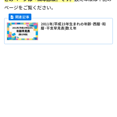
ページをご覧ください。
2011年/平成23年生まれの年齢･西暦･和
暦･干支早見表|数え年