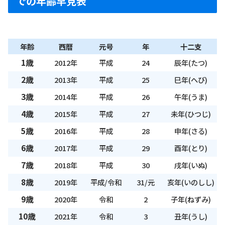
での年齢早見表
年齢
西暦
元号
年
十二支
1歳
2012年
平成
24
辰年(たつ)
2歳
2013年
平成
25
巳年(へび)
3歳
2014年
平成
26
午年(うま)
4歳
2015年
平成
27
未年(ひつじ)
5歳
2016年
平成
28
申年(さる)
6歳
2017年
平成
29
酉年(とり)
7歳
2018年
平成
30
戌年(いぬ)
8歳
2019年
平成/令和
31/元
亥年(いのしし)
9歳
2020年
令和
2
子年(ねずみ)
10歳
2021年
令和
3
丑年(うし)