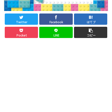
Twitter
Facebook
はてブ
Pocket
LINE
コピー