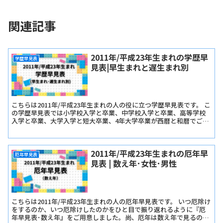
関連記事
2011年/平成23年生まれの学歴早
学歴早見表
見表|早生まれと遅生まれ別
こちらは2011年/平成23年生まれの人の役に立つ学歴早見表です。 こ
の学歴早見表では小学校入学と卒業、中学校入学と卒業、高等学校
入学と卒業、大学入学と短大卒業、4年大学卒業が西暦と和暦でご確
認いただけます。
2011年/平成23年生まれの厄年早
厄年早見表
見表 | 数え年･女性･男性
こちらは2011年/平成23年生まれの人の厄年早見表です。 いつ厄除け
をするのか、いつ厄除けしたのかをひと目で振り返れるように『厄
年早見表･数え年』をご用意しました。尚、厄年は数え年で見るので