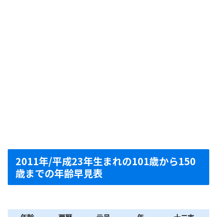
2011年/平成23年生まれの101歳から150
歳までの年齢早見表
年齢
西暦
元号
年
十二支