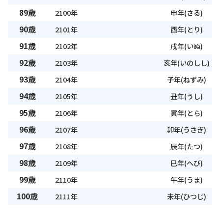
89歳
2100年
申年(さる)
90歳
2101年
酉年(とり)
91歳
2102年
戌年(いぬ)
92歳
2103年
亥年(いのしし)
93歳
2104年
子年(ねずみ)
94歳
2105年
丑年(うし)
95歳
2106年
寅年(とら)
96歳
2107年
卯年(うさぎ)
97歳
2108年
辰年(たつ)
98歳
2109年
巳年(へび)
99歳
2110年
午年(うま)
100歳
2111年
未年(ひつじ)