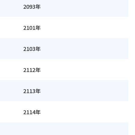
2093年
2101年
2103年
2112年
2113年
2114年