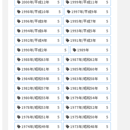
2000年/平成12年
5
1999年/平成11年
5
1998年/平成10年
5
1997年/平成9年
5
1996年/平成8年
5
1995年/平成7年
5
1994年/平成6年
5
1993年/平成5年
5
1992年/平成4年
5
1991年/平成3年
5
1990年/平成2年
5
1989年
5
1988年/昭和63年
5
1987年/昭和62年
5
1986年/昭和61年
5
1985年/昭和60年
5
1984年/昭和59年
5
1983年/昭和58年
5
1982年/昭和57年
5
1981年/昭和56年
5
1980年/昭和55年
5
1979年/昭和54年
5
1978年/昭和53年
5
1977年/昭和52年
5
1976年/昭和51年
5
1975年/昭和50年
5
1974年/昭和49年
5
1973年/昭和48年
5