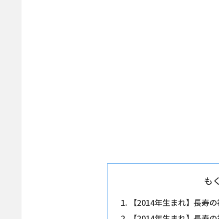
も
【2014年生まれ】長寿
【2014年生まれ】長寿