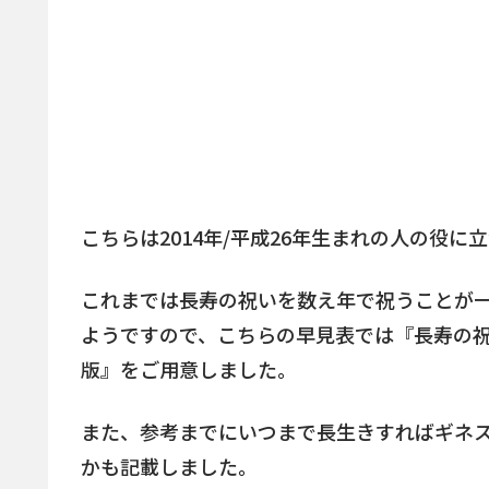
こちらは2014年/平成26年生まれの人の役
これまでは長寿の祝いを数え年で祝うことが
ようですので、こちらの早見表では『長寿の祝
版』をご用意しました。
また、参考までにいつまで長生きすればギネス
かも記載しました。