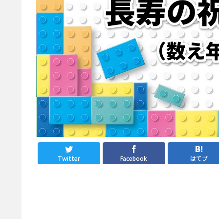
Twitter
Facebook
はてブ