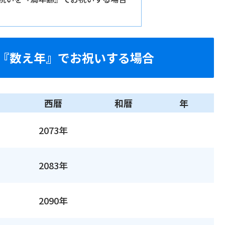
を『数え年』でお祝いする場合
西暦
和暦
年
2073年
2083年
2090年