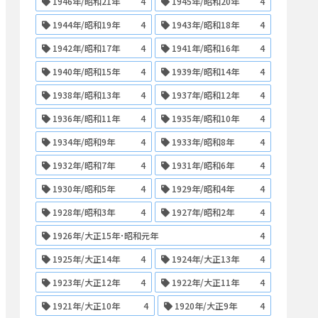
1946年/昭和21年
4
1945年/昭和20年
4
1944年/昭和19年
4
1943年/昭和18年
4
1942年/昭和17年
4
1941年/昭和16年
4
1940年/昭和15年
4
1939年/昭和14年
4
1938年/昭和13年
4
1937年/昭和12年
4
1936年/昭和11年
4
1935年/昭和10年
4
1934年/昭和9年
4
1933年/昭和8年
4
1932年/昭和7年
4
1931年/昭和6年
4
1930年/昭和5年
4
1929年/昭和4年
4
1928年/昭和3年
4
1927年/昭和2年
4
1926年/大正15年･昭和元年
4
1925年/大正14年
4
1924年/大正13年
4
1923年/大正12年
4
1922年/大正11年
4
1921年/大正10年
4
1920年/大正9年
4