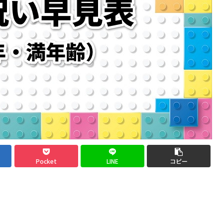
Pocket
LINE
コピー