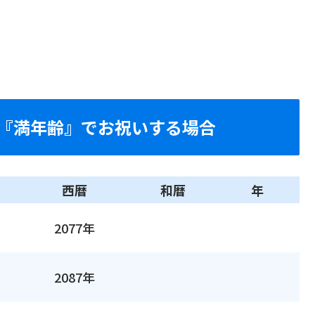
を『満年齢』でお祝いする場合
西暦
和暦
年
2077年
2087年