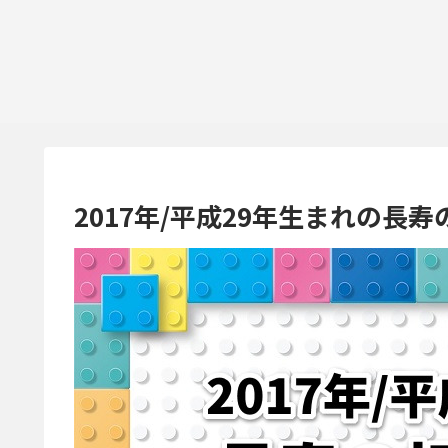
2017年/平成29年生まれの長