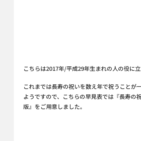
こちらは2017年/平成29年生まれの人の役
これまでは長寿の祝いを数え年で祝うことが
ようですので、こちらの早見表では『長寿の祝
版』をご用意しました。