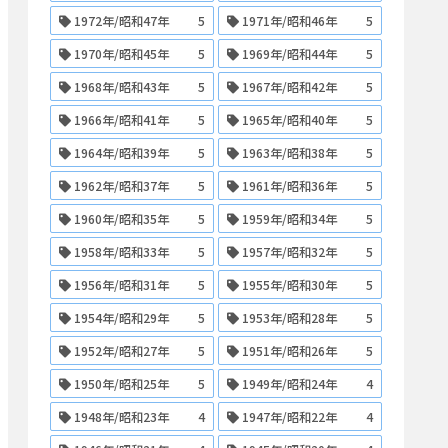
1972年/昭和47年
5
1971年/昭和46年
5
1970年/昭和45年
5
1969年/昭和44年
5
1968年/昭和43年
5
1967年/昭和42年
5
1966年/昭和41年
5
1965年/昭和40年
5
1964年/昭和39年
5
1963年/昭和38年
5
1962年/昭和37年
5
1961年/昭和36年
5
1960年/昭和35年
5
1959年/昭和34年
5
1958年/昭和33年
5
1957年/昭和32年
5
1956年/昭和31年
5
1955年/昭和30年
5
1954年/昭和29年
5
1953年/昭和28年
5
1952年/昭和27年
5
1951年/昭和26年
5
1950年/昭和25年
5
1949年/昭和24年
4
1948年/昭和23年
4
1947年/昭和22年
4