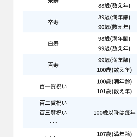
米寿
88歳(数え年)
89歳(満年齢)
卒寿
90歳(数え年)
98歳(満年齢)
白寿
99歳(数え年)
99歳(満年齢)
百寿
100歳(数え年)
100歳(満年齢)
百一賀祝い
101歳(数え年)
百二賀祝い
百三賀祝い
100歳以降は毎年
･･･
107歳(満年齢)