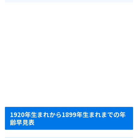
1920年生まれから1899年生まれまでの年
齢早見表