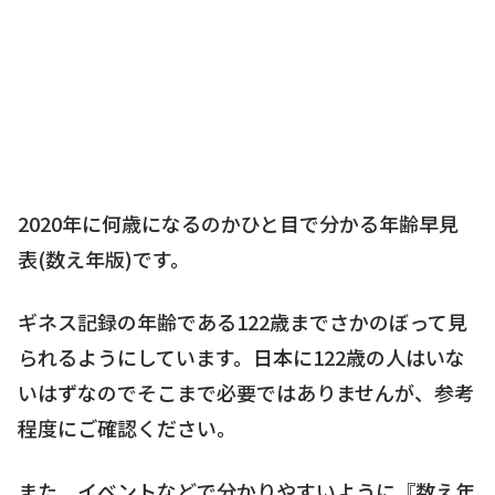
2020年に何歳になるのかひと目で分かる年齢早見
表(数え年版)です。
ギネス記録の年齢である122歳までさかのぼって見
られるようにしています。日本に122歳の人はいな
いはずなのでそこまで必要ではありませんが、参考
程度にご確認ください。
また、イベントなどで分かりやすいように『数え年