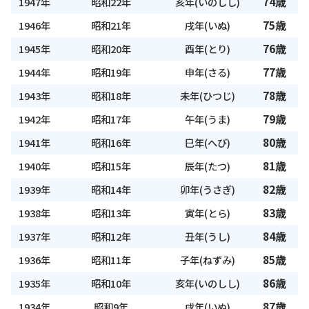
74歳
1947年
昭和22年
亥年(いのしし)
75歳
1946年
昭和21年
戌年(いぬ)
76歳
1945年
昭和20年
酉年(とり)
77歳
1944年
昭和19年
申年(さる)
78歳
1943年
昭和18年
未年(ひつじ)
79歳
1942年
昭和17年
午年(うま)
80歳
1941年
昭和16年
巳年(へび)
81歳
1940年
昭和15年
辰年(たつ)
82歳
1939年
昭和14年
卯年(うさぎ)
83歳
1938年
昭和13年
寅年(とら)
84歳
1937年
昭和12年
丑年(うし)
85歳
1936年
昭和11年
子年(ねずみ)
86歳
1935年
昭和10年
亥年(いのしし)
87歳
1934年
昭和9年
戌年(いぬ)