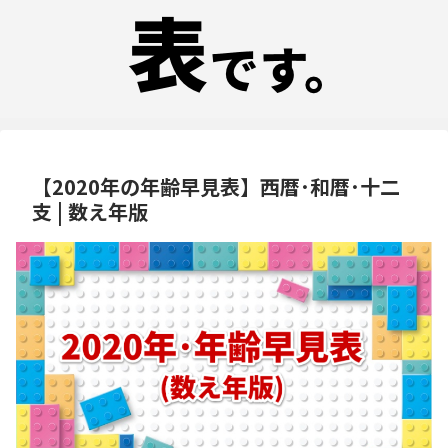
【2020年の年齢早見表】西暦･和暦･十二
支 | 数え年版