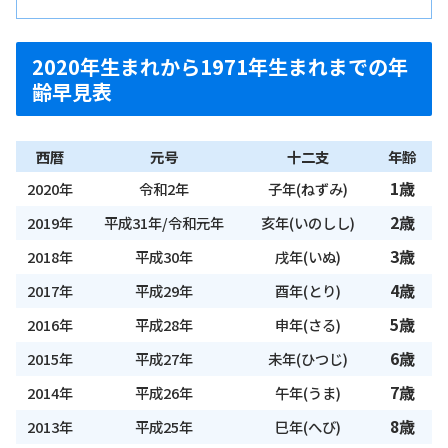
2020年生まれから1971年生まれまでの年
齢早見表
西暦
元号
十二支
年齢
1歳
2020年
令和2年
子年(ねずみ)
2歳
2019年
平成31年/令和元年
亥年(いのしし)
3歳
2018年
平成30年
戌年(いぬ)
4歳
2017年
平成29年
酉年(とり)
5歳
2016年
平成28年
申年(さる)
6歳
2015年
平成27年
未年(ひつじ)
7歳
2014年
平成26年
午年(うま)
8歳
2013年
平成25年
巳年(へび)