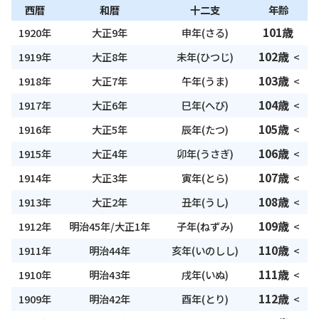
西暦
和暦
十二支
年齢
101歳
1920年
大正9年
申年(さる)
102歳
1919年
大正8年
未年(ひつじ)
<
103歳
1918年
大正7年
午年(うま)
<
104歳
1917年
大正6年
巳年(へび)
<
105歳
1916年
大正5年
辰年(たつ)
<
106歳
1915年
大正4年
卯年(うさぎ)
<
107歳
1914年
大正3年
寅年(とら)
<
108歳
1913年
大正2年
丑年(うし)
<
109歳
1912年
明治45年/大正1年
子年(ねずみ)
<
110歳
1911年
明治44年
亥年(いのしし)
<
111歳
1910年
明治43年
戌年(いぬ)
<
112歳
1909年
明治42年
酉年(とり)
<