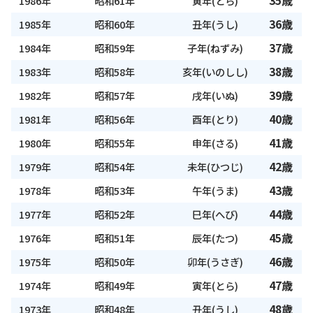
35歳
1986年
昭和61年
寅年(とら)
36歳
1985年
昭和60年
丑年(うし)
37歳
1984年
昭和59年
子年(ねずみ)
38歳
1983年
昭和58年
亥年(いのしし)
39歳
1982年
昭和57年
戌年(いぬ)
40歳
1981年
昭和56年
酉年(とり)
41歳
1980年
昭和55年
申年(さる)
42歳
1979年
昭和54年
未年(ひつじ)
43歳
1978年
昭和53年
午年(うま)
44歳
1977年
昭和52年
巳年(へび)
45歳
1976年
昭和51年
辰年(たつ)
46歳
1975年
昭和50年
卯年(うさぎ)
47歳
1974年
昭和49年
寅年(とら)
48歳
1973年
昭和48年
丑年(うし)