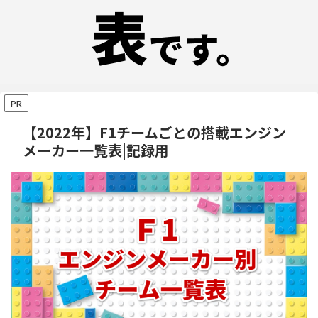
PR
【2022年】F1チームごとの搭載エンジン
メーカー一覧表|記録用