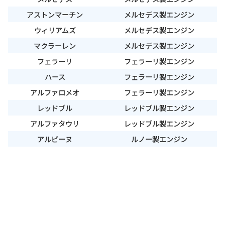
アストンマーチン
メルセデス製エンジン
ウィリアムズ
メルセデス製エンジン
マクラーレン
メルセデス製エンジン
フェラーリ
フェラーリ製エンジン
ハース
フェラーリ製エンジン
アルファロメオ
フェラーリ製エンジン
レッドブル
レッドブル製エンジン
アルファタウリ
レッドブル製エンジン
アルピーヌ
ルノー製エンジン