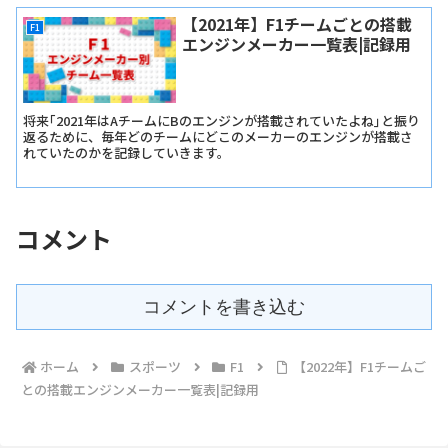
【2021年】F1チームごとの搭載
F1
エンジンメーカー一覧表|記録用
将来｢2021年はAチームにBのエンジンが搭載されていたよね｣と振り
返るために、毎年どのチームにどこのメーカーのエンジンが搭載さ
れていたのかを記録していきます。
コメント
コメントを書き込む
ホーム
スポーツ
F1
【2022年】F1チームご
との搭載エンジンメーカー一覧表|記録用