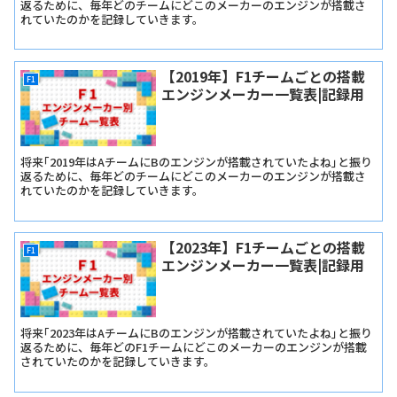
返るために、毎年どのチームにどこのメーカーのエンジンが搭載さ
れていたのかを記録していきます。
【2019年】F1チームごとの搭載
F1
エンジンメーカー一覧表|記録用
将来｢2019年はAチームにBのエンジンが搭載されていたよね｣と振り
返るために、毎年どのチームにどこのメーカーのエンジンが搭載さ
れていたのかを記録していきます。
【2023年】F1チームごとの搭載
F1
エンジンメーカー一覧表|記録用
将来｢2023年はAチームにBのエンジンが搭載されていたよね｣と振り
返るために、毎年どのF1チームにどこのメーカーのエンジンが搭載
されていたのかを記録していきます。