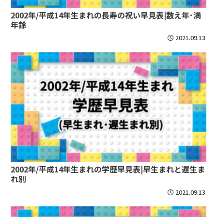
2002年/平成14年生まれの長寿の祝い早見表|数え年･満
年齢
2021.09.13
2002年/平成14年生まれの学歴早見表|早生まれと遅生ま
れ別
2021.09.13