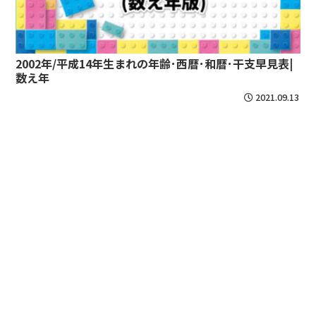
2002年/平成14年生まれの年齢･西暦･和暦･干支早見表|
数え年
2021.09.13