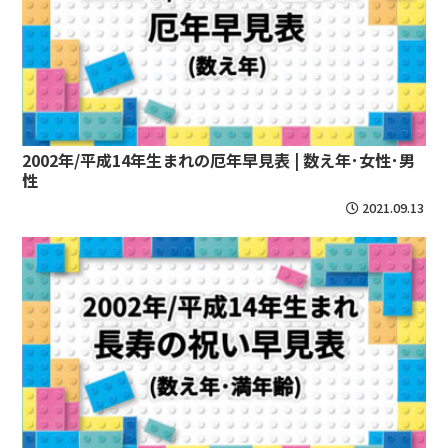
2002年/平成14年生まれの厄年早見表 | 数え年･女性･男
性
2021.09.13