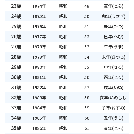
23歳
1974年
昭和
49
寅年(とら)
24歳
1975年
昭和
50
卯年(うさぎ)
25歳
1976年
昭和
51
辰年(たつ)
26歳
1977年
昭和
52
巳年(へび)
27歳
1978年
昭和
53
午年(うま)
28歳
1979年
昭和
54
未年(ひつじ)
29歳
1980年
昭和
55
申年(さる)
30歳
1981年
昭和
56
酉年(とり)
31歳
1982年
昭和
57
戌年(いぬ)
32歳
1983年
昭和
58
亥年(いのしし)
33歳
1984年
昭和
59
子年(ねずみ)
34歳
1985年
昭和
60
丑年(うし)
35歳
1986年
昭和
61
寅年(とら)