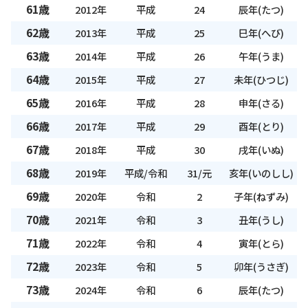
61歳
2012年
平成
24
辰年(たつ)
62歳
2013年
平成
25
巳年(へび)
63歳
2014年
平成
26
午年(うま)
64歳
2015年
平成
27
未年(ひつじ)
65歳
2016年
平成
28
申年(さる)
66歳
2017年
平成
29
酉年(とり)
67歳
2018年
平成
30
戌年(いぬ)
68歳
2019年
平成/令和
31/元
亥年(いのしし)
69歳
2020年
令和
2
子年(ねずみ)
70歳
2021年
令和
3
丑年(うし)
71歳
2022年
令和
4
寅年(とら)
72歳
2023年
令和
5
卯年(うさぎ)
73歳
2024年
令和
6
辰年(たつ)