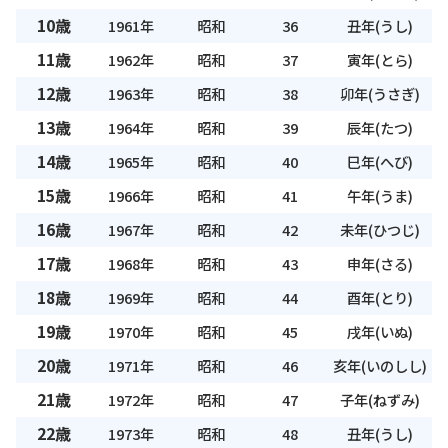
10歳
1961年
昭和
36
丑年(うし)
11歳
1962年
昭和
37
寅年(とら)
12歳
1963年
昭和
38
卯年(うさぎ)
13歳
1964年
昭和
39
辰年(たつ)
14歳
1965年
昭和
40
巳年(へび)
15歳
1966年
昭和
41
午年(うま)
16歳
1967年
昭和
42
未年(ひつじ)
17歳
1968年
昭和
43
申年(さる)
18歳
1969年
昭和
44
酉年(とり)
19歳
1970年
昭和
45
戌年(いぬ)
20歳
1971年
昭和
46
亥年(いのしし)
21歳
1972年
昭和
47
子年(ねずみ)
22歳
1973年
昭和
48
丑年(うし)