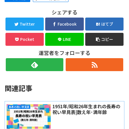
シェアする
Twitter
Facebook
はてブ
Pocket
LINE
コピー
運営者をフォローする
関連記事
1951年/昭和26年生まれの長寿の
長寿の祝い早見表
祝い早見表|数え年･満年齢