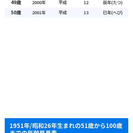
49歳
2000年
平成
12
辰年(たつ)
50歳
2001年
平成
13
巳年(へび)
1951年/昭和26年生まれの51歳から100歳
までの年齢早見表