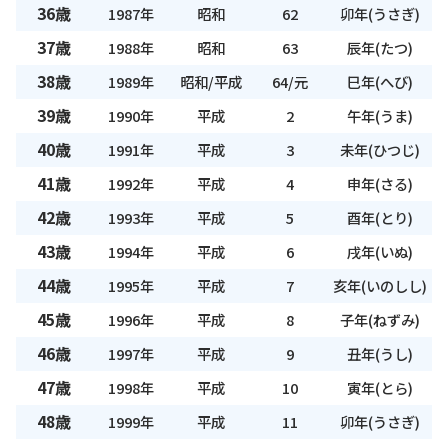
36歳
1987年
昭和
62
卯年(うさぎ)
37歳
1988年
昭和
63
辰年(たつ)
38歳
1989年
昭和/平成
64/元
巳年(へび)
39歳
1990年
平成
2
午年(うま)
40歳
1991年
平成
3
未年(ひつじ)
41歳
1992年
平成
4
申年(さる)
42歳
1993年
平成
5
酉年(とり)
43歳
1994年
平成
6
戌年(いぬ)
44歳
1995年
平成
7
亥年(いのしし)
45歳
1996年
平成
8
子年(ねずみ)
46歳
1997年
平成
9
丑年(うし)
47歳
1998年
平成
10
寅年(とら)
48歳
1999年
平成
11
卯年(うさぎ)