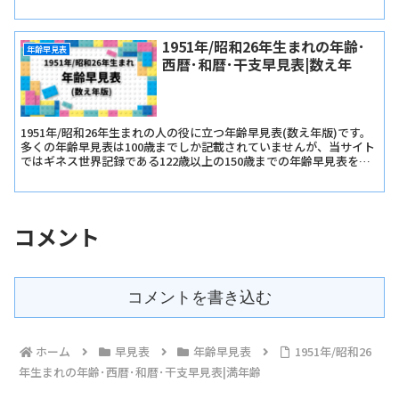
認いただけます。
1951年/昭和26年生まれの年齢･
年齢早見表
西暦･和暦･干支早見表|数え年
1951年/昭和26年生まれの人の役に立つ年齢早見表(数え年版)です。
多くの年齢早見表は100歳までしか記載されていませんが、当サイト
ではギネス世界記録である122歳以上の150歳までの年齢早見表を記
載しています。
コメント
コメントを書き込む
ホーム
早見表
年齢早見表
1951年/昭和26
年生まれの年齢･西暦･和暦･干支早見表|満年齢