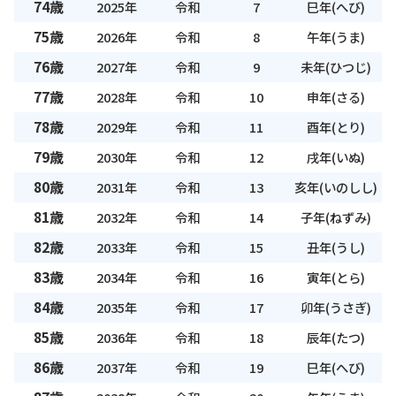
74歳
2025年
令和
7
巳年(へび)
75歳
2026年
令和
8
午年(うま)
76歳
2027年
令和
9
未年(ひつじ)
77歳
2028年
令和
10
申年(さる)
78歳
2029年
令和
11
酉年(とり)
79歳
2030年
令和
12
戌年(いぬ)
80歳
2031年
令和
13
亥年(いのしし)
81歳
2032年
令和
14
子年(ねずみ)
82歳
2033年
令和
15
丑年(うし)
83歳
2034年
令和
16
寅年(とら)
84歳
2035年
令和
17
卯年(うさぎ)
85歳
2036年
令和
18
辰年(たつ)
86歳
2037年
令和
19
巳年(へび)