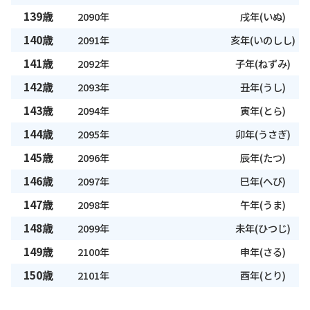
139歳
2090年
戌年(いぬ)
140歳
2091年
亥年(いのしし)
141歳
2092年
子年(ねずみ)
142歳
2093年
丑年(うし)
143歳
2094年
寅年(とら)
144歳
2095年
卯年(うさぎ)
145歳
2096年
辰年(たつ)
146歳
2097年
巳年(へび)
147歳
2098年
午年(うま)
148歳
2099年
未年(ひつじ)
149歳
2100年
申年(さる)
150歳
2101年
酉年(とり)