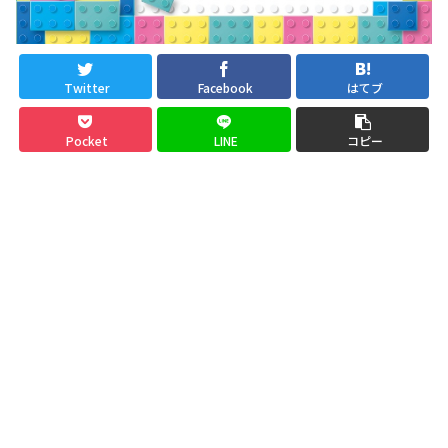
Twitter
Facebook
はてブ
Pocket
LINE
コピー