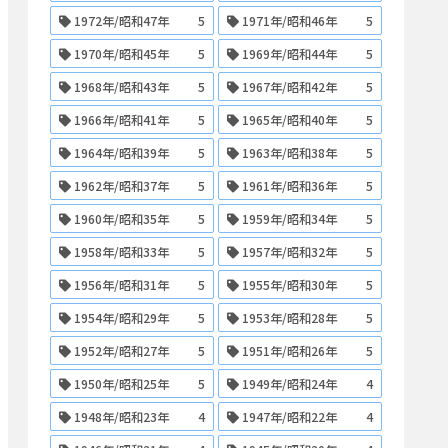
1972年/昭和47年
5
1971年/昭和46年
5
1970年/昭和45年
5
1969年/昭和44年
5
1968年/昭和43年
5
1967年/昭和42年
5
1966年/昭和41年
5
1965年/昭和40年
5
1964年/昭和39年
5
1963年/昭和38年
5
1962年/昭和37年
5
1961年/昭和36年
5
1960年/昭和35年
5
1959年/昭和34年
5
1958年/昭和33年
5
1957年/昭和32年
5
1956年/昭和31年
5
1955年/昭和30年
5
1954年/昭和29年
5
1953年/昭和28年
5
1952年/昭和27年
5
1951年/昭和26年
5
1950年/昭和25年
5
1949年/昭和24年
4
1948年/昭和23年
4
1947年/昭和22年
4