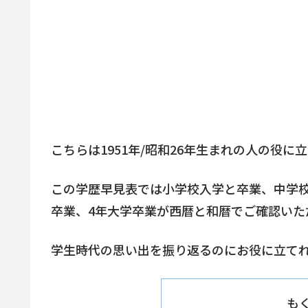
こちらは1951年/昭和26年生まれの人の役に
この学歴早見表では小学校入学と卒業、中学
卒業、4年大学卒業が西暦と和暦でご確認いた
学生時代の思い出を振り返るのにお役に立て
も