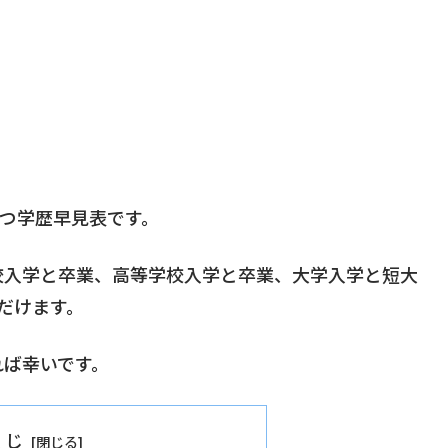
立つ学歴早見表です。
校入学と卒業、高等学校入学と卒業、大学入学と短大
だけます。
れば幸いです。
くじ