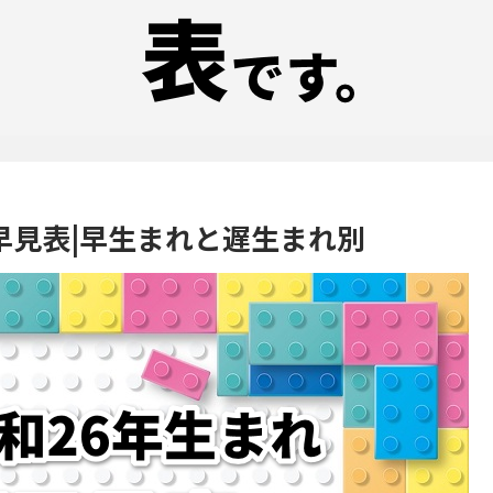
歴早見表|早生まれと遅生まれ別