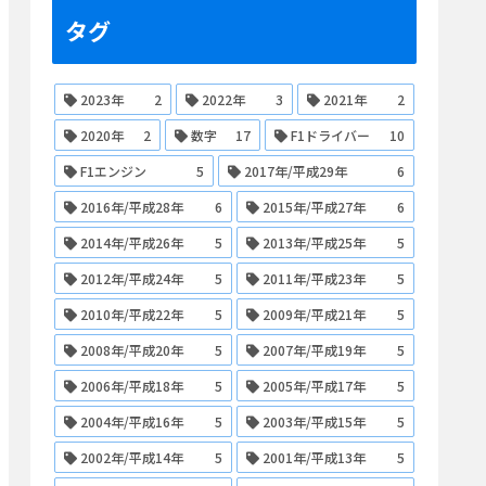
タグ
2023年
2
2022年
3
2021年
2
2020年
2
数字
17
F1ドライバー
10
F1エンジン
5
2017年/平成29年
6
2016年/平成28年
6
2015年/平成27年
6
2014年/平成26年
5
2013年/平成25年
5
2012年/平成24年
5
2011年/平成23年
5
2010年/平成22年
5
2009年/平成21年
5
2008年/平成20年
5
2007年/平成19年
5
2006年/平成18年
5
2005年/平成17年
5
2004年/平成16年
5
2003年/平成15年
5
2002年/平成14年
5
2001年/平成13年
5