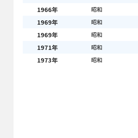
1966年
昭和
1969年
昭和
1969年
昭和
1971年
昭和
1973年
昭和