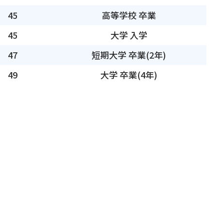
45
高等学校 卒業
45
大学 入学
47
短期大学 卒業(2年)
49
大学 卒業(4年)