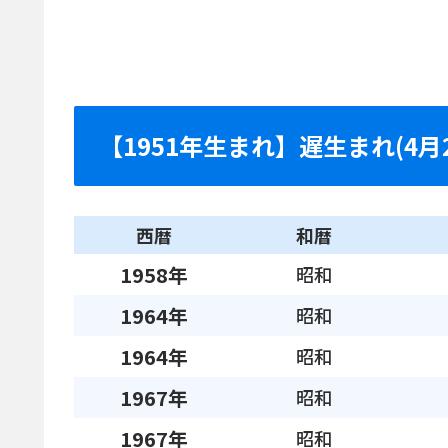
【1951年生まれ】遅生まれ(4月
西暦
和暦
1958年
昭和
1964年
昭和
1964年
昭和
1967年
昭和
1967年
昭和