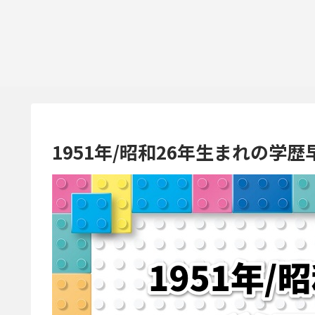
1951年/昭和26年生まれの学