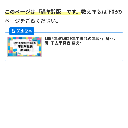
このページは『満年齢版』です。
数え年版は下記の
ページをご覧ください。
1954年/昭和29年生まれの年齢･西暦･和
暦･干支早見表|数え年