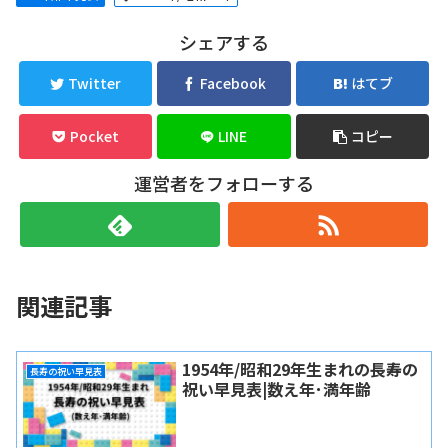
シェアする
Twitter
Facebook
はてブ
Pocket
LINE
コピー
運営者をフォローする
関連記事
1954年/昭和29年生まれの長寿の
長寿の祝い早見表
祝い早見表|数え年･満年齢