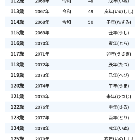
112歳
2066年
令和
48
戌年(いぬ)
113歳
2067年
令和
49
亥年(いのしし)
114歳
2068年
令和
50
子年(ねずみ)
115歳
2069年
丑年(うし)
116歳
2070年
寅年(とら)
117歳
2071年
卯年(うさぎ)
118歳
2072年
辰年(たつ)
119歳
2073年
巳年(へび)
120歳
2074年
午年(うま)
121歳
2075年
未年(ひつじ)
122歳
2076年
申年(さる)
123歳
2077年
酉年(とり)
124歳
2078年
戌年(いぬ)
125歳
2079年
亥年(いのしし)