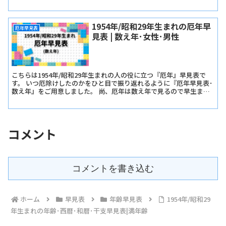
載しています。
1954年/昭和29年生まれの厄年早
厄年早見表
見表 | 数え年･女性･男性
こちらは1954年/昭和29年生まれの人の役に立つ『厄年』早見表で
す。 いつ厄除けしたのかをひと目で振り返れるように『厄年早見表･
数え年』をご用意しました。 尚、厄年は数え年で見るので早生まれ
か遅生まれかは関係ありません。
コメント
コメントを書き込む
ホーム
早見表
年齢早見表
1954年/昭和29
年生まれの年齢･西暦･和暦･干支早見表|満年齢