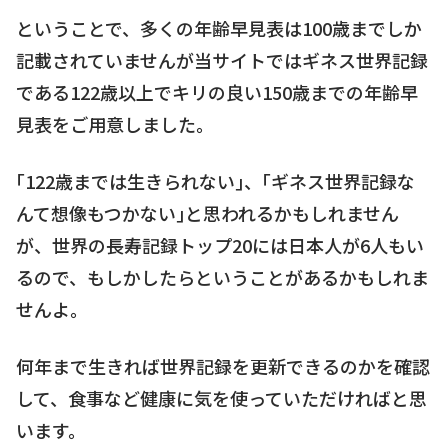
ということで、多くの年齢早見表は100歳までしか
記載されていませんが当サイトではギネス世界記録
である122歳以上でキリの良い150歳までの年齢早
見表をご用意しました。
｢122歳までは生きられない｣、｢ギネス世界記録な
んて想像もつかない｣と思われるかもしれません
が、世界の長寿記録トップ20には日本人が6人もい
るので、もしかしたらということがあるかもしれま
せんよ。
何年まで生きれば世界記録を更新できるのかを確認
して、食事など健康に気を使っていただければと思
います。