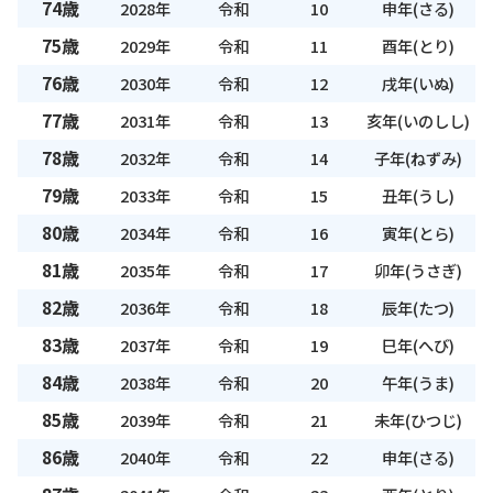
74歳
2028年
令和
10
申年(さる)
75歳
2029年
令和
11
酉年(とり)
76歳
2030年
令和
12
戌年(いぬ)
77歳
2031年
令和
13
亥年(いのしし)
78歳
2032年
令和
14
子年(ねずみ)
79歳
2033年
令和
15
丑年(うし)
80歳
2034年
令和
16
寅年(とら)
81歳
2035年
令和
17
卯年(うさぎ)
82歳
2036年
令和
18
辰年(たつ)
83歳
2037年
令和
19
巳年(へび)
84歳
2038年
令和
20
午年(うま)
85歳
2039年
令和
21
未年(ひつじ)
86歳
2040年
令和
22
申年(さる)