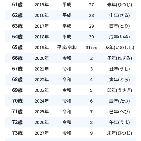
61歳
2015年
平成
27
未年(ひつじ)
62歳
2016年
平成
28
申年(さる)
63歳
2017年
平成
29
酉年(とり)
64歳
2018年
平成
30
戌年(いぬ)
65歳
2019年
平成/令和
31/元
亥年(いのしし)
66歳
2020年
令和
2
子年(ねずみ)
67歳
2021年
令和
3
丑年(うし)
68歳
2022年
令和
4
寅年(とら)
69歳
2023年
令和
5
卯年(うさぎ)
70歳
2024年
令和
6
辰年(たつ)
71歳
2025年
令和
7
巳年(へび)
72歳
2026年
令和
8
午年(うま)
73歳
2027年
令和
9
未年(ひつじ)