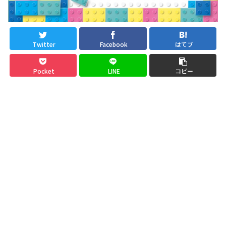
Twitter
Facebook
はてブ
Pocket
LINE
コピー