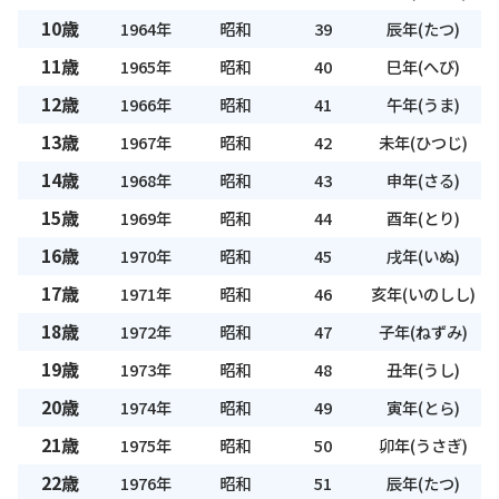
10歳
1964年
昭和
39
辰年(たつ)
11歳
1965年
昭和
40
巳年(へび)
12歳
1966年
昭和
41
午年(うま)
13歳
1967年
昭和
42
未年(ひつじ)
14歳
1968年
昭和
43
申年(さる)
15歳
1969年
昭和
44
酉年(とり)
16歳
1970年
昭和
45
戌年(いぬ)
17歳
1971年
昭和
46
亥年(いのしし)
18歳
1972年
昭和
47
子年(ねずみ)
19歳
1973年
昭和
48
丑年(うし)
20歳
1974年
昭和
49
寅年(とら)
21歳
1975年
昭和
50
卯年(うさぎ)
22歳
1976年
昭和
51
辰年(たつ)