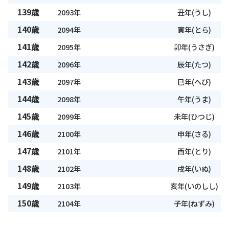
139歳
2093年
丑年(うし)
140歳
2094年
寅年(とら)
141歳
2095年
卯年(うさぎ)
142歳
2096年
辰年(たつ)
143歳
2097年
巳年(へび)
144歳
2098年
午年(うま)
145歳
2099年
未年(ひつじ)
146歳
2100年
申年(さる)
147歳
2101年
酉年(とり)
148歳
2102年
戌年(いぬ)
149歳
2103年
亥年(いのしし)
150歳
2104年
子年(ねずみ)