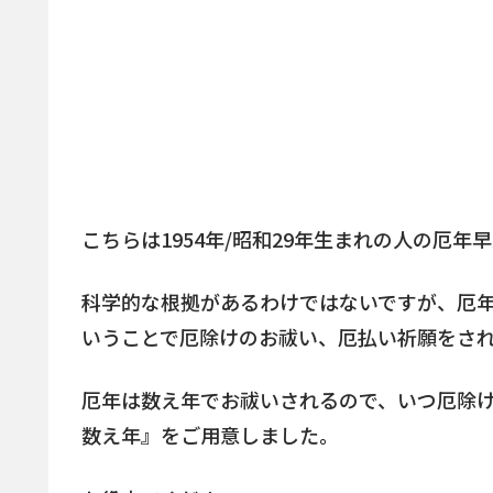
こちらは1954年/昭和29年生まれの人の厄年
科学的な根拠があるわけではないですが、厄
いうことで厄除けのお祓い、厄払い祈願をさ
厄年は数え年でお祓いされるので、いつ厄除け
数え年』をご用意しました。