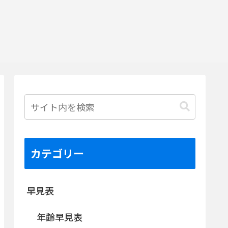
カテゴリー
早見表
年齢早見表