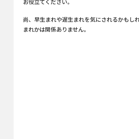
お役立てください。
尚、早生まれや遅生まれを気にされるかもし
まれかは関係ありません。