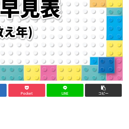
Pocket
LINE
コピー