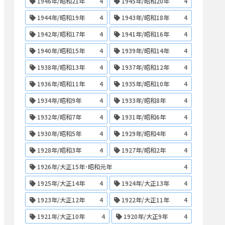
1946年/昭和21年
4
1945年/昭和20年
4
1944年/昭和19年
4
1943年/昭和18年
4
1942年/昭和17年
4
1941年/昭和16年
4
1940年/昭和15年
4
1939年/昭和14年
4
1938年/昭和13年
4
1937年/昭和12年
4
1936年/昭和11年
4
1935年/昭和10年
4
1934年/昭和9年
4
1933年/昭和8年
4
1932年/昭和7年
4
1931年/昭和6年
4
1930年/昭和5年
4
1929年/昭和4年
4
1928年/昭和3年
4
1927年/昭和2年
4
1926年/大正15年･昭和元年
4
1925年/大正14年
4
1924年/大正13年
4
1923年/大正12年
4
1922年/大正11年
4
1921年/大正10年
4
1920年/大正9年
4