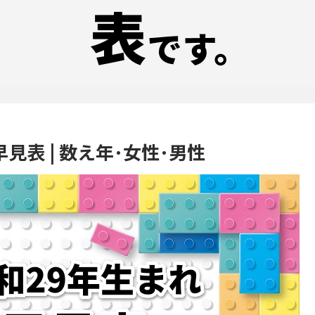
早見表 | 数え年･女性･男性