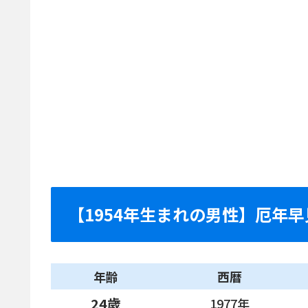
【1954年生まれの男性】厄年早
年齢
西暦
24歳
1977年