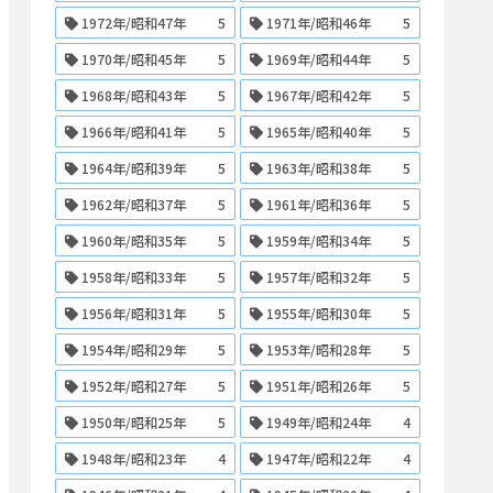
1972年/昭和47年
5
1971年/昭和46年
5
1970年/昭和45年
5
1969年/昭和44年
5
1968年/昭和43年
5
1967年/昭和42年
5
1966年/昭和41年
5
1965年/昭和40年
5
1964年/昭和39年
5
1963年/昭和38年
5
1962年/昭和37年
5
1961年/昭和36年
5
1960年/昭和35年
5
1959年/昭和34年
5
1958年/昭和33年
5
1957年/昭和32年
5
1956年/昭和31年
5
1955年/昭和30年
5
1954年/昭和29年
5
1953年/昭和28年
5
1952年/昭和27年
5
1951年/昭和26年
5
1950年/昭和25年
5
1949年/昭和24年
4
1948年/昭和23年
4
1947年/昭和22年
4