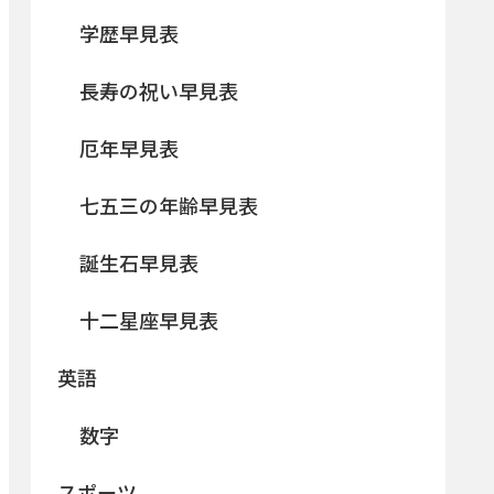
学歴早見表
長寿の祝い早見表
厄年早見表
七五三の年齢早見表
誕生石早見表
十二星座早見表
英語
数字
スポーツ