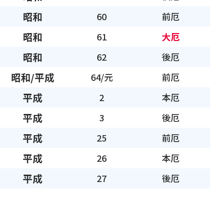
昭和
60
前厄
昭和
61
大厄
昭和
62
後厄
昭和/平成
64/元
前厄
平成
2
本厄
平成
3
後厄
平成
25
前厄
平成
26
本厄
平成
27
後厄