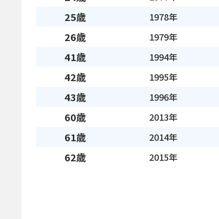
25歳
1978年
26歳
1979年
41歳
1994年
42歳
1995年
43歳
1996年
60歳
2013年
61歳
2014年
62歳
2015年