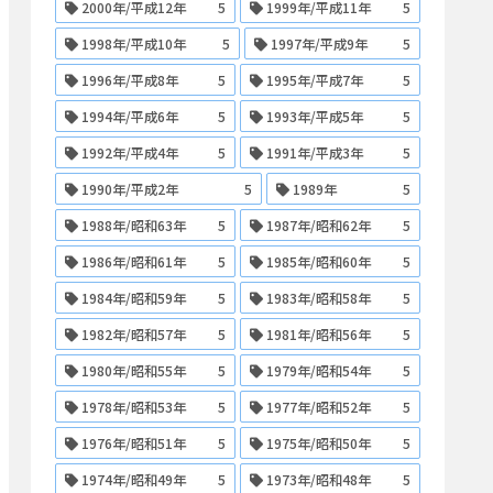
2000年/平成12年
5
1999年/平成11年
5
1998年/平成10年
5
1997年/平成9年
5
1996年/平成8年
5
1995年/平成7年
5
1994年/平成6年
5
1993年/平成5年
5
1992年/平成4年
5
1991年/平成3年
5
1990年/平成2年
5
1989年
5
1988年/昭和63年
5
1987年/昭和62年
5
1986年/昭和61年
5
1985年/昭和60年
5
1984年/昭和59年
5
1983年/昭和58年
5
1982年/昭和57年
5
1981年/昭和56年
5
1980年/昭和55年
5
1979年/昭和54年
5
1978年/昭和53年
5
1977年/昭和52年
5
1976年/昭和51年
5
1975年/昭和50年
5
1974年/昭和49年
5
1973年/昭和48年
5