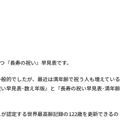
に立つ『長寿の祝い』早見表です。
一般的でしたが、最近は満年齢で祝う人も増えている
い早見表･数え年版』と『長寿の祝い早見表･満年齢
が認定する世界最高齢記録の122歳を更新できるの