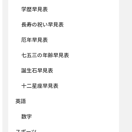
学歴早見表
長寿の祝い早見表
厄年早見表
七五三の年齢早見表
誕生石早見表
十二星座早見表
英語
数字
スポーツ