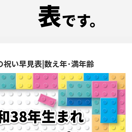
寿の祝い早見表|数え年･満年齢