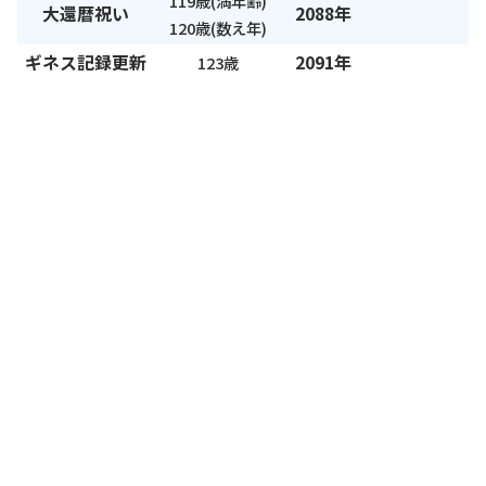
119歳(満年齢)
大還暦祝い
2088年
120歳(数え年)
ギネス記録更新
2091年
123歳