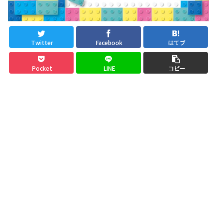
Twitter
Facebook
はてブ
Pocket
LINE
コピー