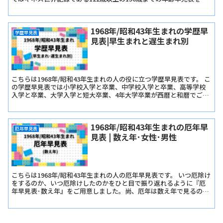
載しています。
1968年/昭和43年生まれの学歴早
学歴早見表
見表|早生まれと遅生まれ別
こちらは1968年/昭和43年生まれの人の役に立つ学歴早見表です。 こ
の学歴早見表では小学校入学と卒業、中学校入学と卒業、高等学校
入学と卒業、大学入学と短大卒業、4年大学卒業が西暦と和暦でご確
認いただけます。
1968年/昭和43年生まれの厄年早
厄年早見表
見表 | 数え年･女性･男性
こちらは1968年/昭和43年生まれの人の厄年早見表です。 いつ厄除け
をするのか、いつ厄除けしたのかをひと目で振り返れるように『厄
年早見表･数え年』をご用意しました。尚、厄年は数え年で見るので
早生まれか遅生まれかは関係ありません。