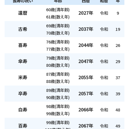
長寿の祝い
年齢
西暦
和暦
年
60歳(満年齢)
還暦
2027年
令和
9
61歳(数え年)
69歳(満年齢)
古希
2037年
令和
19
70歳(数え年)
76歳(満年齢)
喜寿
2044年
令和
26
77歳(数え年)
79歳(満年齢)
傘寿
2047年
令和
29
80歳(数え年)
87歳(満年齢)
米寿
2055年
令和
37
88歳(数え年)
89歳(満年齢)
卒寿
2057年
令和
39
90歳(数え年)
98歳(満年齢)
白寿
2066年
令和
48
99歳(数え年)
99歳(満年齢)
百寿
2067年
令和
49