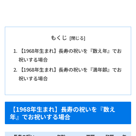
もくじ
【1968年生まれ】長寿の祝いを『数え年』でお
祝いする場合
【1968年生まれ】長寿の祝いを『満年齢』でお
祝いする場合
【1968年生まれ】長寿の祝いを『数え
年』でお祝いする場合