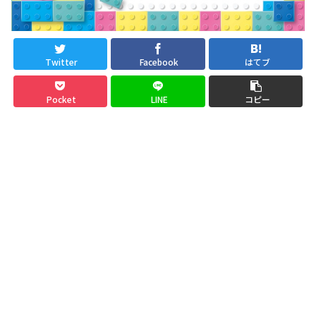
Twitter
Facebook
はてブ
Pocket
LINE
コピー