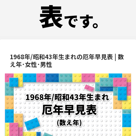
1968年/昭和43年生まれの厄年早見表 | 数
え年･女性･男性