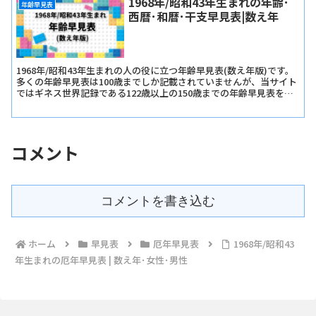
1968年/昭和43年生まれの年齢･
年齢早見表
西暦･和暦･干支早見表|数え年
1968年/昭和43年生まれの人の役に立つ年齢早見表(数え年版)です。
多くの年齢早見表は100歳までしか記載されていませんが、当サイト
ではギネス世界記録である122歳以上の150歳までの年齢早見表を記
載しています。
コメント
コメントを書き込む
ホーム
早見表
厄年早見表
1968年/昭和43
年生まれの厄年早見表 | 数え年･女性･男性