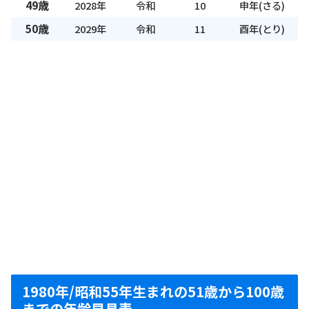
49歳
2028年
令和
10
申年(さる)
50歳
2029年
令和
11
酉年(とり)
1980年/昭和55年生まれの51歳から100歳
までの年齢早見表