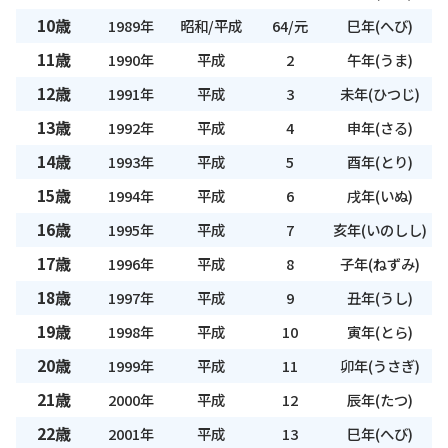
10歳
1989年
昭和/平成
64/元
巳年(へび)
11歳
1990年
平成
2
午年(うま)
12歳
1991年
平成
3
未年(ひつじ)
13歳
1992年
平成
4
申年(さる)
14歳
1993年
平成
5
酉年(とり)
15歳
1994年
平成
6
戌年(いぬ)
16歳
1995年
平成
7
亥年(いのしし)
17歳
1996年
平成
8
子年(ねずみ)
18歳
1997年
平成
9
丑年(うし)
19歳
1998年
平成
10
寅年(とら)
20歳
1999年
平成
11
卯年(うさぎ)
21歳
2000年
平成
12
辰年(たつ)
22歳
2001年
平成
13
巳年(へび)