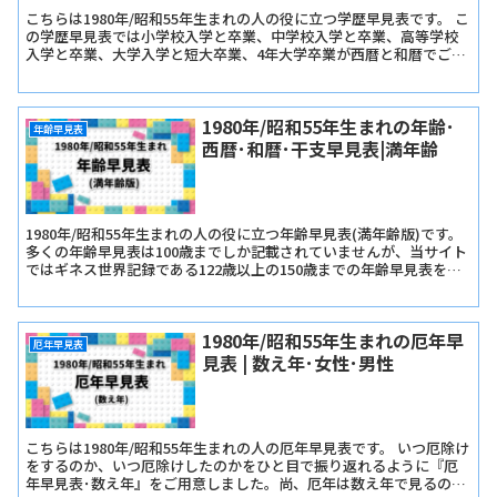
こちらは1980年/昭和55年生まれの人の役に立つ学歴早見表です。 こ
の学歴早見表では小学校入学と卒業、中学校入学と卒業、高等学校
入学と卒業、大学入学と短大卒業、4年大学卒業が西暦と和暦でご確
認いただけます。
1980年/昭和55年生まれの年齢･
年齢早見表
西暦･和暦･干支早見表|満年齢
1980年/昭和55年生まれの人の役に立つ年齢早見表(満年齢版)です。
多くの年齢早見表は100歳までしか記載されていませんが、当サイト
ではギネス世界記録である122歳以上の150歳までの年齢早見表を記
載しています。
1980年/昭和55年生まれの厄年早
厄年早見表
見表 | 数え年･女性･男性
こちらは1980年/昭和55年生まれの人の厄年早見表です。 いつ厄除け
をするのか、いつ厄除けしたのかをひと目で振り返れるように『厄
年早見表･数え年』をご用意しました。尚、厄年は数え年で見るので