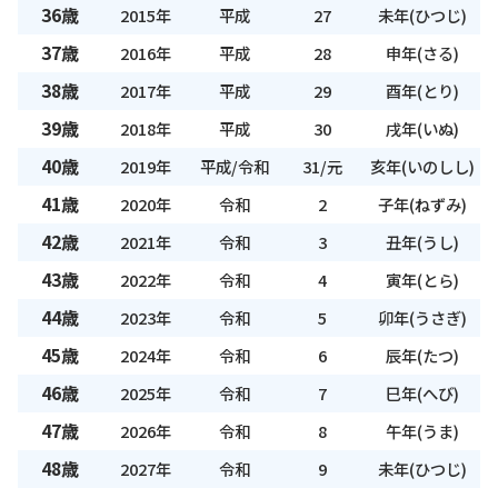
36歳
2015年
平成
27
未年(ひつじ)
37歳
2016年
平成
28
申年(さる)
38歳
2017年
平成
29
酉年(とり)
39歳
2018年
平成
30
戌年(いぬ)
40歳
2019年
平成/令和
31/元
亥年(いのしし)
41歳
2020年
令和
2
子年(ねずみ)
42歳
2021年
令和
3
丑年(うし)
43歳
2022年
令和
4
寅年(とら)
44歳
2023年
令和
5
卯年(うさぎ)
45歳
2024年
令和
6
辰年(たつ)
46歳
2025年
令和
7
巳年(へび)
47歳
2026年
令和
8
午年(うま)
48歳
2027年
令和
9
未年(ひつじ)