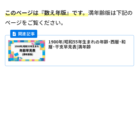
このページは『数え年版』です。
満年齢版は下記の
ページをご覧ください。
1980年/昭和55年生まれの年齢･西暦･和
暦･干支早見表|満年齢