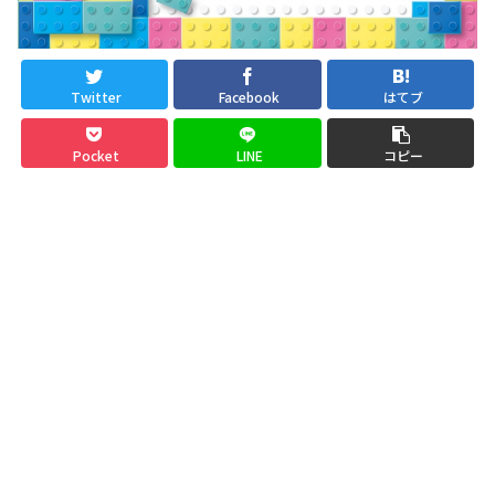
Twitter
Facebook
はてブ
Pocket
LINE
コピー