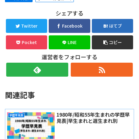
シェアする
Twitter
Facebook
はてブ
Pocket
LINE
コピー
運営者をフォローする
関連記事
1980年/昭和55年生まれの学歴早
学歴早見表
見表|早生まれと遅生まれ別