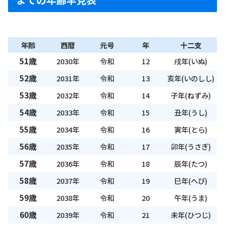
年齢
西暦
元号
年
十二支
51歳
2030年
令和
12
戌年(いぬ)
52歳
2031年
令和
13
亥年(いのしし)
53歳
2032年
令和
14
子年(ねずみ)
54歳
2033年
令和
15
丑年(うし)
55歳
2034年
令和
16
寅年(とら)
56歳
2035年
令和
17
卯年(うさぎ)
57歳
2036年
令和
18
辰年(たつ)
58歳
2037年
令和
19
巳年(へび)
59歳
2038年
令和
20
午年(うま)
60歳
2039年
令和
21
未年(ひつじ)