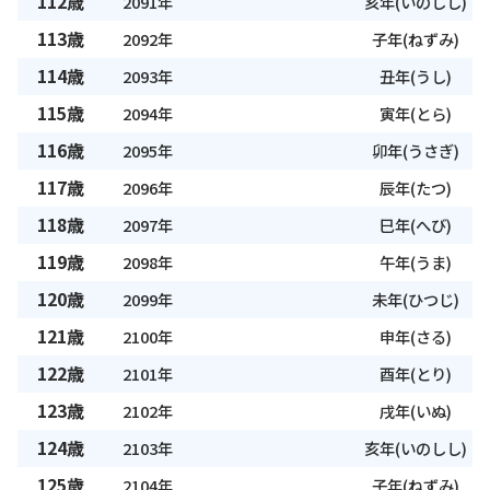
112歳
2091年
亥年(いのしし)
113歳
2092年
子年(ねずみ)
114歳
2093年
丑年(うし)
115歳
2094年
寅年(とら)
116歳
2095年
卯年(うさぎ)
117歳
2096年
辰年(たつ)
118歳
2097年
巳年(へび)
119歳
2098年
午年(うま)
120歳
2099年
未年(ひつじ)
121歳
2100年
申年(さる)
122歳
2101年
酉年(とり)
123歳
2102年
戌年(いぬ)
124歳
2103年
亥年(いのしし)
125歳
2104年
子年(ねずみ)