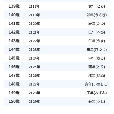
139歳
2118年
寅年(とら)
140歳
2119年
卯年(うさぎ)
141歳
2120年
辰年(たつ)
142歳
2121年
巳年(へび)
143歳
2122年
午年(うま)
144歳
2123年
未年(ひつじ)
145歳
2124年
申年(さる)
146歳
2125年
酉年(とり)
147歳
2126年
戌年(いぬ)
148歳
2127年
亥年(いのしし)
149歳
2128年
子年(ねずみ)
150歳
2129年
丑年(うし)