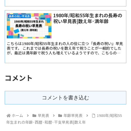
早生まれか遅生まれかは関係ありません。
1980年/昭和55年生まれの長寿の
長寿の祝い早見表
祝い早見表|数え年･満年齢
こちらは1980年/昭和55年生まれの人の役に立つ『長寿の祝い』早見
表です。 これまでは長寿の祝いを数え年で祝うことが一般的でした
が、最近は満年齢で祝う人も増えているようですので、こちらの早
見表では『長寿の祝い早見表･数え年版』と『長寿の祝い早見表･満
年齢版』をご用意しました。
コメント
コメントを書き込む
ホーム
早見表
年齢早見表
1980年/昭和55
年生まれの年齢･西暦･和暦･干支早見表|数え年