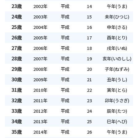
23歳
2002年
平成
14
午年(うま)
24歳
2003年
平成
15
未年(ひつじ)
25歳
2004年
平成
16
申年(さる)
26歳
2005年
平成
17
酉年(とり)
27歳
2006年
平成
18
戌年(いぬ)
28歳
2007年
平成
19
亥年(いのしし)
29歳
2008年
平成
20
子年(ねずみ)
30歳
2009年
平成
21
丑年(うし)
31歳
2010年
平成
22
寅年(とら)
32歳
2011年
平成
23
卯年(うさぎ)
33歳
2012年
平成
24
辰年(たつ)
34歳
2013年
平成
25
巳年(へび)
35歳
2014年
平成
26
午年(うま)