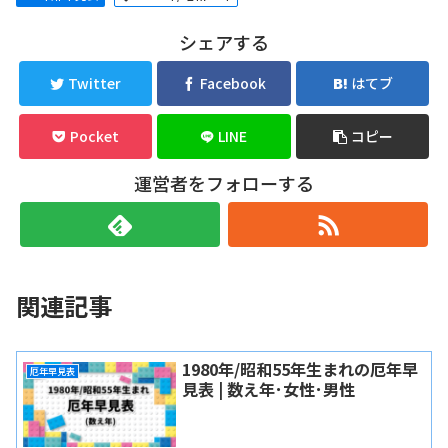
シェアする
Twitter
Facebook
はてブ
Pocket
LINE
コピー
運営者をフォローする
関連記事
1980年/昭和55年生まれの厄年早
厄年早見表
見表 | 数え年･女性･男性