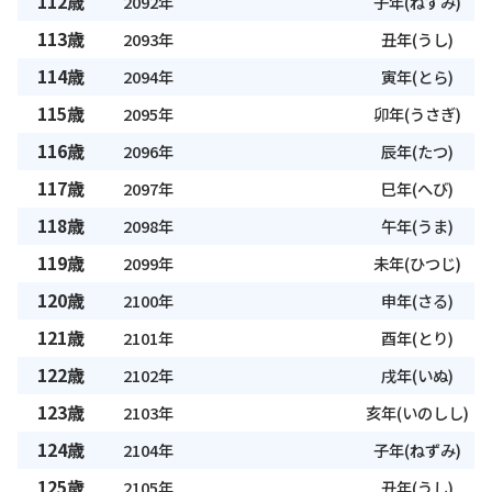
112歳
2092年
子年(ねずみ)
113歳
2093年
丑年(うし)
114歳
2094年
寅年(とら)
115歳
2095年
卯年(うさぎ)
116歳
2096年
辰年(たつ)
117歳
2097年
巳年(へび)
118歳
2098年
午年(うま)
119歳
2099年
未年(ひつじ)
120歳
2100年
申年(さる)
121歳
2101年
酉年(とり)
122歳
2102年
戌年(いぬ)
123歳
2103年
亥年(いのしし)
124歳
2104年
子年(ねずみ)
125歳
2105年
丑年(うし)