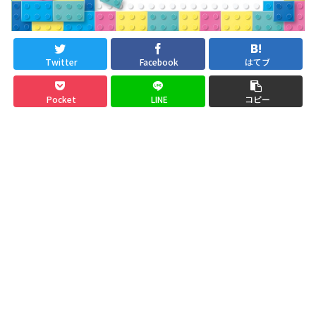
Twitter
Facebook
はてブ
Pocket
LINE
コピー