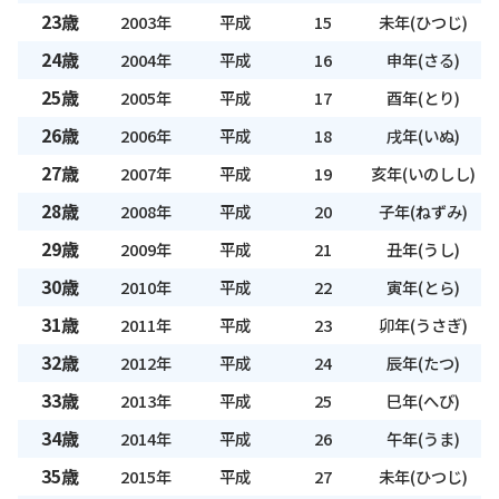
23歳
2003年
平成
15
未年(ひつじ)
24歳
2004年
平成
16
申年(さる)
25歳
2005年
平成
17
酉年(とり)
26歳
2006年
平成
18
戌年(いぬ)
27歳
2007年
平成
19
亥年(いのしし)
28歳
2008年
平成
20
子年(ねずみ)
29歳
2009年
平成
21
丑年(うし)
30歳
2010年
平成
22
寅年(とら)
31歳
2011年
平成
23
卯年(うさぎ)
32歳
2012年
平成
24
辰年(たつ)
33歳
2013年
平成
25
巳年(へび)
34歳
2014年
平成
26
午年(うま)
35歳
2015年
平成
27
未年(ひつじ)