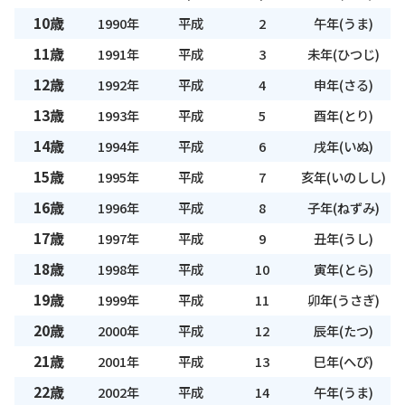
10歳
1990年
平成
2
午年(うま)
11歳
1991年
平成
3
未年(ひつじ)
12歳
1992年
平成
4
申年(さる)
13歳
1993年
平成
5
酉年(とり)
14歳
1994年
平成
6
戌年(いぬ)
15歳
1995年
平成
7
亥年(いのしし)
16歳
1996年
平成
8
子年(ねずみ)
17歳
1997年
平成
9
丑年(うし)
18歳
1998年
平成
10
寅年(とら)
19歳
1999年
平成
11
卯年(うさぎ)
20歳
2000年
平成
12
辰年(たつ)
21歳
2001年
平成
13
巳年(へび)
22歳
2002年
平成
14
午年(うま)