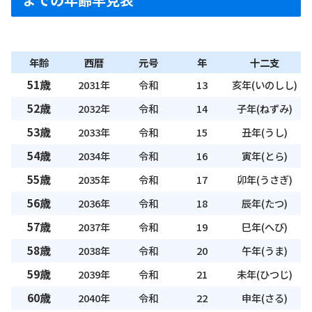
年齢
西暦
元号
年
十二支
51歳
2031年
令和
13
亥年(いのしし)
52歳
2032年
令和
14
子年(ねずみ)
53歳
2033年
令和
15
丑年(うし)
54歳
2034年
令和
16
寅年(とら)
55歳
2035年
令和
17
卯年(うさぎ)
56歳
2036年
令和
18
辰年(たつ)
57歳
2037年
令和
19
巳年(へび)
58歳
2038年
令和
20
午年(うま)
59歳
2039年
令和
21
未年(ひつじ)
60歳
2040年
令和
22
申年(さる)