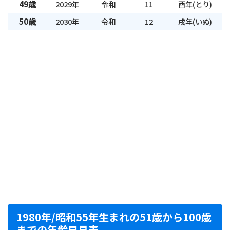
49歳
2029年
令和
11
酉年(とり)
50歳
2030年
令和
12
戌年(いぬ)
1980年/昭和55年生まれの51歳から100歳
までの年齢早見表