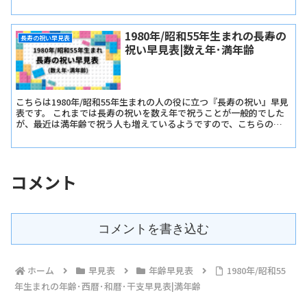
認いただけます。
1980年/昭和55年生まれの長寿の
長寿の祝い早見表
祝い早見表|数え年･満年齢
こちらは1980年/昭和55年生まれの人の役に立つ『長寿の祝い』早見
表です。 これまでは長寿の祝いを数え年で祝うことが一般的でした
が、最近は満年齢で祝う人も増えているようですので、こちらの早
見表では『長寿の祝い早見表･数え年版』と『長寿の祝い早見表･満
年齢版』をご用意しました。
コメント
コメントを書き込む
ホーム
早見表
年齢早見表
1980年/昭和55
年生まれの年齢･西暦･和暦･干支早見表|満年齢