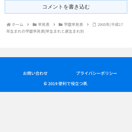
コメントを書き込む
ホーム
早見表
学歴早見表
2005年/平成17
年生まれの学歴早見表|早生まれと遅生まれ別
お問い合わせ
プライバシーポリシー
© 2019 便利で役立つ表.