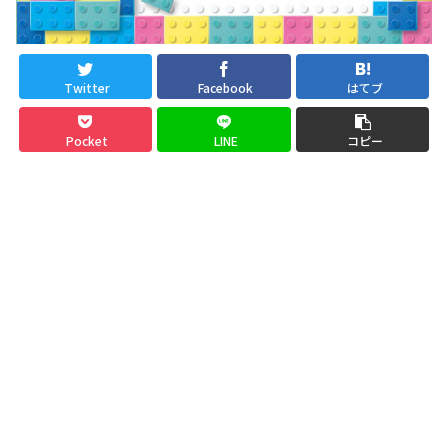
Twitter
Facebook
はてブ
Pocket
LINE
コピー