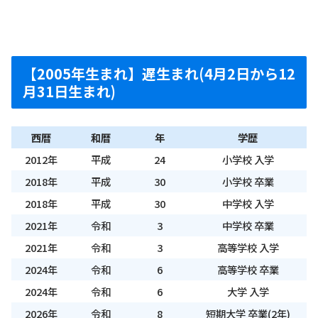
【2005年生まれ】遅生まれ(4月2日から12
月31日生まれ)
西暦
和暦
年
学歴
2012年
平成
24
小学校 入学
2018年
平成
30
小学校 卒業
2018年
平成
30
中学校 入学
2021年
令和
3
中学校 卒業
2021年
令和
3
高等学校 入学
2024年
令和
6
高等学校 卒業
2024年
令和
6
大学 入学
2026年
令和
8
短期大学 卒業(2年)