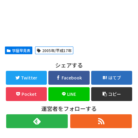
学歴早見表
2005年/平成17年
シェアする
Twitter
Facebook
はてブ
Pocket
LINE
コピー
運営者をフォローする