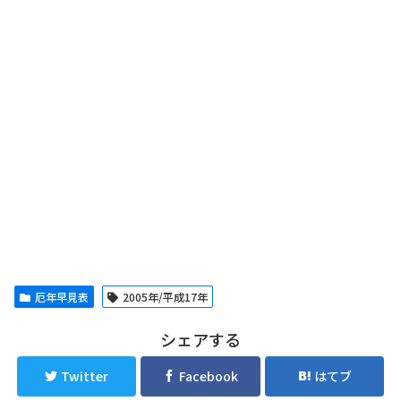
厄年早見表
2005年/平成17年
シェアする
Twitter
Facebook
はてブ