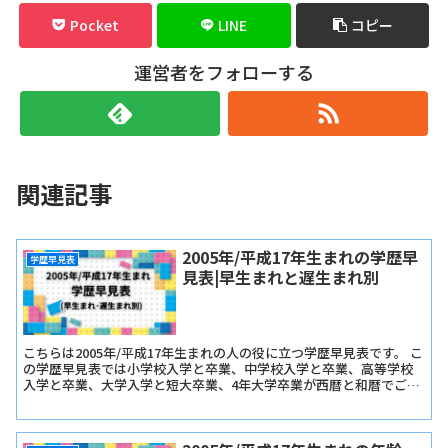
Pocket
LINE
コピー
運営者をフォローする
関連記事
2005年/平成17年生まれの学歴早
学歴早見表
見表|早生まれと遅生まれ別
こちらは2005年/平成17年生まれの人の役に立つ学歴早見表です。 こ
の学歴早見表では小学校入学と卒業、中学校入学と卒業、高等学校
入学と卒業、大学入学と短大卒業、4年大学卒業が西暦と和暦でご確
認いただけます。