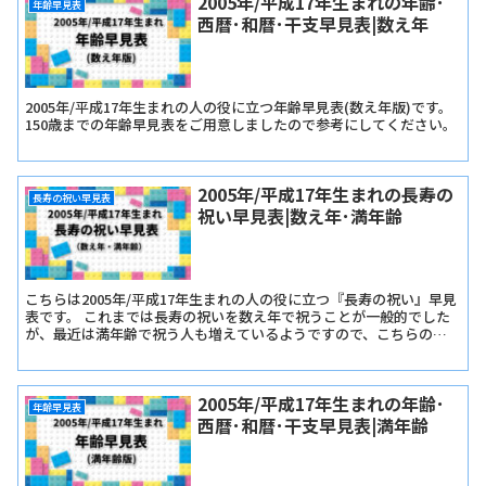
2005年/平成17年生まれの年齢･
年齢早見表
西暦･和暦･干支早見表|数え年
2005年/平成17年生まれの人の役に立つ年齢早見表(数え年版)です。
150歳までの年齢早見表をご用意しましたので参考にしてください。
2005年/平成17年生まれの長寿の
長寿の祝い早見表
祝い早見表|数え年･満年齢
こちらは2005年/平成17年生まれの人の役に立つ『長寿の祝い』早見
表です。 これまでは長寿の祝いを数え年で祝うことが一般的でした
が、最近は満年齢で祝う人も増えているようですので、こちらの早
見表では『長寿の祝い早見表･数え年版』と『長寿の祝い早見表･満
年齢版』をご用意しました。
2005年/平成17年生まれの年齢･
年齢早見表
西暦･和暦･干支早見表|満年齢