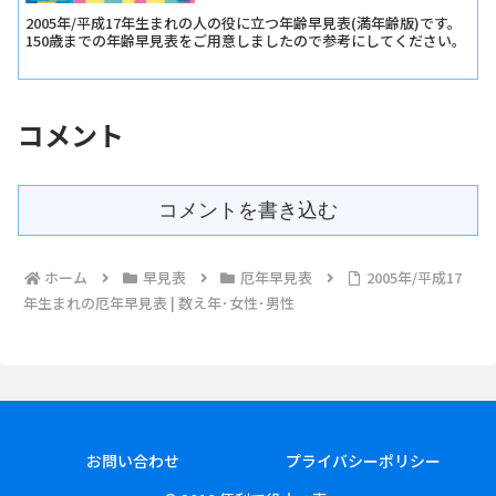
2005年/平成17年生まれの人の役に立つ年齢早見表(満年齢版)です。
150歳までの年齢早見表をご用意しましたので参考にしてください。
コメント
コメントを書き込む
ホーム
早見表
厄年早見表
2005年/平成17
年生まれの厄年早見表 | 数え年･女性･男性
お問い合わせ
プライバシーポリシー