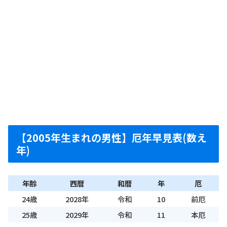
【2005年生まれの男性】厄年早見表(数え
年)
年齢
西暦
和暦
年
厄
24歳
2028年
令和
10
前厄
25歳
2029年
令和
11
本厄