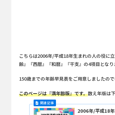
こちらは2006年/平成18年生まれの人の役
齢』『西暦』『和暦』『干支』の4項目となり
150歳までの年齢早見表をご用意しましたの
このページは『満年齢版』です。
数え年版は
2006年/平成1