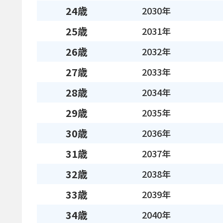
24歳
2030年
25歳
2031年
26歳
2032年
27歳
2033年
28歳
2034年
29歳
2035年
30歳
2036年
31歳
2037年
32歳
2038年
33歳
2039年
34歳
2040年