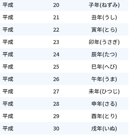
平成
20
子年(ねずみ)
平成
21
丑年(うし)
平成
22
寅年(とら)
平成
23
卯年(うさぎ)
平成
24
辰年(たつ)
平成
25
巳年(へび)
平成
26
午年(うま)
平成
27
未年(ひつじ)
平成
28
申年(さる)
平成
29
酉年(とり)
平成
30
戌年(いぬ)