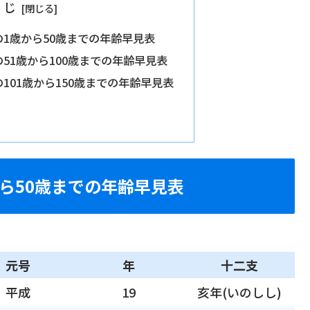
くじ
れの1歳から50歳までの年齢早見表
れの51歳から100歳までの年齢早見表
れの101歳から150歳までの年齢早見表
から50歳までの年齢早見表
元号
年
十二支
平成
19
亥年(いのしし)