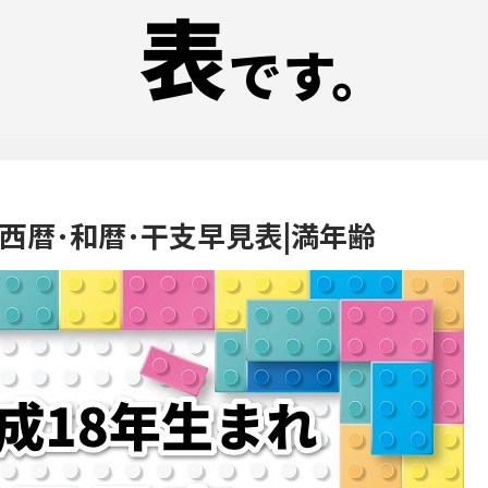
･西暦･和暦･干支早見表|満年齢