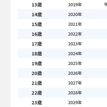
13歳
2019年
14歳
2020年
15歳
2021年
16歳
2022年
17歳
2023年
18歳
2024年
19歳
2025年
20歳
2026年
21歳
2027年
22歳
2028年
23歳
2029年