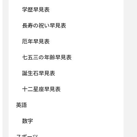
学歴早見表
長寿の祝い早見表
厄年早見表
七五三の年齢早見表
誕生石早見表
十二星座早見表
英語
数字
スポーツ