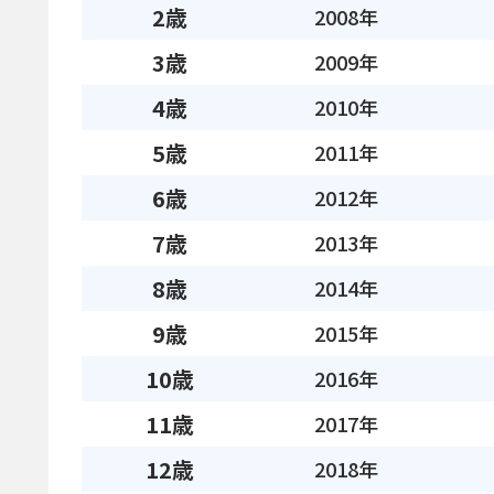
2歳
2008年
3歳
2009年
4歳
2010年
5歳
2011年
6歳
2012年
7歳
2013年
8歳
2014年
9歳
2015年
10歳
2016年
11歳
2017年
12歳
2018年